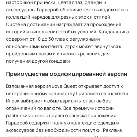
настройкой причёски, цвета глаз, одежды и
аксессуаров. Гардероб обновляется с выходом новых
коллекций нарядов для разных эпох и стилей.
Система достижений награждает за прохождение
историй и выполнение особых условий. Каждая книга
содержит от 10 до 30 глав с регулярными
обновлениями контента. Игрок может вернуться к
пройденным главам и изменить решения для
получения другой концовки.
Преимущества модифицированной версии
Взломанная версия Love Quest открывает доступ к
неограниченному количеству бриллиантов и ключей.
Игрок выбирает любые варианты ответов без
ограничений по валюте. Все премиум-истории
разблокированы с первого запуска приложения.
Гардероб содержит полную коллекцию одежды и
аксессуаров без необходимости покупки. Реклама