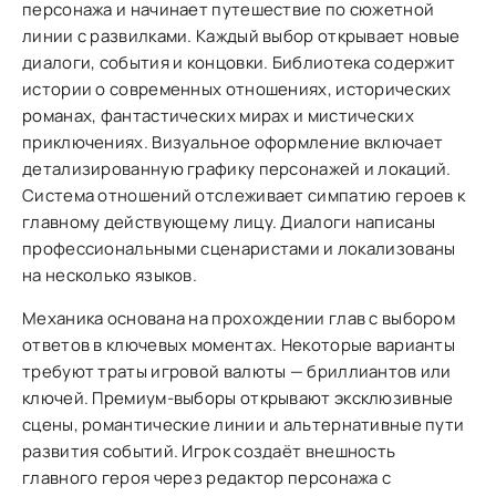
персонажа и начинает путешествие по сюжетной
линии с развилками. Каждый выбор открывает новые
диалоги, события и концовки. Библиотека содержит
истории о современных отношениях, исторических
романах, фантастических мирах и мистических
приключениях. Визуальное оформление включает
детализированную графику персонажей и локаций.
Система отношений отслеживает симпатию героев к
главному действующему лицу. Диалоги написаны
профессиональными сценаристами и локализованы
на несколько языков.
Механика основана на прохождении глав с выбором
ответов в ключевых моментах. Некоторые варианты
требуют траты игровой валюты — бриллиантов или
ключей. Премиум-выборы открывают эксклюзивные
сцены, романтические линии и альтернативные пути
развития событий. Игрок создаёт внешность
главного героя через редактор персонажа с