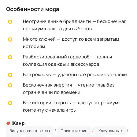
Особенности мода
Неограниченные бриллианты — бесконечная
премиум-валюта для выборов
Много ключей — доступ ко всем закрытым
историям
Разблокированный гардероб — полная
коллекция одежды и аксессуаров
Без рекламы — удалены все рекламные блоки
Бесконечная энергия — чтение глав без
ограничений по времени
Все истории открыты — доступ к премиум-
контенту с начала игры
#
Жанр:
/
/
/
Визуальная новелла
Приключение
Казуальные