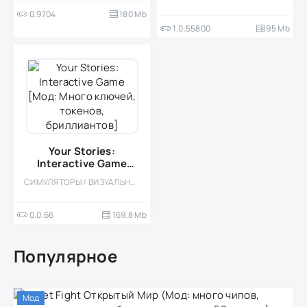
бесплатные выборы]
0.9704
180 Mb
1.0.55800
95 Mb
Your Stories:
Interactive Game
[Мод: Много ключей,
СИМУЛЯТОРЫ / ВИЗУАЛЬНАЯ НОВЕЛЛА / МОД / РОМАНТИЧЕСКИЕ ЗНАКОМСТВА / ОДНОПОЛЬЗОВАТЕЛЬСКИЕ
токенов,
бриллиантов]
0.0.66
169.8 Mb
Популярное
Мод