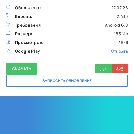
Обновлено:
27.07.26
Версия:
2.4.10
Требования:
Android 6.0
Размер:
163 Mb
Просмотров:
2 878
Google Play:
Открыть
4
5
СКАЧАТЬ
ЗАПРОСИТЬ ОБНОВЛЕНИЕ