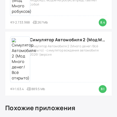
Андроид с модом на робуксы представляет
собой
2.733.988
267 Mb
8.4
Симулятор Автомобиля 2 (Мод Много денег/Всё открыто)
Симулятор Автомобиля 2 (Много денег/Всё
открыто) - симулятор вождения автомобиля
2026! (версия
1.63.4
889.5 Mb
8.1
Похожие приложения