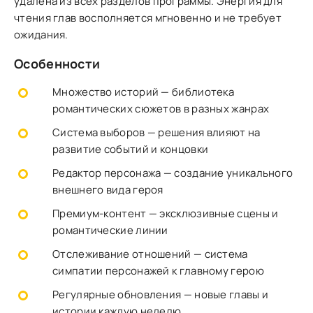
удалена из всех разделов программы. Энергия для
чтения глав восполняется мгновенно и не требует
ожидания.
Особенности
Множество историй — библиотека
романтических сюжетов в разных жанрах
Система выборов — решения влияют на
развитие событий и концовки
Редактор персонажа — создание уникального
внешнего вида героя
Премиум-контент — эксклюзивные сцены и
романтические линии
Отслеживание отношений — система
симпатии персонажей к главному герою
Регулярные обновления — новые главы и
истории каждую неделю