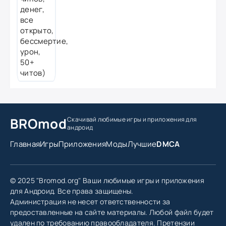
BROmod
Скачивай любимые игры
и приложения для
андроид
Главная
Игры
Приложения
Моды
Лучшие
DMCA
© 2025 "Bromod.org" Ваши любимые игры и приложения
для Андроид. Все права защищены.
Администрация не несет ответственности за
предоставленные на сайте материалы. Любой файл будет
удален по требованию правообладателя. Претензии