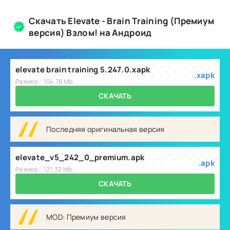
Скачать Elevate - Brain Training (Премиум
версия) Взлом! на Андроид
elevate brain training 5.247.0.xapk
.xapk
Размер:: 104.78 Mb,
СКАЧАТЬ
Последняя оригинальная версия
elevate_v5_242_0_premium.apk
.apk
Размер:: 121.32 Mb,
СКАЧАТЬ
MOD: Премиум версия