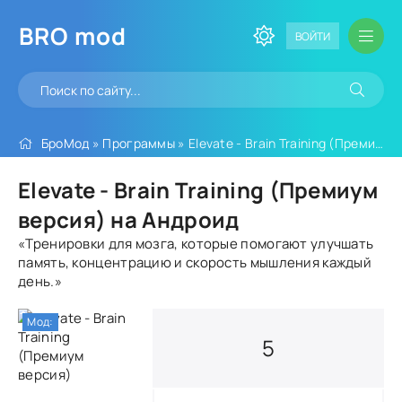
BRO
mod
ВОЙТИ
БроМод
»
Программы
» Elevate - Brain Training (Премиум версия)
Elevate - Brain Training (Премиум
версия) на Андроид
«Тренировки для мозга, которые помогают улучшать
память, концентрацию и скорость мышления каждый
день.»
Мод:
5