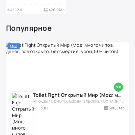
1.12.0
426.9 Mb
Популярное
Мод
8.8
Toilet Fight Открытый Мир (Мод: много чипов, денег, все открыто, бессмертие, урон, 50+ читов)
АРКАДЫ / ОДНОПОЛЬЗОВАТЕЛЬСКИЕ / ОФЛАЙН / МОД / РОЛЕВЫЕ / ШУТЕРЫ / ОТКРЫТЫЙ МИР / ВСТРОЕННЫЙ КЕШ / 3D / ЭКШЕНЫ / ТУАЛЕТНЫЕ ВОЙНЫ / ДЛЯ ДЕТЕЙ
1.3.83
300,8 Mb