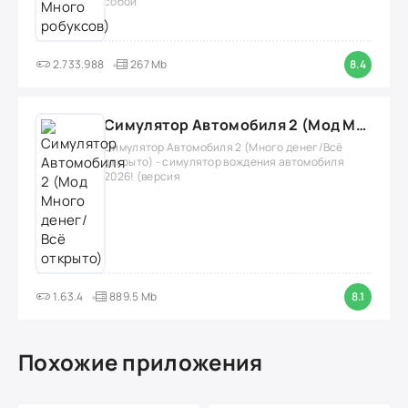
собой
2.733.988
267 Mb
8.4
Симулятор Автомобиля 2 (Мод Много денег/Всё открыто)
Симулятор Автомобиля 2 (Много денег/Всё
открыто) - симулятор вождения автомобиля
2026! (версия
1.63.4
889.5 Mb
8.1
Похожие приложения