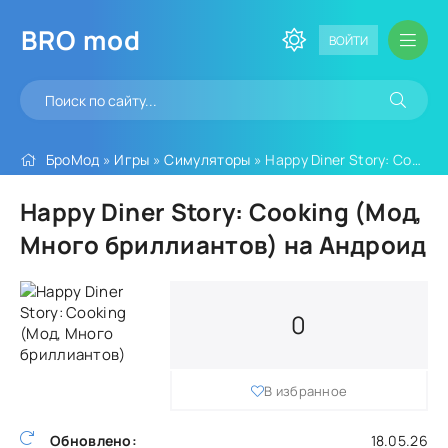
BRO
mod
ВОЙТИ
БроМод
»
Игры
»
Симуляторы
» Happy Diner Story: Cooking (Мод, Много бриллиантов)
Happy Diner Story: Cooking (Мод,
Много бриллиантов) на Андроид
0
В избранное
Обновлено:
18.05.26