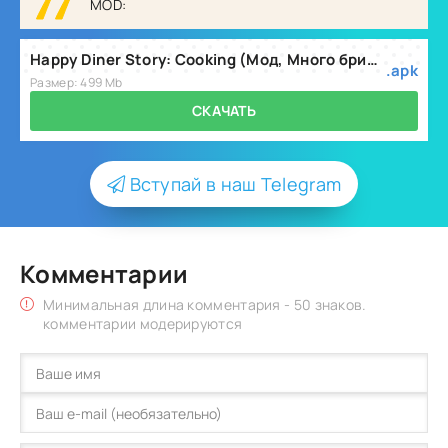
MOD:
Happy Diner Story: Cooking (Мод, Много бриллиантов) v1.0.102
.apk
Размер: 499 Mb
СКАЧАТЬ
Вступай в наш Telegram
Комментарии
Минимальная длина комментария - 50 знаков.
комментарии модерируются