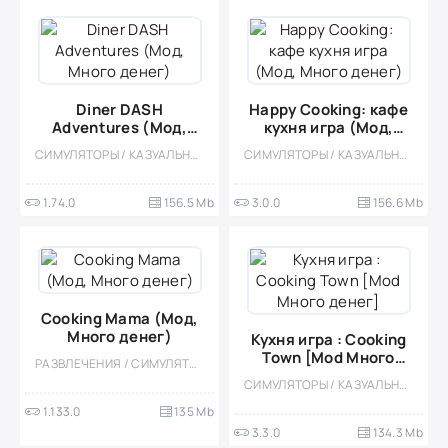
Diner DASH
Happy Cooking: кафе
Adventures (Мод,
кухня игра (Мод,
Много денег)
Много денег)
СИМУЛЯТОРЫ / КАЗУАЛЬНЫЕ / ОДНОПОЛЬЗОВАТЕЛЬСКИЕ / СТИЛИЗАЦИЯ / МОД / ВСТРОЕННЫЙ КЕШ / ПРИКЛЮЧЕНИЕ / ДЛЯ ДЕТЕЙ
СИМУЛЯТОРЫ / КАЗУАЛЬНЫЕ / ОДНОПОЛЬЗОВАТЕЛЬСКИЕ / СТИЛИЗАЦИЯ / ОФЛАЙН / МОД / ВСТРОЕННЫЙ КЕШ / КУЛИНАРНАЯ / ДЕВОЧКАМ
1.74.0
156.5 Mb
3.0.0
156.6 Mb
Cooking Mama (Мод,
Много денег)
Кухня игра : Cooking
Town [Mod Много
РАЗВЛЕЧЕНИЯ / СИМУЛЯТОРЫ / УПРАВЛЕНИЕ / КУЛИНАРНАЯ / ОДНОПОЛЬЗОВАТЕЛЬСКИЕ / ОФЛАЙН / СТИЛИЗАЦИЯ / ПО МУЛЬТФИЛЬМАМ / ДЛЯ ДЕТЕЙ / МОД / КАЗУАЛЬНЫЕ / МАЛЕНЬКАЯ / ДЕВОЧКАМ
денег]
СИМУЛЯТОРЫ / КАЗУАЛЬНЫЕ / ОДНОПОЛЬЗОВАТЕЛЬСКИЕ / СТИЛИЗАЦИЯ / ОФЛАЙН / МОД / КУЛИНАРНАЯ
1.133.0
135 Mb
3.3.0
134.3 Mb