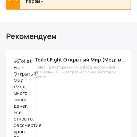
первым!
Рекомендуем
Toilet Fight Открытый Мир (Мод: много чипов, денег, все открыто, бессмертие, урон, 50+ читов)
Toilet Fight Открытый Мир (Мод много чипов) -
драйвовый экшн от третьего лица, в котором
нужно