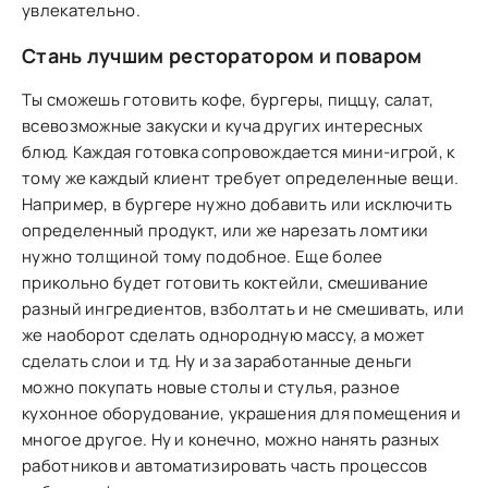
увлекательно.
Стань лучшим ресторатором и поваром
Ты сможешь готовить кофе, бургеры, пиццу, салат,
всевозможные закуски и куча других интересных
блюд. Каждая готовка сопровождается мини-игрой, к
тому же каждый клиент требует определенные вещи.
Например, в бургере нужно добавить или исключить
определенный продукт, или же нарезать ломтики
нужно толщиной тому подобное. Еще более
прикольно будет готовить коктейли, смешивание
разный ингредиентов, взболтать и не смешивать, или
же наоборот сделать однородную массу, а может
сделать слои и тд. Ну и за заработанные деньги
можно покупать новые столы и стулья, разное
кухонное оборудование, украшения для помещения и
многое другое. Ну и конечно, можно нанять разных
работников и автоматизировать часть процессов