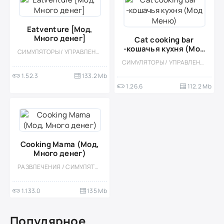
Eatventure [Мод,
Много денег]
Cat cooking bar
-кошачья кухня (Мод
СИМУЛЯТОРЫ / УПРАВЛЕНИЕ / КАЗУАЛЬНЫЕ / ОДНОПОЛЬЗОВАТЕЛЬСКИЕ / СТИЛИЗАЦИЯ / ОФЛАЙН / МОД
Меню)
СИМУЛЯТОРЫ / УПРАВЛЕНИЕ / КАЗУАЛЬНЫЕ / ПО МУЛЬТФИЛЬМАМ / ОДНОПОЛЬЗОВАТЕЛЬСКИЕ / СТИЛИЗАЦИЯ / ОФЛАЙН / МОД / ВСТРОЕННЫЙ КЕШ / ДЕВОЧКАМ / КУЛИНАРНАЯ
1.52.3
133.2 Mb
1.26.6
112.2 Mb
Cooking Mama (Мод,
Много денег)
РАЗВЛЕЧЕНИЯ / СИМУЛЯТОРЫ / УПРАВЛЕНИЕ / КУЛИНАРНАЯ / ОДНОПОЛЬЗОВАТЕЛЬСКИЕ / ОФЛАЙН / СТИЛИЗАЦИЯ / ПО МУЛЬТФИЛЬМАМ / ДЛЯ ДЕТЕЙ / МОД / КАЗУАЛЬНЫЕ / МАЛЕНЬКАЯ / ДЕВОЧКАМ
1.133.0
135 Mb
Популярное