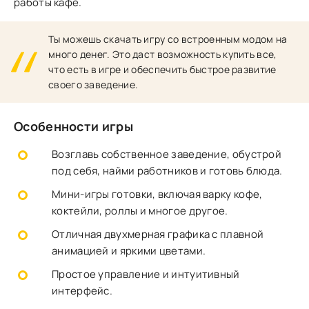
работы кафе.
Ты можешь скачать игру со встроенным модом на
много денег. Это даст возможность купить все,
что есть в игре и обеспечить быстрое развитие
своего заведение.
Особенности игры
Возглавь собственное заведение, обустрой
под себя, найми работников и готовь блюда.
Мини-игры готовки, включая варку кофе,
коктейли, роллы и многое другое.
Отличная двухмерная графика с плавной
анимацией и яркими цветами.
Простое управление и интуитивный
интерфейс.