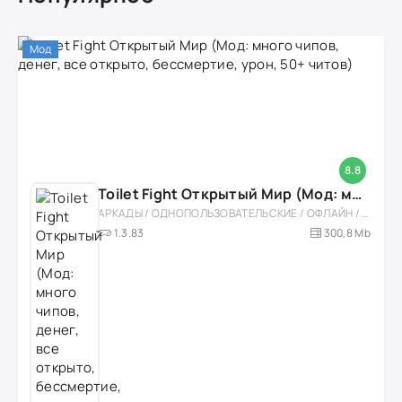
Мод
8.8
Toilet Fight Открытый Мир (Мод: много чипов, денег, все открыто, бессмертие, урон, 50+ читов)
АРКАДЫ / ОДНОПОЛЬЗОВАТЕЛЬСКИЕ / ОФЛАЙН / МОД / РОЛЕВЫЕ / ШУТЕРЫ / ОТКРЫТЫЙ МИР / ВСТРОЕННЫЙ КЕШ / 3D / ЭКШЕНЫ / ТУАЛЕТНЫЕ ВОЙНЫ / ДЛЯ ДЕТЕЙ
1.3.83
300,8 Mb