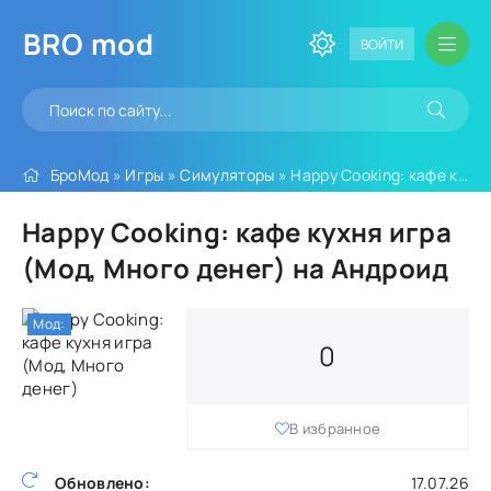
BRO
mod
ВОЙТИ
БроМод
»
Игры
»
Симуляторы
» Happy Cooking: кафе кухня игра (Мод, Много денег)
Happy Cooking: кафе кухня игра
(Мод, Много денег) на Андроид
Мод:
0
В избранное
Обновлено:
17.07.26