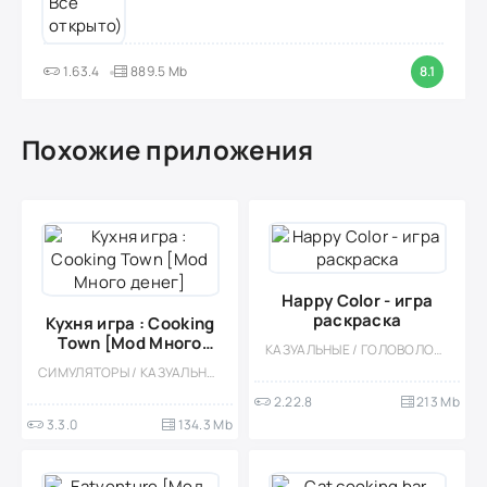
1.63.4
889.5 Mb
8.1
Похожие приложения
Happy Color - игра
раскраска
Кухня игра : Cooking
Town [Mod Много
КАЗУАЛЬНЫЕ / ГОЛОВОЛОМКИ / РАЗВЛЕЧЕНИЯ / ОДНОПОЛЬЗОВАТЕЛЬСКИЕ / ОФЛАЙН / ДЛЯ ДЕТЕЙ / СТИЛИЗАЦИЯ / НАСТОЛЬНЫЕ ИГРЫ / МОД / МАЛЕНЬКАЯ
денег]
СИМУЛЯТОРЫ / КАЗУАЛЬНЫЕ / ОДНОПОЛЬЗОВАТЕЛЬСКИЕ / СТИЛИЗАЦИЯ / ОФЛАЙН / МОД / КУЛИНАРНАЯ
2.22.8
213 Mb
3.3.0
134.3 Mb