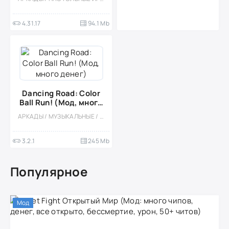
подсказки]
4.31.17
94.1 Mb
Dancing Road: Color
Ball Run! (Мод, много
денег)
АРКАДЫ / МУЗЫКАЛЬНЫЕ / ОФЛАЙН / АБСТРАКЦИЯ / ОДНОПОЛЬЗОВАТЕЛЬСКИЕ
3.2.1
245 Mb
Популярное
Мод