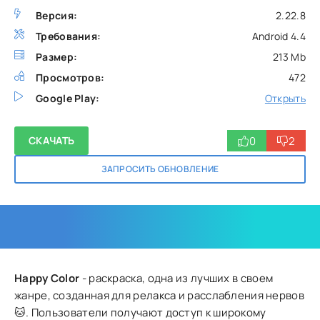
Версия:
2.22.8
Требования:
Android 4.4
Размер:
213 Mb
Просмотров:
472
Google Play:
Открыть
0
2
СКАЧАТЬ
ЗАПРОСИТЬ ОБНОВЛЕНИЕ
Happy Color
- раскраска, одна из лучших в своем
жанре, созданная для релакса и расслабления нервов
🐱. Пользователи получают доступ к широкому