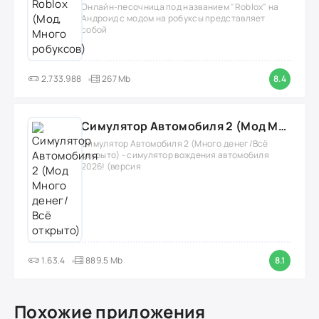
Онлайн-песочница под названием "Roblox" на
Андроид с модом на робуксы представляет
собой
2.733.988
267 Mb
8.4
Симулятор Автомобиля 2 (Мод Много денег/Всё открыто)
Симулятор Автомобиля 2 (Много денег/Всё
открыто) - симулятор вождения автомобиля
2026! (версия
1.63.4
889.5 Mb
8.1
Похожие приложения