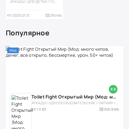
АРКАДЫ / ДЛЯ ДЕТЕЙ / ГОНКИ / СОРЕВНОВАТЕЛЬНАЯ / МНОГОПОЛЬЗОВАТЕЛЬСКАЯ / ОДНОПОЛЬЗОВАТЕЛЬСКИЕ / ОФЛАЙН / СТИЛИЗАЦИЯ / МОД / 3D
2026.07.31
290 Mb
Популярное
Мод
8.8
Toilet Fight Открытый Мир (Мод: много чипов, денег, все открыто, бессмертие, урон, 50+ читов)
АРКАДЫ / ОДНОПОЛЬЗОВАТЕЛЬСКИЕ / ОФЛАЙН / МОД / РОЛЕВЫЕ / ШУТЕРЫ / ОТКРЫТЫЙ МИР / ВСТРОЕННЫЙ КЕШ / 3D / ЭКШЕНЫ / ТУАЛЕТНЫЕ ВОЙНЫ / ДЛЯ ДЕТЕЙ
1.3.83
300,8 Mb