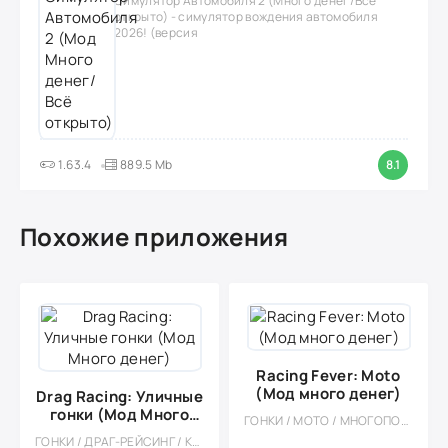
Симулятор Автомобиля 2 (Много денег/Всё
открыто) - симулятор вождения автомобиля
2026! (версия
1.63.4
889.5 Mb
8.1
Похожие приложения
Racing Fever: Moto
(Мод много денег)
Drag Racing: Уличные
гонки (Мод Много
ГОНКИ / МОТО / МНОГОПОЛЬЗОВАТЕЛЬСКАЯ / СОРЕВНОВАТЕЛЬНАЯ / ОДНОПОЛЬЗОВАТЕЛЬСКИЕ / СТИЛИЗАЦИЯ / ОФЛАЙН / МОД / 3D
денег)
ГОНКИ / ДРАГ-РЕЙСИНГ / КАЗУАЛЬНЫЕ / МНОГОПОЛЬЗОВАТЕЛЬСКАЯ / СОРЕВНОВАТЕЛЬНАЯ / ОДНОПОЛЬЗОВАТЕЛЬСКИЕ / СТИЛИЗАЦИЯ / МОД / ВСТРОЕННЫЙ КЕШ