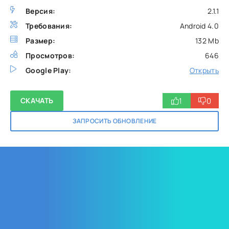
Версия:
2.1.1
Требования:
Android 4.0
Размер:
132 Mb
Просмотров:
646
Google Play:
Открыть
1
0
СКАЧАТЬ
ЗАПРОСИТЬ ОБНОВЛЕНИЕ