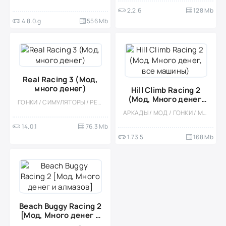
2.2.6
128 Mb
4.8.0.g
556 Mb
Real Racing 3 (Мод,
много денег)
Hill Climb Racing 2
(Мод, Много денег,
ГОНКИ / СИМУЛЯТОРЫ / РЕАЛИЗМ / ФИЗИКА / 3D / ОДНОПОЛЬЗОВАТЕЛЬСКИЕ / ОФЛАЙН / МОД / МАЛЕНЬКАЯ
все машины)
АРКАДЫ / МОД / ГОНКИ / МНОГОПОЛЬЗОВАТЕЛЬСКАЯ / СОРЕВНОВАТЕЛЬНАЯ / ОФЛАЙН / ОДНОПОЛЬЗОВАТЕЛЬСКИЕ / ВСТРОЕННЫЙ КЕШ / СТИЛИЗАЦИЯ / ВИД СБОКУ / СЛОЖНАЯ / ВЕСЁЛАЯ
14.0.1
76.3 Mb
1.73.5
168 Mb
Beach Buggy Racing 2
[Мод, Много денег и
алмазов]