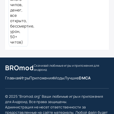
BROmod
Скачивай любимые игры
и приложения для
андроид
Главная
Игры
Приложения
Моды
Лучшие
DMCA
© 2025 "Bromod.org" Ваши любимые игры и приложения
для Андроид. Все права защищены.
Администрация не несет ответственности за
предоставленные на сайте материалы. Любой файл будет