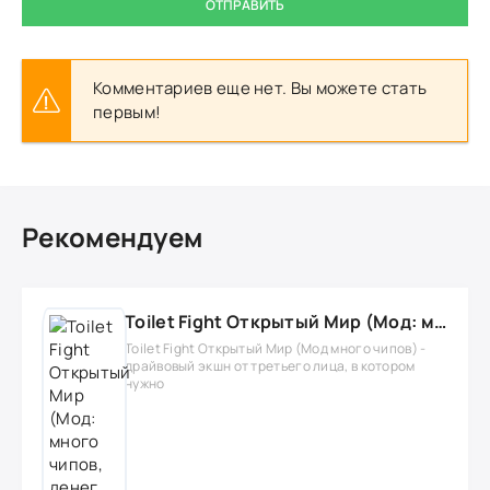
ОТПРАВИТЬ
Комментариев еще нет. Вы можете стать
первым!
Рекомендуем
Toilet Fight Открытый Мир (Мод: много чипов, денег, все открыто, бессмертие, урон, 50+ читов)
Toilet Fight Открытый Мир (Мод много чипов) -
драйвовый экшн от третьего лица, в котором
нужно