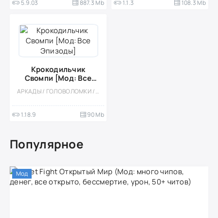
5.9.03
887.3 Mb
1.1.3
108.3 Mb
Крокодильчик
Свомпи [Мод: Все
Эпизоды]
АРКАДЫ / ГОЛОВОЛОМКИ / ДЛЯ ДЕТЕЙ / ЛОГИЧЕСКАЯ / КАЗУАЛЬНЫЕ / СТИЛИЗАЦИЯ / ПО МУЛЬТФИЛЬМАМ / ОФЛАЙН / МОД / ВСТРОЕННЫЙ КЕШ / МАЛЕНЬКАЯ
1.18.9
90 Mb
Популярное
Мод