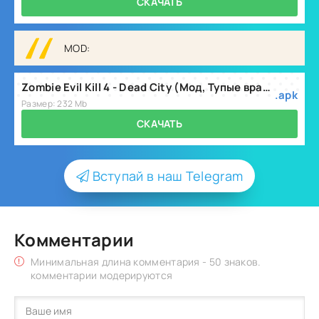
СКАЧАТЬ
MOD:
Zombie Evil Kill 4 - Dead City (Мод, Тупые враги) v7.1
.apk
Размер: 232 Mb
СКАЧАТЬ
Вступай в наш Telegram
Комментарии
Минимальная длина комментария - 50 знаков.
комментарии модерируются