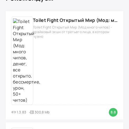
Toilet Fight Открытый Мир (Мод: много чипов, денег, все открыто, бессмертие, урон, 50+ читов)
Toilet Fight Открытый Мир (Мод много чипов) -
драйвовый экшн от третьего лица, в котором
нужно
1.3.83
300,8 Mb
8.8