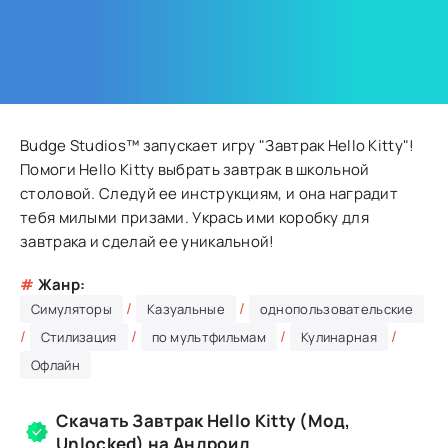
Budge Studios™ запускает игру "Завтрак Hello Kitty"!
Помоги Hello Kitty выбрать завтрак в школьной
столовой. Следуй ее инструкциям, и она наградит
тебя милыми призами. Укрась ими коробку для
завтрака и сделай ее уникальной!
#
Жанр:
/
/
Симуляторы
Казуальные
однопользовательские
/
/
/
/
Стилизация
по мультфильмам
Кулинарная
Офлайн
Скачать Завтрак Hello Kitty (Мод,
Unlocked) на Андроид