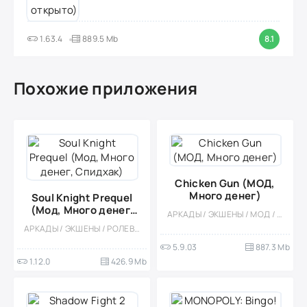
1.63.4
889.5 Mb
8.1
Похожие приложения
Chicken Gun (МОД,
Много денег)
Soul Knight Prequel
(Мод, Много денег,
АРКАДЫ / ЭКШЕНЫ / МОД / ОФЛАЙН / СОРЕВНОВАТЕЛЬНАЯ / КАЗУАЛЬНЫЕ / МНОГОПОЛЬЗОВАТЕЛЬСКАЯ / ТАКТИЧЕСКИЕ / ШУТЕРЫ / ВЕСЁЛАЯ
Спидхак)
АРКАДЫ / ЭКШЕНЫ / РОЛЕВЫЕ / ОДНОПОЛЬЗОВАТЕЛЬСКИЕ / ИЗОМЕТРИЯ / МАГИЯ / ФЭНТЕЗИ / МОД / ВСТРОЕННЫЙ КЕШ / ПИКСЕЛЬНАЯ / КАЗУАЛЬНЫЕ / ОФЛАЙН
5.9.03
887.3 Mb
1.12.0
426.9 Mb