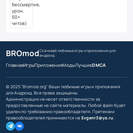
BROmod
Скачивай любимые игры
и приложения для
андроид
Главная
Игры
Приложения
Моды
Лучшие
DMCA
© 2025 "Bromod.org" Ваши любимые игры и приложения
для Андроид. Все права защищены.
Администрация не несет ответственности за
предоставленные на сайте материалы. Любой файл будет
удален по требованию правообладателя. Претензии
правообладателей принимаются на
Evgenr3@ya.ru
.