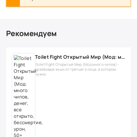
Рекомендуем
Toilet Fight Открытый Мир (Мод: много чипов, денег, все открыто, бессмертие, урон, 50+ читов)
Toilet Fight Открытый Мир (Мод много чипов) -
драйвовый экшн от третьего лица, в котором
нужно