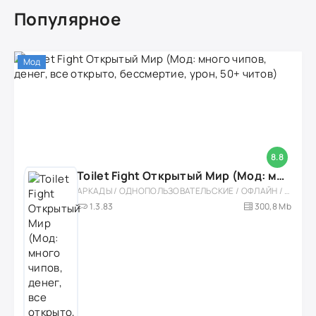
Популярное
Мод
8.8
Toilet Fight Открытый Мир (Мод: много чипов, денег, все открыто, бессмертие, урон, 50+ читов)
АРКАДЫ / ОДНОПОЛЬЗОВАТЕЛЬСКИЕ / ОФЛАЙН / МОД / РОЛЕВЫЕ / ШУТЕРЫ / ОТКРЫТЫЙ МИР / ВСТРОЕННЫЙ КЕШ / 3D / ЭКШЕНЫ / ТУАЛЕТНЫЕ ВОЙНЫ / ДЛЯ ДЕТЕЙ
1.3.83
300,8 Mb