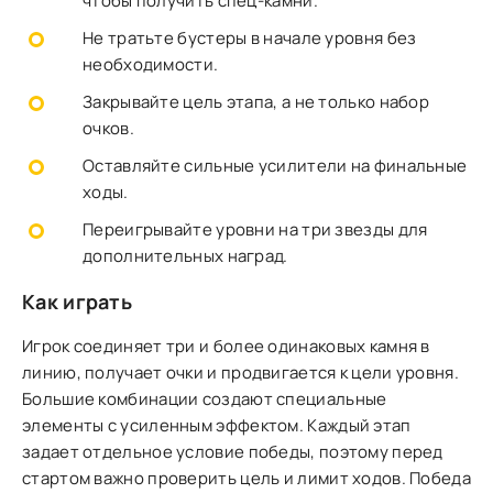
чтобы получить спец-камни.
Не тратьте бустеры в начале уровня без
необходимости.
Закрывайте цель этапа, а не только набор
очков.
Оставляйте сильные усилители на финальные
ходы.
Переигрывайте уровни на три звезды для
дополнительных наград.
Как играть
Игрок соединяет три и более одинаковых камня в
линию, получает очки и продвигается к цели уровня.
Большие комбинации создают специальные
элементы с усиленным эффектом. Каждый этап
задает отдельное условие победы, поэтому перед
стартом важно проверить цель и лимит ходов. Победа