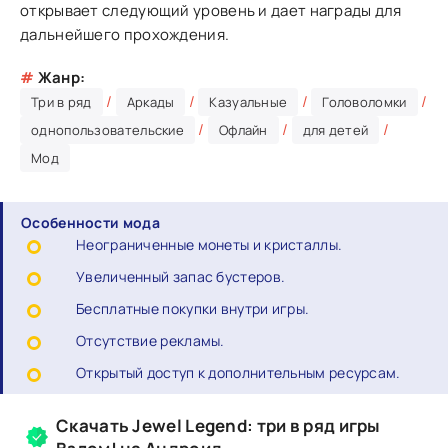
открывает следующий уровень и дает награды для
дальнейшего прохождения.
#
Жанр:
/
/
/
/
Три в ряд
Аркады
Казуальные
Головоломки
/
/
/
однопользовательские
Офлайн
для детей
Мод
Особенности мода
Неограниченные монеты и кристаллы.
Увеличенный запас бустеров.
Бесплатные покупки внутри игры.
Отсутствие рекламы.
Открытый доступ к дополнительным ресурсам.
Скачать Jewel Legend: три в ряд игры