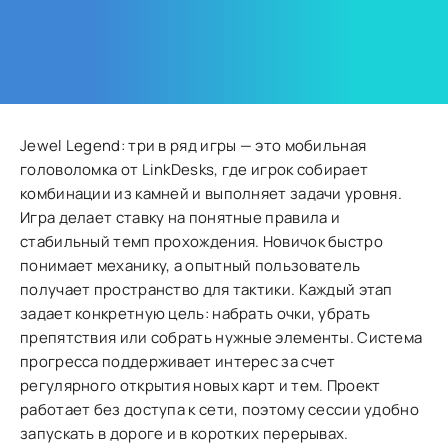
Jewel Legend: три в ряд игры — это мобильная
головоломка от LinkDesks, где игрок собирает
комбинации из камней и выполняет задачи уровня.
Игра делает ставку на понятные правила и
стабильный темп прохождения. Новичок быстро
понимает механику, а опытный пользователь
получает пространство для тактики. Каждый этап
задает конкретную цель: набрать очки, убрать
препятствия или собрать нужные элементы. Система
прогресса поддерживает интерес за счет
регулярного открытия новых карт и тем. Проект
работает без доступа к сети, поэтому сессии удобно
запускать в дороге и в коротких перерывах.