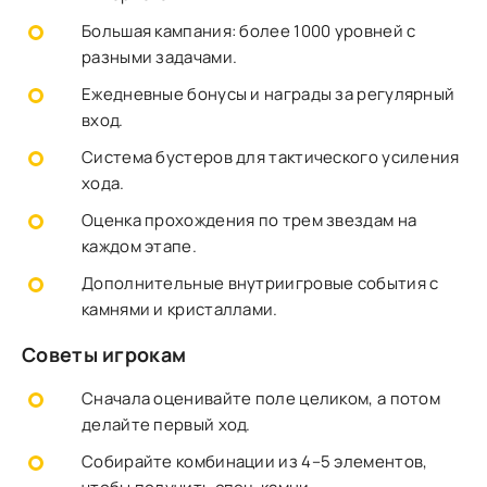
Большая кампания: более 1000 уровней с
разными задачами.
Ежедневные бонусы и награды за регулярный
вход.
Система бустеров для тактического усиления
хода.
Оценка прохождения по трем звездам на
каждом этапе.
Дополнительные внутриигровые события с
камнями и кристаллами.
Советы игрокам
Сначала оценивайте поле целиком, а потом
делайте первый ход.
Собирайте комбинации из 4–5 элементов,