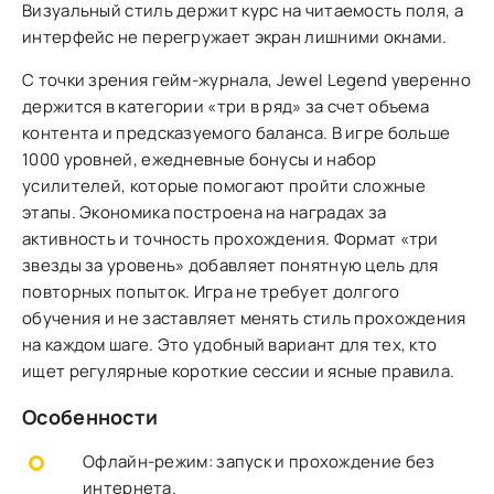
Визуальный стиль держит курс на читаемость поля, а
интерфейс не перегружает экран лишними окнами.
С точки зрения гейм-журнала, Jewel Legend уверенно
держится в категории «три в ряд» за счет объема
контента и предсказуемого баланса. В игре больше
1000 уровней, ежедневные бонусы и набор
усилителей, которые помогают пройти сложные
этапы. Экономика построена на наградах за
активность и точность прохождения. Формат «три
звезды за уровень» добавляет понятную цель для
повторных попыток. Игра не требует долгого
обучения и не заставляет менять стиль прохождения
на каждом шаге. Это удобный вариант для тех, кто
ищет регулярные короткие сессии и ясные правила.
Особенности
Офлайн-режим: запуск и прохождение без
интернета.