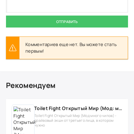
ОТПРАВИТЬ
Комментариев еще нет. Вы можете стать
первым!
Рекомендуем
Toilet Fight Открытый Мир (Мод: много чипов, денег, все открыто, бессмертие, урон, 50+ читов)
Toilet Fight Открытый Мир (Мод много чипов) -
драйвовый экшн от третьего лица, в котором
нужно