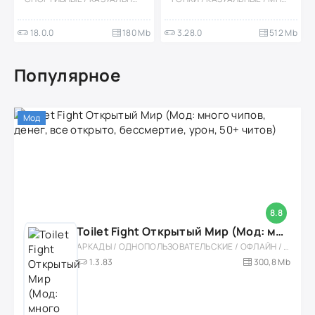
18.0.0
180 Mb
3.28.0
512 Mb
Популярное
Мод
8.8
Toilet Fight Открытый Мир (Мод: много чипов, денег, все открыто, бессмертие, урон, 50+ читов)
АРКАДЫ / ОДНОПОЛЬЗОВАТЕЛЬСКИЕ / ОФЛАЙН / МОД / РОЛЕВЫЕ / ШУТЕРЫ / ОТКРЫТЫЙ МИР / ВСТРОЕННЫЙ КЕШ / 3D / ЭКШЕНЫ / ТУАЛЕТНЫЕ ВОЙНЫ / ДЛЯ ДЕТЕЙ
1.3.83
300,8 Mb