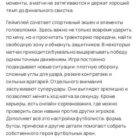
моменты, а матчи не затягиваются и держат хороший
темп до финального свистка.
Геймплей сочетает спортивный экшен и элементы
головоломки. Здесь важно не только вовремя ударить
по мячу, но и просчитать траекторию передачи, найти
свободную зону и обмануть защитников. В некоторых
матчах приходится буквально выцарапывать победу
одним точным движением. Игра постоянно
подкидывает новые ситуации: плотную оборону,
сложные углы для удара, резкие контратаки и
сильных вратарей. Отдельного внимания
заслуживают суперудары. Они выглядят зрелищно и
позволяют менять ход матча за секунду. Кроме
карьеры, есть онлайн-соревнования, где можно
проверить свои навыки против других игроков.
Дополняет всё это настройка футболиста: форма,
бутсы, причёска и другие детали помогают собрать
собственного героя футбольных арен.