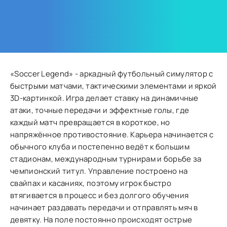
«Soccer Legend» - аркадный футбольный симулятор с
быстрыми матчами, тактическими элементами и яркой
3D-картинкой. Игра делает ставку на динамичные
атаки, точные передачи и эффектные голы, где
каждый матч превращается в короткое, но
напряжённое противостояние. Карьера начинается с
обычного клуба и постепенно ведёт к большим
стадионам, международным турнирам и борьбе за
чемпионский титул. Управление построено на
свайпах и касаниях, поэтому игрок быстро
втягивается в процесс и без долгого обучения
начинает раздавать передачи и отправлять мяч в
девятку. На поле постоянно происходят острые