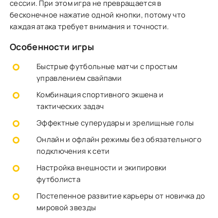
сессии. При этом игра не превращается в
бесконечное нажатие одной кнопки, потому что
каждая атака требует внимания и точности.
Особенности игры
Быстрые футбольные матчи с простым
управлением свайпами
Комбинация спортивного экшена и
тактических задач
Эффектные суперудары и зрелищные голы
Онлайн и офлайн режимы без обязательного
подключения к сети
Настройка внешности и экипировки
футболиста
Постепенное развитие карьеры от новичка до
мировой звезды