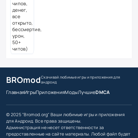
BROmod
Скачивай любимые игры
и приложения для
андроид
Главная
Игры
Приложения
Моды
Лучшие
DMCA
© 2025 "Bromod.org" Ваши любимые игры и приложения
для Андроид. Все права защищены.
Администрация не несет ответственности за
предоставленные на сайте материалы. Любой файл будет