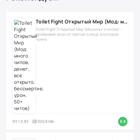
Toilet Fight Открытый Мир (Мод: много чипов, денег, все открыто, бессмертие, урон, 50+ читов)
Toilet Fight Открытый Мир (Мод много чипов) -
драйвовый экшн от третьего лица, в котором
нужно
1.3.83
300,8 Mb
8.8