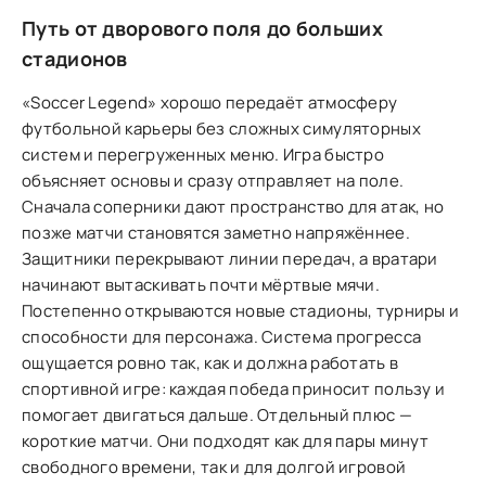
Путь от дворового поля до больших
стадионов
«Soccer Legend» хорошо передаёт атмосферу
футбольной карьеры без сложных симуляторных
систем и перегруженных меню. Игра быстро
объясняет основы и сразу отправляет на поле.
Сначала соперники дают пространство для атак, но
позже матчи становятся заметно напряжённее.
Защитники перекрывают линии передач, а вратари
начинают вытаскивать почти мёртвые мячи.
Постепенно открываются новые стадионы, турниры и
способности для персонажа. Система прогресса
ощущается ровно так, как и должна работать в
спортивной игре: каждая победа приносит пользу и
помогает двигаться дальше. Отдельный плюс —
короткие матчи. Они подходят как для пары минут
свободного времени, так и для долгой игровой