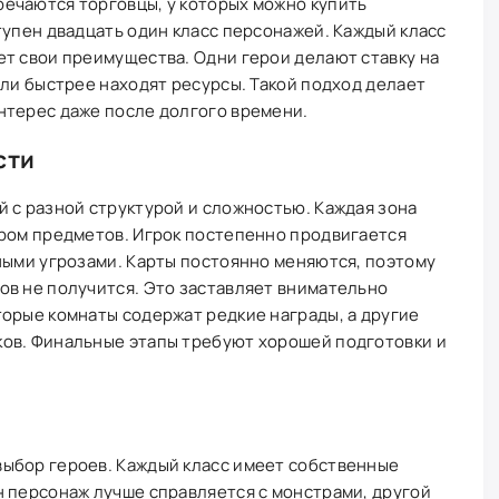
ечаются торговцы, у которых можно купить
тупен двадцать один класс персонажей. Каждый класс
т свои преимущества. Одни герои делают ставку на
или быстрее находят ресурсы. Такой подход делает
нтерес даже после долгого времени.
сти
 с разной структурой и сложностью. Каждая зона
ором предметов. Игрок постепенно продвигается
ными угрозами. Карты постоянно меняются, поэтому
ов не получится. Это заставляет внимательно
орые комнаты содержат редкие награды, а другие
ов. Финальные этапы требуют хорошей подготовки и
ыбор героев. Каждый класс имеет собственные
н персонаж лучше справляется с монстрами, другой