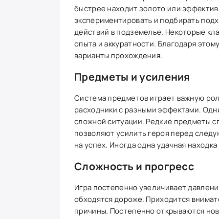
быстрее находит золото или эффектив
экспериментировать и подбирать подхо
действий в подземелье. Некоторые кла
опыта и аккуратности. Благодаря этом
варианты прохождения.
Предметы и усиления
Система предметов играет важную роль
расходники с разными эффектами. Одн
сложной ситуации. Редкие предметы с
позволяют усилить героя перед след
на успех. Иногда одна удачная находк
Сложность и прогресс
Игра постепенно увеличивает давление
обходятся дороже. Приходится внимате
причины. Постепенно открываются нов