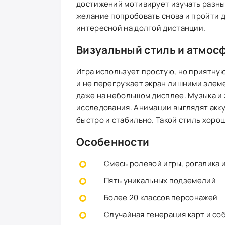
достижений мотивирует изучать разны
желание попробовать снова и пройти 
интересной на долгой дистанции.
Визуальный стиль и атмос
Игра использует простую, но приятну
и не перегружает экран лишними элем
даже на небольшом дисплее. Музыка и
исследования. Анимации выглядят акку
быстро и стабильно. Такой стиль хоро
Особенности
Смесь ролевой игры, рогалика 
Пять уникальных подземелий
Более 20 классов персонажей
Случайная генерация карт и со