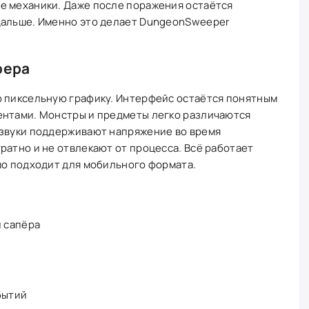
е механики. Даже после поражения остаётся
дальше. Именно это делает DungeonSweeper
фера
ю пиксельную графику. Интерфейс остаётся понятным
ентами. Монстры и предметы легко различаются
 звуки поддерживают напряжение во время
ратно и не отвлекают от процесса. Всё работает
шо подходит для мобильного формата.
и сапёра
бытий