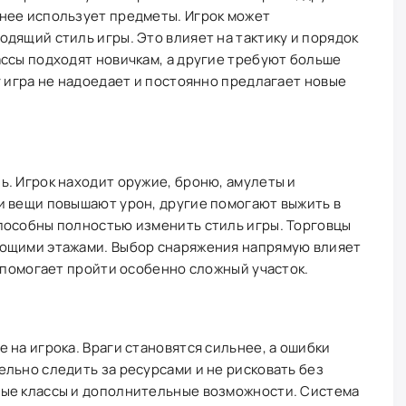
нее использует предметы. Игрок может
дящий стиль игры. Это влияет на тактику и порядок
ссы подходят новичкам, а другие требуют больше
у игра не надоедает и постоянно предлагает новые
. Игрок находит оружие, броню, амулеты и
и вещи повышают урон, другие помогают выжить в
пособны полностью изменить стиль игры. Торговцы
ующими этажами. Выбор снаряжения напрямую влияет
а помогает пройти особенно сложный участок.
 на игрока. Враги становятся сильнее, а ошибки
льно следить за ресурсами и не рисковать без
ые классы и дополнительные возможности. Система