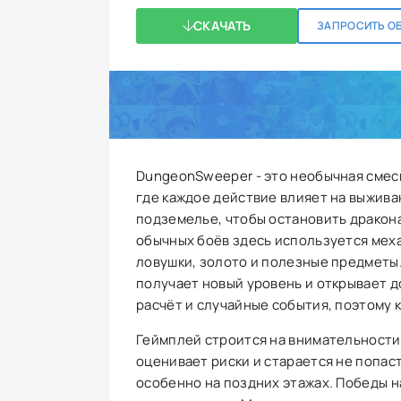
СКАЧАТЬ
ЗАПРОСИТЬ О
DungeonSweeper - это необычная смесь
где каждое действие влияет на выжива
подземелье, чтобы остановить дракона
обычных боёв здесь используется меха
ловушки, золото и полезные предметы.
получает новый уровень и открывает д
расчёт и случайные события, поэтому
Геймплей строится на внимательности 
оценивает риски и старается не попас
особенно на поздних этажах. Победы н