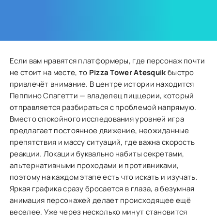
Если вам нравятся платформеры, где персонаж почти
не стоит на месте, то
Pizza Tower Atesquik
быстро
привлечёт внимание. В центре истории находится
Пеппино Спагетти — владелец пиццерии, который
отправляется разбираться с проблемой напрямую.
Вместо спокойного исследования уровней игра
предлагает постоянное движение, неожиданные
препятствия и массу ситуаций, где важна скорость
реакции. Локации буквально набиты секретами,
альтернативными проходами и противниками,
поэтому на каждом этапе есть что искать и изучать.
Яркая графика сразу бросается в глаза, а безумная
анимация персонажей делает происходящее ещё
веселее. Уже через несколько минут становится