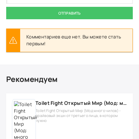
ОТПРАВИТЬ
Комментариев еще нет. Вы можете стать
первым!
Рекомендуем
Toilet Fight Открытый Мир (Мод: много чипов, денег, все открыто, бессмертие, урон, 50+ читов)
Toilet Fight Открытый Мир (Мод много чипов) -
драйвовый экшн от третьего лица, в котором
нужно