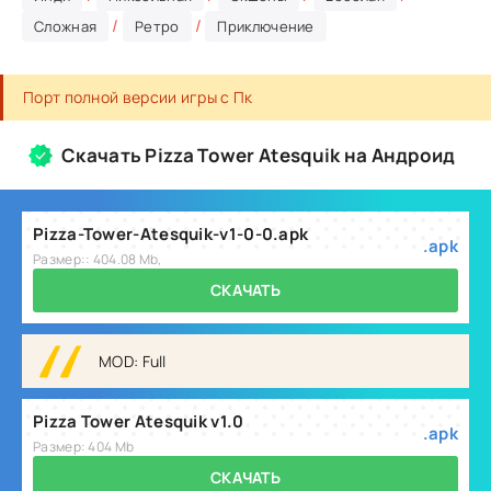
/
/
Сложная
Ретро
Приключение
Порт полной версии игры с Пк
Скачать Pizza Tower Atesquik на Андроид
Pizza-Tower-Atesquik-v1-0-0.apk
.apk
Размер:: 404.08 Mb,
СКАЧАТЬ
MOD: Full
Pizza Tower Atesquik v1.0
.apk
Размер: 404 Mb
СКАЧАТЬ