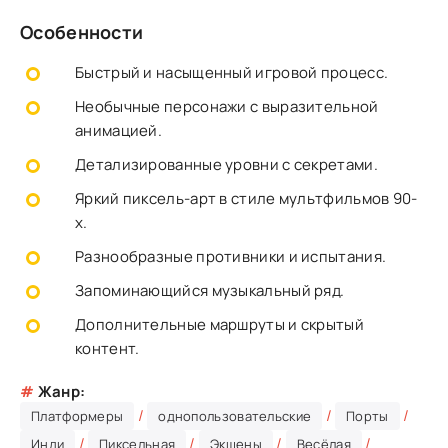
Особенности
Быстрый и насыщенный игровой процесс.
Необычные персонажи с выразительной
анимацией.
Детализированные уровни с секретами.
Яркий пиксель-арт в стиле мультфильмов 90-
х.
Разнообразные противники и испытания.
Запоминающийся музыкальный ряд.
Дополнительные маршруты и скрытый
контент.
#
Жанр:
/
/
/
Платформеры
однопользовательские
Порты
/
/
/
/
Инди
Пиксельная
Экшены
Весёлая