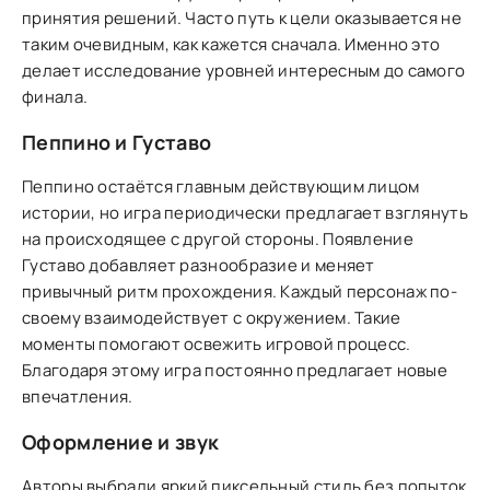
принятия решений. Часто путь к цели оказывается не
таким очевидным, как кажется сначала. Именно это
делает исследование уровней интересным до самого
финала.
Пеппино и Густаво
Пеппино остаётся главным действующим лицом
истории, но игра периодически предлагает взглянуть
на происходящее с другой стороны. Появление
Густаво добавляет разнообразие и меняет
привычный ритм прохождения. Каждый персонаж по-
своему взаимодействует с окружением. Такие
моменты помогают освежить игровой процесс.
Благодаря этому игра постоянно предлагает новые
впечатления.
Оформление и звук
Авторы выбрали яркий пиксельный стиль без попыток