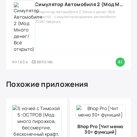
Симулятор Автомобиля 2 (Мод Много денег/Всё открыто)
Симулятор Автомобиля 2 (Много денег/Всё
открыто) - симулятор вождения автомобиля
2026! (версия
1.63.4
889.5 Mb
8.1
Похожие приложения
Bhop Pro [Чит меню
30+ функций]