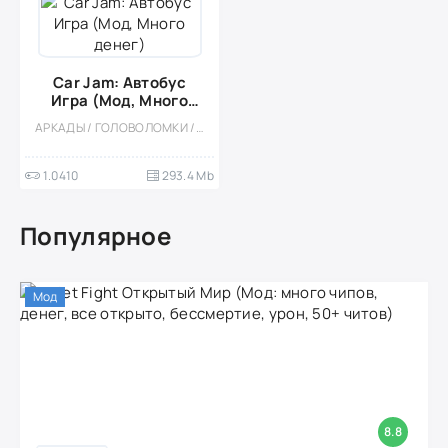
Car Jam: Автобус
Игра (Мод, Много
денег)
АРКАДЫ / ГОЛОВОЛОМКИ / ЛОГИЧЕСКАЯ / КАЗУАЛЬНЫЕ / ОДНОПОЛЬЗОВАТЕЛЬСКИЕ / ОФЛАЙН / МОД / ВИД СВЕРХУ
1.0410
293.4 Mb
Популярное
Мод
8.8