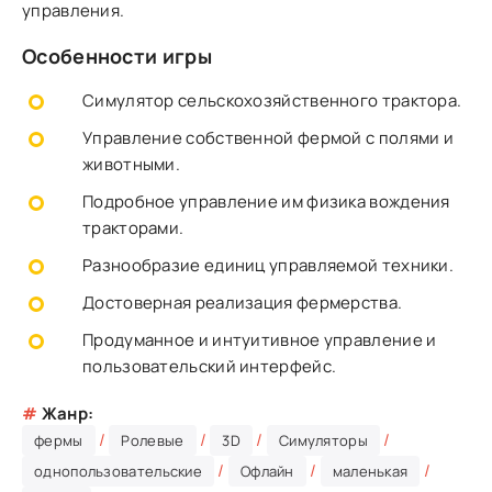
управления.
Особенности игры
Симулятор сельскохозяйственного трактора.
Управление собственной фермой с полями и
животными.
Подробное управление им физика вождения
тракторами.
Разнообразие единиц управляемой техники.
Достоверная реализация фермерства.
Продуманное и интуитивное управление и
пользовательский интерфейс.
#
Жанр:
/
/
/
/
фермы
Ролевые
3D
Симуляторы
/
/
/
однопользовательские
Офлайн
маленькая