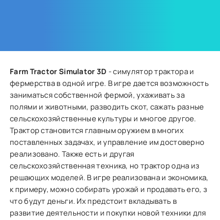
Farm Tractor Simulator 3D
- симулятор трактора и
фермерства в одной игре. В игре дается возможность
заниматься собственной фермой, ухаживать за
полями и животными, разводить скот, сажать разные
сельскохозяйственные культуры и многое другое.
Трактор становится главным оружием в многих
поставленных задачах, и управление им достоверно
реализовано. Также есть и другая
сельскохозяйственная техника, но трактор одна из
решающих моделей. В игре реализована и экономика,
к примеру, можно собирать урожай и продавать его, з
что будут деньги. Их предстоит вкладывать в
развитие деятельности и покупки новой техники для