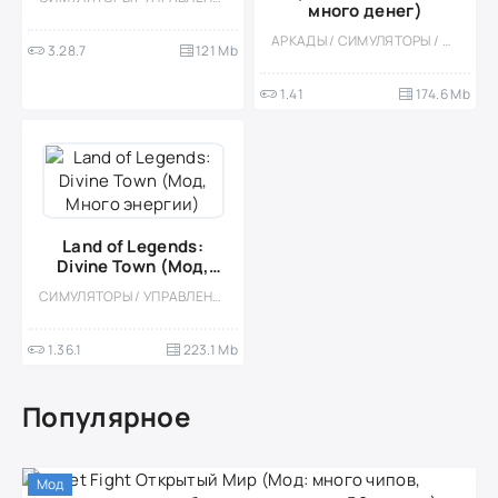
много денег)
АРКАДЫ / СИМУЛЯТОРЫ / ДЕВОЧКАМ / ДЛЯ ДЕТЕЙ / ФЕРМЫ / МОД / ОФЛАЙН / ПО МУЛЬТФИЛЬМАМ / СТИЛИЗАЦИЯ / ОДНОПОЛЬЗОВАТЕЛЬСКИЕ / КАЗУАЛЬНЫЕ / УПРАВЛЕНИЕ
3.28.7
121 Mb
1.41
174.6 Mb
Land of Legends:
Divine Town (Мод,
Много энергии)
СИМУЛЯТОРЫ / УПРАВЛЕНИЕ / КАЗУАЛЬНЫЕ / СТИЛИЗАЦИЯ / ОДНОПОЛЬЗОВАТЕЛЬСКИЕ / ВСТРОЕННЫЙ КЕШ / МОД / ФЕРМЫ / КВЕСТЫ / ДЛЯ ДЕТЕЙ / ДЕВОЧКАМ
1.36.1
223.1 Mb
Популярное
Мод