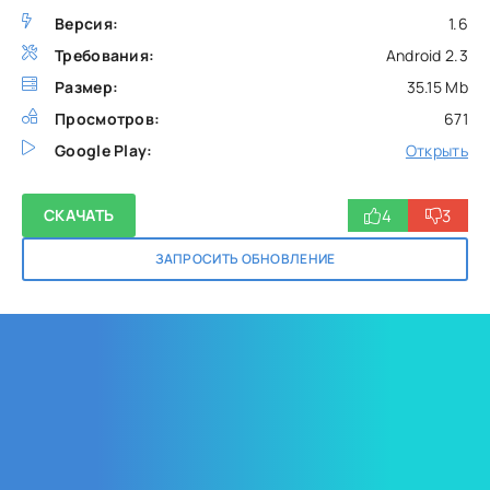
Версия:
1.6
Требования:
Android 2.3
Размер:
35.15 Mb
Просмотров:
671
Google Play:
Открыть
4
3
СКАЧАТЬ
ЗАПРОСИТЬ ОБНОВЛЕНИЕ