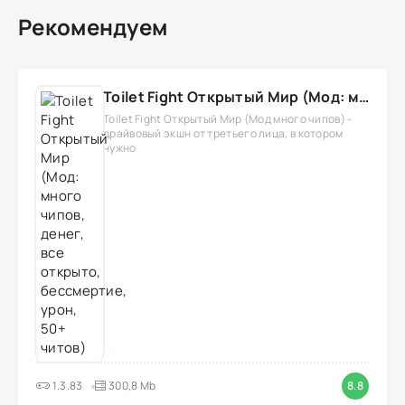
Рекомендуем
Toilet Fight Открытый Мир (Мод: много чипов, денег, все открыто, бессмертие, урон, 50+ читов)
Toilet Fight Открытый Мир (Мод много чипов) -
драйвовый экшн от третьего лица, в котором
нужно
1.3.83
300,8 Mb
8.8