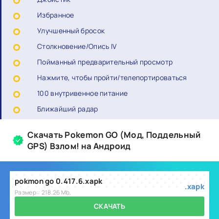
Избранное
Улучшенный бросок
Столкновение/Опись IV
Пойманный предварительный просмотр
Нажмите, чтобы пройти/телепортироваться
100 внутривенное питание
Ближайший радар
Скачать Pokemon GO (Мод, Поддельный
GPS) Взлом! на Андроид
pokmon go 0.417.6.xapk
.xapk
Размер:: 218.26 Mb,
СКАЧАТЬ