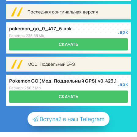
Последняя оригинальная версия
pokemon_go_0_417_6.apk
.apk
Размер:: 238.58 Mb,
СКАЧАТЬ
MOD: Поддельный GPS
Pokemon GO (Мод, Поддельный GPS) v0.423.1
.apk
Размер: 250.3 Mb
СКАЧАТЬ
Вступай в наш Telegram