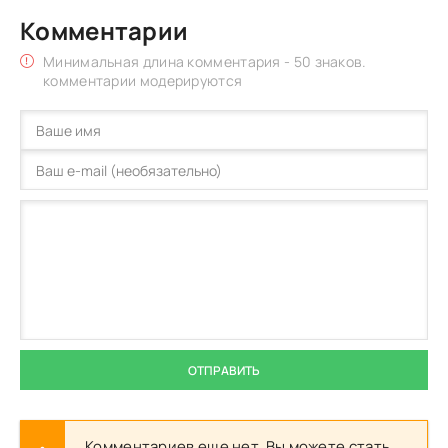
Комментарии
Минимальная длина комментария - 50 знаков.
комментарии модерируются
ОТПРАВИТЬ
Комментариев еще нет. Вы можете стать