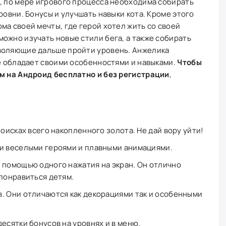
, по мере игрового процесса необходима собирать
ровни. Бонусы и улучшать навыки кота. Кроме этого
ма своей мечты, где герой хотел жить со своей
ожно изучать новые стили бега, а также собирать
воляющие дальше пройти уровень. Анжелика
же обладает своими особенностями и навыками.
Чтобы
ом на Андроид бесплатно и без регистрации
,
поисках всего накопленного золота. Не дай вору уйти!
ми веселыми героями и плавными анимациями.
 помощью одного нажатия на экран. Он отлично
 понравиться детям.
. Они отличаются как декорациями так и особенными
есятки бонусов на уровнях и в меню.