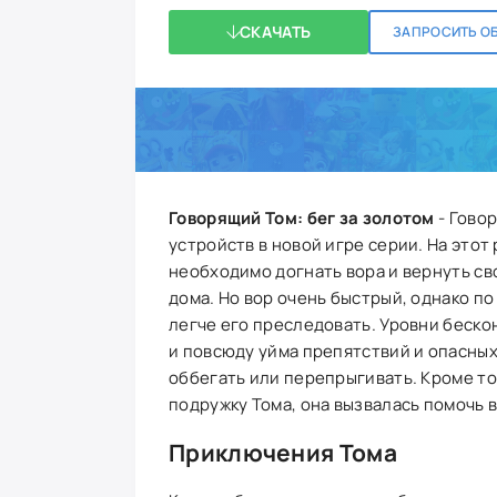
СКАЧАТЬ
ЗАПРОСИТЬ О
Говорящий Том: бег за золотом
- Гово
устройств в новой игре серии. На этот 
необходимо догнать вора и вернуть св
дома. Но вор очень быстрый, однако по
легче его преследовать. Уровни беско
и повсюду уйма препятствий и опасных
оббегать или перепрыгивать. Кроме то
подружку Тома, она вызвалась помочь в
Приключения Тома