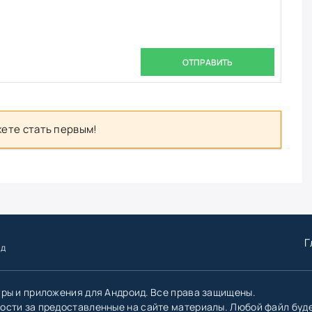
ОТПРАВИТЬ
ете стать первым!
Г
ид
гры и приложения для Андроид. Все права защищены.
ости за предоставленные на сайте материалы. Любой файл буд