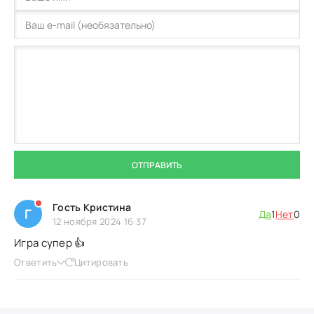
ОТПРАВИТЬ
Гость Кристина
Г
Да
1
Нет
0
12 ноября 2024 16:37
Игра супер 👍
Ответить
Цитировать