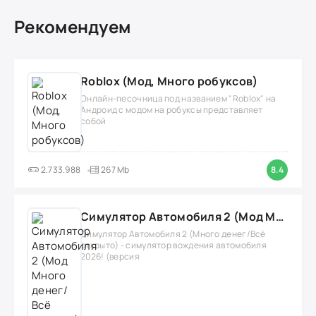
Рекомендуем
Roblox (Мод, Много робуксов)
Онлайн-песочница под названием "Roblox" на
Андроид с модом на робуксы представляет
собой
2.733.988
267 Mb
8.4
Симулятор Автомобиля 2 (Мод Много денег/Всё открыто)
Симулятор Автомобиля 2 (Много денег/Всё
открыто) - симулятор вождения автомобиля
2026! (версия