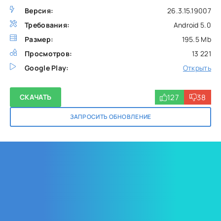
Версия:
26.3.15.19007
Требования:
Android 5.0
Размер:
195.5 Mb
Просмотров:
13 221
Google Play:
Открыть
127
38
СКАЧАТЬ
ЗАПРОСИТЬ ОБНОВЛЕНИЕ