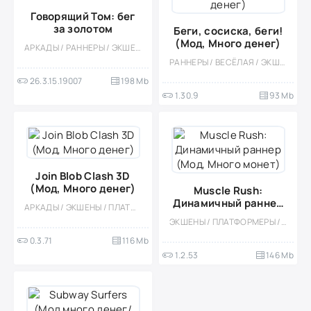
Говорящий Том: бег
за золотом
Беги, сосиска, беги!
(Мод, Много денег)
АРКАДЫ / РАННЕРЫ / ЭКШЕНЫ / ПЛАТФОРМЕРЫ / ОДНОПОЛЬЗОВАТЕЛЬСКИЕ / ОФЛАЙН / СТИЛИЗАЦИЯ / ПО МУЛЬТФИЛЬМАМ / ВСТРОЕННЫЙ КЕШ / ДЛЯ ДЕТЕЙ / ДЕВОЧКАМ
РАННЕРЫ / ВЕСЁЛАЯ / ЭКШЕНЫ / ПЛАТФОРМЕРЫ / КАЗУАЛЬНЫЕ / ОДНОПОЛЬЗОВАТЕЛЬСКИЕ / СТИЛИЗАЦИЯ / ОФЛАЙН / МОД / ПО МУЛЬТФИЛЬМАМ / ВСТРОЕННЫЙ КЕШ / МАЛЕНЬКАЯ
26.3.15.19007
198 Mb
1.30.9
93 Mb
Join Blob Clash 3D
(Мод, Много денег)
Muscle Rush:
Динамичный раннер
АРКАДЫ / ЭКШЕНЫ / ПЛАТФОРМЕРЫ / КАЗУАЛЬНЫЕ / ОДНОПОЛЬЗОВАТЕЛЬСКИЕ / СТИЛИЗАЦИЯ / ОФЛАЙН / МОД / ВСТРОЕННЫЙ КЕШ / ВЕСЁЛАЯ / РАННЕРЫ
(Мод, Много монет)
ЭКШЕНЫ / ПЛАТФОРМЕРЫ / КАЗУАЛЬНЫЕ / ОДНОПОЛЬЗОВАТЕЛЬСКИЕ / СТИЛИЗАЦИЯ / ОФЛАЙН
0.3.71
116 Mb
1.2.53
146 Mb