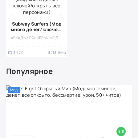
Subway Surfers (Мод
много денег/ключей/
открыты все
АРКАДЫ / РАННЕРЫ / МОД / СТИЛИЗАЦИЯ / ОФЛАЙН / ОДНОПОЛЬЗОВАТЕЛЬСКИЕ / ДЛЯ ДЕТЕЙ / ДЕВОЧКАМ / ПЛАТФОРМЕРЫ / ВСТРОЕННЫЙ КЕШ
персонажи)
3.67.0
213.9 Mb
Популярное
Мод
8.8