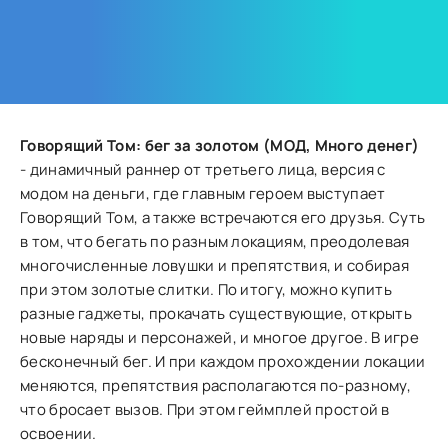
Говорящий Том: бег за золотом (МОД, Много денег)
- динамичный раннер от третьего лица, версия с
модом на деньги, где главным героем выступает
Говорящий Том, а также встречаются его друзья. Суть
в том, что бегать по разным локациям, преодолевая
многочисленные ловушки и препятствия, и собирая
при этом золотые слитки. По итогу, можно купить
разные гаджеты, прокачать существующие, открыть
новые наряды и персонажей, и многое другое. В игре
бесконечный бег. И при каждом прохождении локации
меняются, препятствия располагаются по-разному,
что бросает вызов. При этом геймплей простой в
освоении.