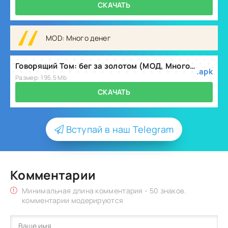
СКАЧАТЬ
MOD: Много денег
Говорящий Том: бег за золотом (МОД, Много денег) v26.3.15.19007
.apk
Размер: 195.5 Mb
СКАЧАТЬ
Вступай в наш Telegram
Комментарии
Минимальная длина комментария - 50 знаков.
комментарии модерируются