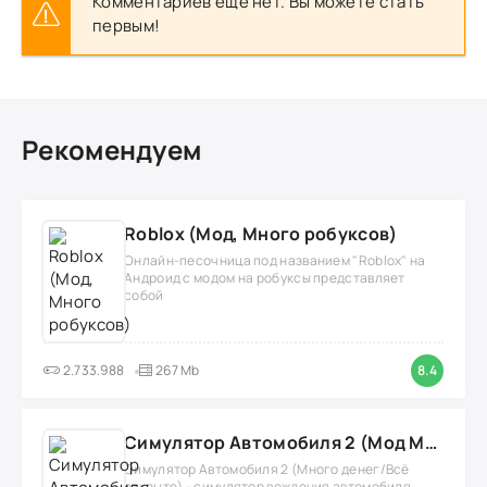
Комментариев еще нет. Вы можете стать
первым!
Рекомендуем
Roblox (Мод, Много робуксов)
Онлайн-песочница под названием "Roblox" на
Андроид с модом на робуксы представляет
собой
2.733.988
267 Mb
8.4
Симулятор Автомобиля 2 (Мод Много денег/Всё открыто)
Симулятор Автомобиля 2 (Много денег/Всё
открыто) - симулятор вождения автомобиля