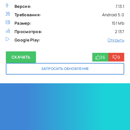
Версия:
7.13.1
Требования:
Android 5.0
Размер:
151 Mb
Просмотров:
2 137
Google Play:
Открыть
36
9
СКАЧАТЬ
ЗАПРОСИТЬ ОБНОВЛЕНИЕ