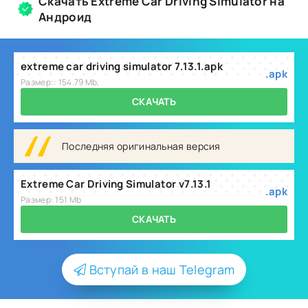
Скачать Extreme Car Driving Simulator на
Андроид
extreme car driving simulator 7.13.1.apk
.apk
Размер:: 154.79 Mb,
СКАЧАТЬ
Последняя оригинальная версия
Extreme Car Driving Simulator v7.13.1
.apk
Размер: 151 Mb
СКАЧАТЬ
Вступай в наш Telegram