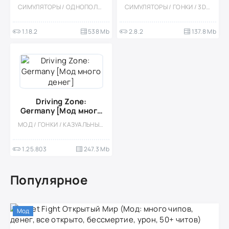
много денег)
Много денег)
СИМУЛЯТОРЫ / ОДНОПОЛЬЗОВАТЕЛЬСКИЕ / СТИЛИЗАЦИЯ / ОФЛАЙН / МОД / 3D / ЭКСТРЕМАЛЬНАЯ ЕЗДА / ВСТРОЕННЫЙ КЕШ / СОРЕВНОВАТЕЛЬНАЯ / МНОГОПОЛЬЗОВАТЕЛЬСКАЯ / PVP
СИМУЛЯТОРЫ / ГОНКИ / 3D / ОДНОПОЛЬЗОВАТЕЛЬСКИЕ / ДРИФТ / ОФЛАЙН / ВСТРОЕННЫЙ КЕШ / МОД / АРКАДЫ / ОТКРЫТЫЙ МИР
1.18.2
538 Mb
2.8.2
137.8 Mb
Driving Zone:
Germany [Мод много
денег]
МОД / ГОНКИ / КАЗУАЛЬНЫЕ / СТИЛИЗАЦИЯ / ОДНОПОЛЬЗОВАТЕЛЬСКИЕ / 3D / СИМУЛЯТОРЫ / ФИЗИКА / ОФЛАЙН / ВСТРОЕННЫЙ КЕШ
1.25.803
247.3 Mb
Популярное
Мод