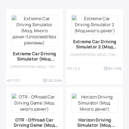
Extreme Car Driving
Simulator 2 (Мод
много денег)
Extreme Car Driving
СИМУЛЯТОРЫ / МОД / ГОНКИ / ФИЗИКА / ОДНОПОЛЬЗОВАТЕЛЬСКИЕ / СОРЕВНОВАТЕЛЬНАЯ / ВСТРОЕННЫЙ КЕШ / МАЛЕНЬКАЯ
Simulator (Мод,
Много
СИМУЛЯТОРЫ / МОД / ГОНКИ / КАЗУАЛЬНЫЕ / СТИЛИЗАЦИЯ / ОФЛАЙН / ОДНОПОЛЬЗОВАТЕЛЬСКИЕ / ВСТРОЕННЫЙ КЕШ / 3D / РЕАЛИЗМ / ОТКРЫТЫЙ МИР
1.4.2
84.11 Mb
денег/Unlocked/без
рекламы)
7.13.1
126.3 Mb
OTR - Offroad Car
Horizon Driving
Driving Game (Мод
Simulator (Мод,