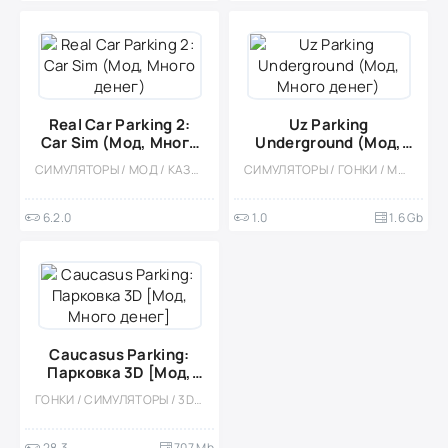
Real Car Parking 2:
Uz Parking
Car Sim (Мод, Много
Underground (Мод,
денег)
Много денег)
СИМУЛЯТОРЫ / МОД / КАЗУАЛЬНЫЕ / МНОГОПОЛЬЗОВАТЕЛЬСКАЯ / СОРЕВНОВАТЕЛЬНАЯ / ОДНОПОЛЬЗОВАТЕЛЬСКИЕ / СТИЛИЗАЦИЯ / ОФЛАЙН / 3D
СИМУЛЯТОРЫ / ГОНКИ / МОД / ВСТРОЕННЫЙ КЕШ / ОДНОПОЛЬЗОВАТЕЛЬСКИЕ / СТИЛИЗАЦИЯ / 3D / БОЛЬШАЯ
6.2.0
1.0
1.6 Gb
Caucasus Parking:
Парковка 3D [Мод,
Много денег]
ГОНКИ / СИМУЛЯТОРЫ / 3D / ВСТРОЕННЫЙ КЕШ / МОД
28.3
707 Mb