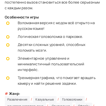
постепенно вызов становиться все более серьезным
с каждым разом.
Особенности игры
Взломанная версия с модом всё открыто на
русском языке!
Логическая головоломка о парковке.
Десятки сложных уровней, способных
поломать мозги.
Элементарное управление и
минималистичный пользовательский
интерфейс.
Трехмерная графика, что помогает вращать
камеру и найти решение задачки.
#
Жанр:
/
/
/
Развлечения
Казуальные
Головоломки
/
/
/