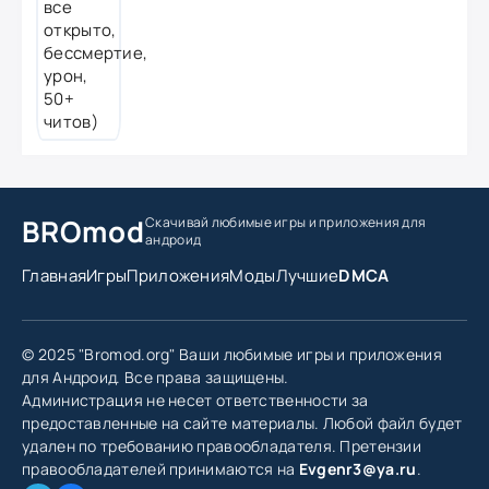
BROmod
Скачивай любимые игры
и приложения для
андроид
Главная
Игры
Приложения
Моды
Лучшие
DMCA
© 2025 "Bromod.org" Ваши любимые игры и приложения
для Андроид. Все права защищены.
Администрация не несет ответственности за
предоставленные на сайте материалы. Любой файл будет
удален по требованию правообладателя. Претензии
правообладателей принимаются на
Evgenr3@ya.ru
.