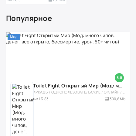
Популярное
Мод
8.8
Toilet Fight Открытый Мир (Мод: много чипов, денег, все открыто, бессмертие, урон, 50+ читов)
АРКАДЫ / ОДНОПОЛЬЗОВАТЕЛЬСКИЕ / ОФЛАЙН / МОД / РОЛЕВЫЕ / ШУТЕРЫ / ОТКРЫТЫЙ МИР / ВСТРОЕННЫЙ КЕШ / 3D / ЭКШЕНЫ / ТУАЛЕТНЫЕ ВОЙНЫ / ДЛЯ ДЕТЕЙ
1.3.83
300,8 Mb