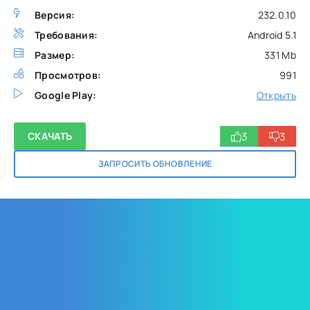
Версия:
232.0.10
Требования:
Android 5.1
Размер:
331 Mb
Просмотров:
991
Google Play:
Открыть
3
3
СКАЧАТЬ
ЗАПРОСИТЬ ОБНОВЛЕНИЕ