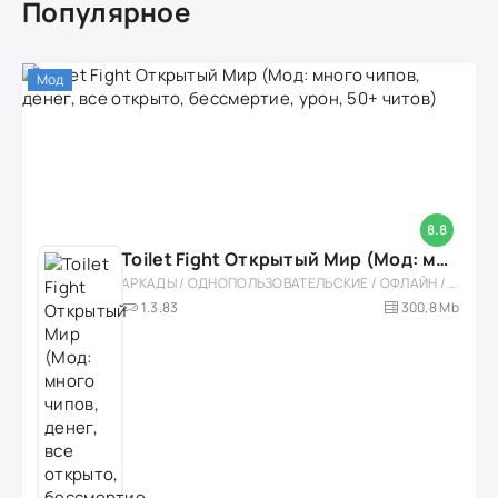
Популярное
Мод
8.8
Toilet Fight Открытый Мир (Мод: много чипов, денег, все открыто, бессмертие, урон, 50+ читов)
АРКАДЫ / ОДНОПОЛЬЗОВАТЕЛЬСКИЕ / ОФЛАЙН / МОД / РОЛЕВЫЕ / ШУТЕРЫ / ОТКРЫТЫЙ МИР / ВСТРОЕННЫЙ КЕШ / 3D / ЭКШЕНЫ / ТУАЛЕТНЫЕ ВОЙНЫ / ДЛЯ ДЕТЕЙ
1.3.83
300,8 Mb