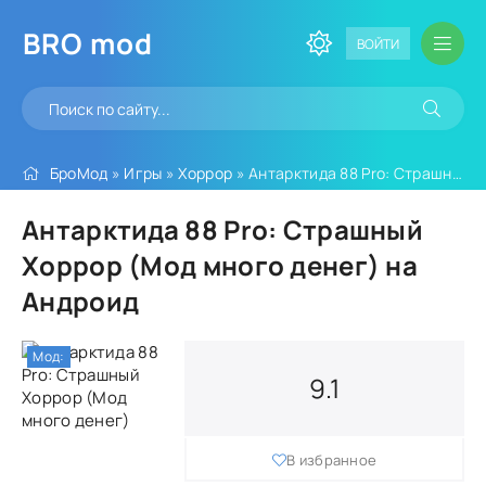
BRO
mod
ВОЙТИ
БроМод
»
Игры
»
Хоррор
» Антарктида 88 Pro: Страшный Хоррор (Мод много денег)
Антарктида 88 Pro: Страшный
Хоррор (Мод много денег) на
Андроид
Мод:
9.1
В избранное