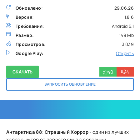
Обновлено:
29.06.26
Версия:
1.8.6
Требования:
Android 5.1
Размер:
149 Mb
Просмотров:
3 039
Google Play:
Открыть
40
4
СКАЧАТЬ
ЗАПРОСИТЬ ОБНОВЛЕНИЕ
Антарктида 88: Страшный Хоррор
- один из лучших
хоррор шутер от первого лица с ролевыми