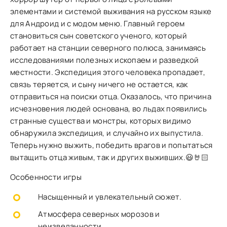
элементами и системой выживания на русском языке
для Андроид и с модом меню. Главный героем
становиться сын советского ученого, который
работает на станции северного полюса, занимаясь
исследованиями полезных ископаем и разведкой
местности. Экспедиция этого человека пропадает,
связь теряется, и сыну ничего не остается, как
отправиться на поиски отца. Оказалось, что причина
исчезновения людей основана, во льдах появились
странные существа и монстры, которых видимо
обнаружила экспедиция, и случайно их выпустила.
Теперь нужно выжить, победить врагов и попытаться
вытащить отца живым, так и других выживших.😃🤘🏻
Особенности игры
Насыщенный и увлекательный сюжет.
Атмосфера северных морозов и
неизведанности.