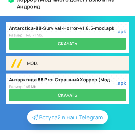
Андроид
Antarctica-88-Survival-Horror-v1.8.5-mod.apk
.apk
Размер:: 148.71 Mb,
СКАЧАТЬ
MOD:
Антарктида 88 Pro: Страшный Хоррор (Мод много денег) v1.8.6
.apk
Размер: 149 Mb
СКАЧАТЬ
Вступай в наш Telegram