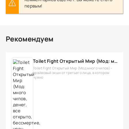
первым!
Рекомендуем
Toilet Fight Открытый Мир (Мод: много чипов, денег, все открыто, бессмертие, урон, 50+ читов)
Toilet Fight Открытый Мир (Мод много чипов) -
драйвовый экшн от третьего лица, в котором
нужно