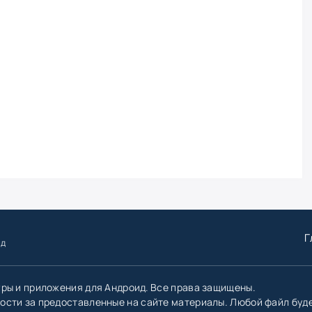
Г
ид
гры и приложения для Андроид. Все права защищены.
ости за предоставленные на сайте материалы. Любой файл буд