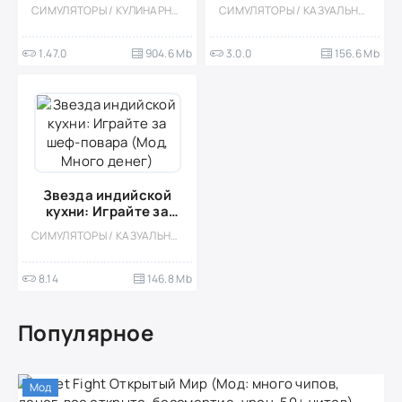
[Мод, Много денег]
Много денег)
СИМУЛЯТОРЫ / КУЛИНАРНАЯ / КАЗУАЛЬНЫЕ / ОДНОПОЛЬЗОВАТЕЛЬСКИЕ / СТИЛИЗАЦИЯ / ОФЛАЙН / ДЕВОЧКАМ / МОД / ВСТРОЕННЫЙ КЕШ
СИМУЛЯТОРЫ / КАЗУАЛЬНЫЕ / ОДНОПОЛЬЗОВАТЕЛЬСКИЕ / СТИЛИЗАЦИЯ / ОФЛАЙН / МОД / ВСТРОЕННЫЙ КЕШ / КУЛИНАРНАЯ / ДЕВОЧКАМ
1.47.0
904.6 Mb
3.0.0
156.6 Mb
Звезда индийской
кухни: Играйте за
шеф-повара (Мод,
СИМУЛЯТОРЫ / КАЗУАЛЬНЫЕ / ОДНОПОЛЬЗОВАТЕЛЬСКИЕ / СТИЛИЗАЦИЯ / МОД / ВСТРОЕННЫЙ КЕШ / ДЛЯ ДЕТЕЙ / ДЕВОЧКАМ
Много денег)
8.14
146.8 Mb
Популярное
Мод