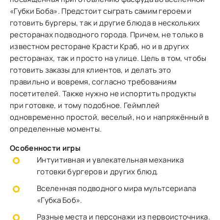
«Губки Боба». Предстоит сыграть самим героем и
готовить бургеры, так и другие блюда в нескольких
ресторанах подводного города. Причем, не только в
известном ресторане Красти Краб, но и в других
ресторанах, так и просто на улице. Цель в том, чтобы
готовить заказы для клиентов, и делать это
правильно и вовремя, согласно требованиям
посетителей. Также нужно не испортить продукты
при готовке, и тому подобное. Геймплей
одновременно простой, веселый, но и напряжённый в
определенные моменты.
Особенности игры
Интуитивная и увлекательная механика
готовки бургеров и других блюд.
Вселенная подводного мира мультсериала
«Губка Боб».
Разные места и персонажи из первоисточника.