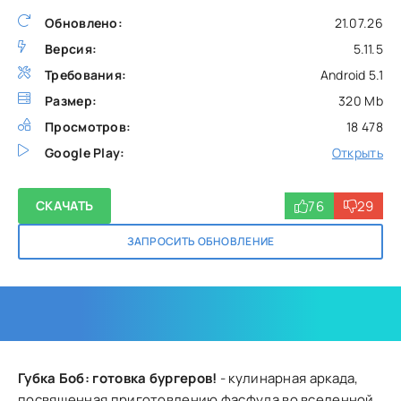
Обновлено:
21.07.26
Версия:
5.11.5
Требования:
Android 5.1
Размер:
320 Mb
Просмотров:
18 478
Google Play:
Открыть
76
29
СКАЧАТЬ
ЗАПРОСИТЬ ОБНОВЛЕНИЕ
Губка Боб: готовка бургеров!
- кулинарная аркада,
посвященная приготовлению фасфуда во вселенной