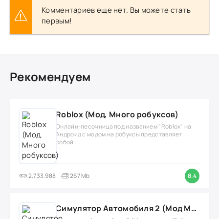
Комментариев еще нет. Вы можете стать
первым!
Рекомендуем
Roblox (Мод, Много робуксов)
Онлайн-песочница под названием "Roblox" на
Андроид с модом на робуксы представляет
собой
2.733.988
267 Mb
8.4
Симулятор Автомобиля 2 (Мод Много денег/Всё открыто)