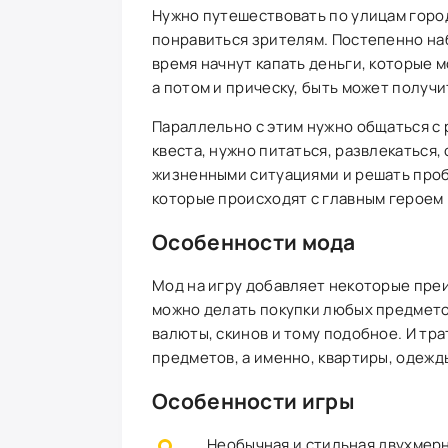
Нужно путешествовать по улицам город
понравиться зрителям. Постепенно наб
время начнут капать деньги, которые м
а потом и прическу, быть может получ
Параллельно с этим нужно общаться с 
квеста, нужно питаться, развлекаться,
жизненными ситуациями и решать проб
которые происходят с главным героем
Особенности мода
Мод на игру добавляет некоторые пре
можно делать покупки любых предмето
валюты, скинов и тому подобное. И тр
предметов, а именно, квартиры, одежды
Особенности игры
Необычная и стильная двухмерн