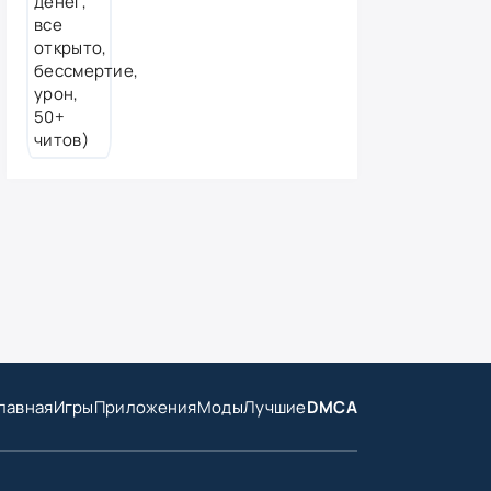
лавная
Игры
Приложения
Моды
Лучшие
DMCA