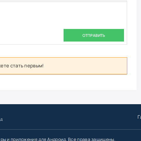
ОТПРАВИТЬ
ете стать первым!
Г
ид
гры и приложения для Андроид. Все права защищены.