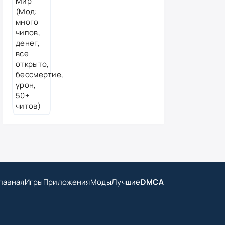
лавная
Игры
Приложения
Моды
Лучшие
DMCA