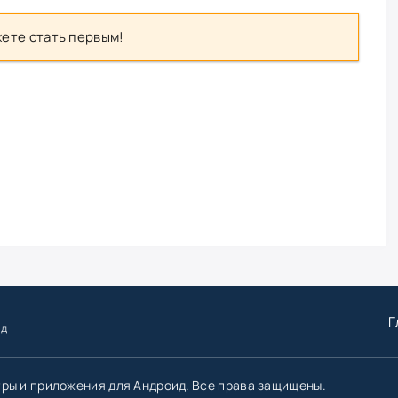
ете стать первым!
Г
ид
гры и приложения для Андроид. Все права защищены.