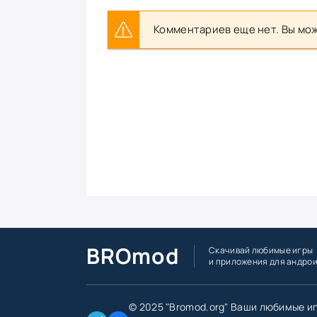
Комментариев еще нет. Вы мож
BROmod
Скачивай любимые игры
и приложения для андро
© 2025 "Bromod.org" Ваши любимые и