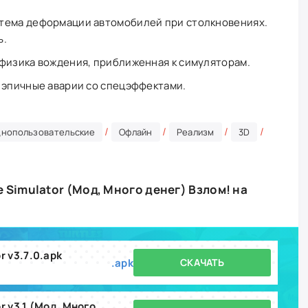
тема деформации автомобилей при столкновениях.
ь.
физика вождения, приближенная к симуляторам.
 эпичные аварии со спецэффектами.
/
/
/
/
днопользовательские
Офлайн
Реализм
3D
 Simulator (Мод, Много денег) Взлом! на
r v3.7.0.apk
.apk
СКАЧАТЬ
CCO Car Crash Online Simulator v3.1 (Мод, Много денег).apk