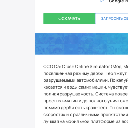
Google P
СКАЧАТЬ
ЗАПРОСИТЬ О
CCO Car Crash Online Simulator (Мод, 
посвященная режиму дерби. Тебя ждут
разрушаемыми автомобилями. Пожалуй,
касается и езды самих машин, чувствуе
полная разрушаемость. Система повре
простых вмятин и до полного уничтоже
помимо дерби есть краш-тест. Ты смож
скоростях и с различными препятствия
лучшая на мобильной платформе из во