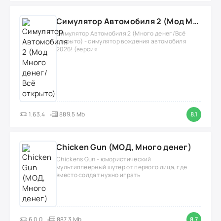
Симулятор Автомобиля 2 (Мод Много денег/Всё открыто)
Симулятор Автомобиля 2 (Много денег/Всё
открыто) - симулятор вождения автомобиля
2026! (версия
1.63.4
889.5 Mb
8.1
Chicken Gun (МОД, Много денег)
Chickens Gun - юмористический
мультиплеерный шутер от первого лица, где
вместо солдат нужно играть
6.0.0
887.3 Mb
8.7