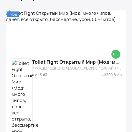
Мод
8.8
Toilet Fight Открытый Мир (Мод: много чипов, денег, все открыто, бессмертие, урон, 50+ читов)
АРКАДЫ / ОДНОПОЛЬЗОВАТЕЛЬСКИЕ / ОФЛАЙН / МОД / РОЛЕВЫЕ / ШУТЕРЫ / ОТКРЫТЫЙ МИР / ВСТРОЕННЫЙ КЕШ / 3D / ЭКШЕНЫ / ТУАЛЕТНЫЕ ВОЙНЫ / ДЛЯ ДЕТЕЙ
1.3.83
300,8 Mb