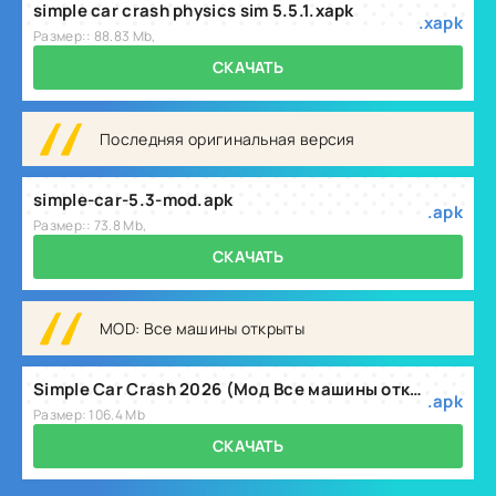
simple car crash physics sim 5.5.1.xapk
.xapk
Размер:: 88.83 Mb,
СКАЧАТЬ
Последняя оригинальная версия
simple-car-5.3-mod.apk
.apk
Размер:: 73.8 Mb,
СКАЧАТЬ
MOD: Все машины открыты
Simple Car Crash 2026 (Мод Все машины открыты) v5.5.2
.apk
Размер: 106.4 Mb
СКАЧАТЬ