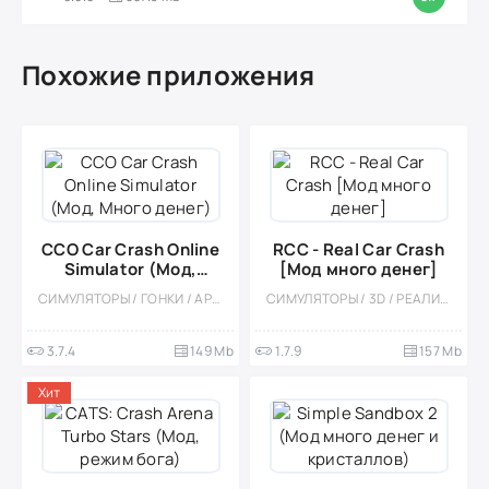
Похожие приложения
CCO Car Crash Online
RCC - Real Car Crash
Simulator (Мод,
[Мод много денег]
Много денег)
СИМУЛЯТОРЫ / ГОНКИ / АРКАДЫ / ОДНОПОЛЬЗОВАТЕЛЬСКИЕ / ОФЛАЙН / РЕАЛИЗМ / 3D / ФИЗИКА / МОД
СИМУЛЯТОРЫ / 3D / РЕАЛИЗМ / МОД / ГОНКИ / ЭКСТРЕМАЛЬНАЯ ЕЗДА / КАЗУАЛЬНЫЕ / ОДНОПОЛЬЗОВАТЕЛЬСКИЕ / СТИЛИЗАЦИЯ / ОФЛАЙН / ВСТРОЕННЫЙ КЕШ
3.7.4
149 Mb
1.7.9
157 Mb
Хит