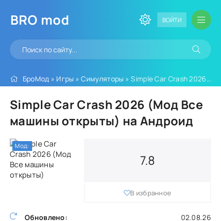
BRO
mod
ВОЙТИ
БроМод
»
Игры
»
Симуляторы
» Simple Car Crash 2026 (Мод Все машины открыты)
Simple Car Crash 2026 (Мод Все
машины открыты) на Андроид
Мод:
7.8
В избранное
Обновлено:
02.08.26