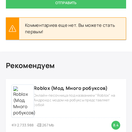
ОТПРАВИТЬ
Комментариев еще нет. Вы можете стать
первым!
Рекомендуем
Roblox (Мод, Много робуксов)
Онлайн-песочница под названием "Roblox" на
Андроид с модом на робуксы представляет
собой
2.733.988
267 Mb
8.4