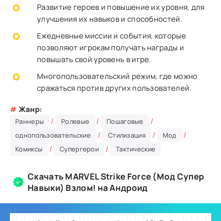
Развитие героев и повышение их уровня, для
улучшения их навыков и способностей.
Ежедневные миссии и события, которые
позволяют игрокам получать награды и
повышать свой уровень в игре.
Многопользовательский режим, где можно
сражаться против других пользователей.
#
Жанр:
/
/
/
Раннеры
Ролевые
Пошаговые
/
/
/
однопользовательские
Стилизация
Мод
/
/
Комиксы
Супергерои
Тактические
Скачать MARVEL Strike Force (Мод Супер
Навыки) Взлом! на Андроид