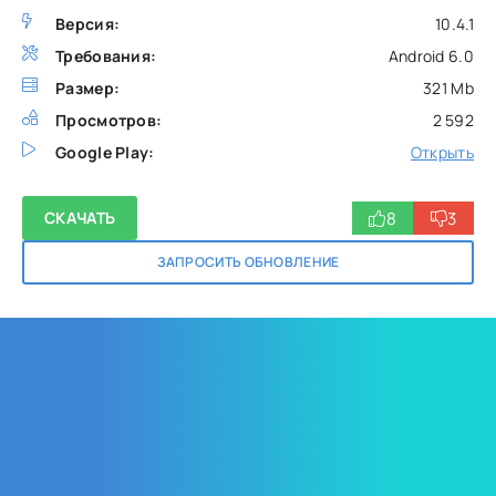
Версия:
10.4.1
Требования:
Android 6.0
Размер:
321 Mb
Просмотров:
2 592
Google Play:
Открыть
8
3
СКАЧАТЬ
ЗАПРОСИТЬ ОБНОВЛЕНИЕ