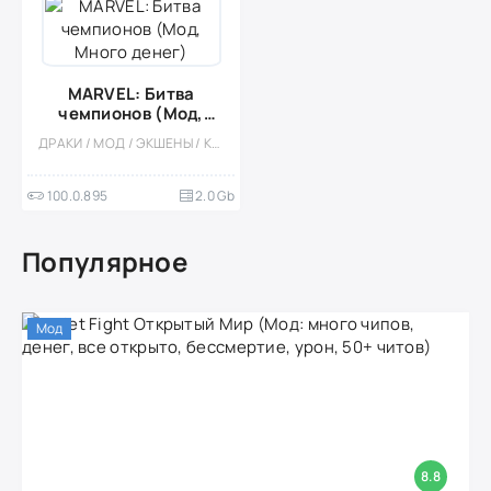
MARVEL: Битва
чемпионов (Мод,
Много денег)
ДРАКИ / МОД / ЭКШЕНЫ / КАЗУАЛЬНЫЕ / ОДНОПОЛЬЗОВАТЕЛЬСКИЕ / СТИЛИЗАЦИЯ / ОФЛАЙН / ПРИКЛЮЧЕНИЕ / КОМИКСЫ / СУПЕРГЕРОИ / БОЛЬШАЯ / БЕЗ КЕША / ВСТРОЕННЫЙ КЕШ / 3D
100.0.895
2.0 Gb
Популярное
Мод
8.8