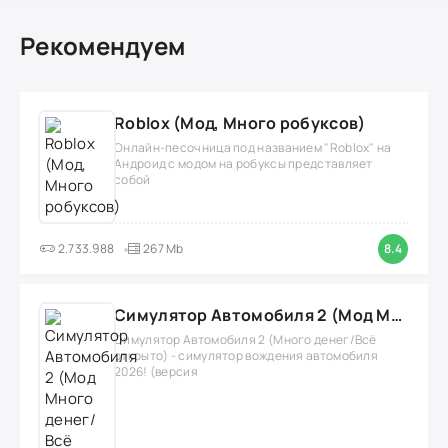
Рекомендуем
Roblox (Мод, Много робуксов)
Онлайн-песочница под названием "Roblox" на
Андроид с модом на робуксы представляет
собой
2.733.988
267 Mb
8.4
Симулятор Автомобиля 2 (Мод Много денег/Всё открыто)
Симулятор Автомобиля 2 (Много денег/Всё
открыто) - симулятор вождения автомобиля
2026! (версия