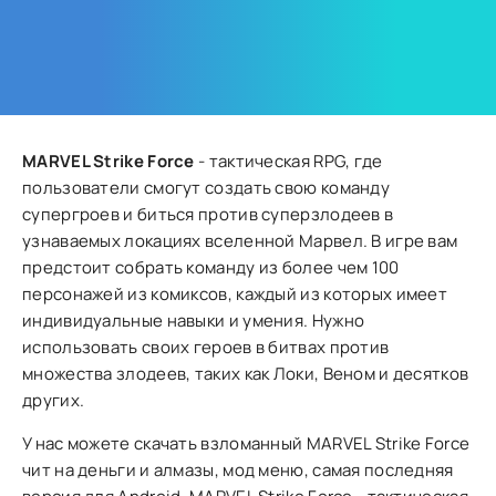
MARVEL Strike Force
- тактическая RPG, где
пользователи смогут создать свою команду
супергроев и биться против суперзлодеев в
узнаваемых локациях вселенной Марвел. В игре вам
предстоит собрать команду из более чем 100
персонажей из комиксов, каждый из которых имеет
индивидуальные навыки и умения. Нужно
использовать своих героев в битвах против
множества злодеев, таких как Локи, Веном и десятков
других.
У нас можете скачать взломанный MARVEL Strike Force
чит на деньги и алмазы, мод меню, самая последняя