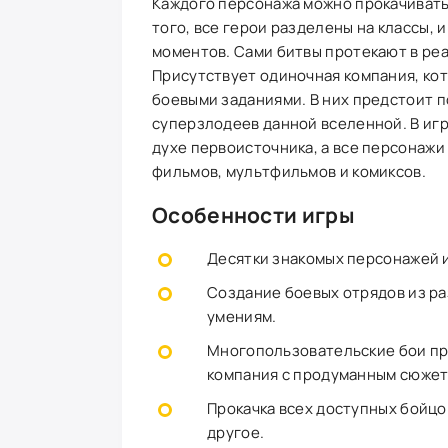
Каждого персонажа можно прокачивать,
того, все герои разделены на классы, 
моментов. Сами битвы протекают в ре
Присутствует одиночная компания, ко
боевыми заданиями. В них предстоит п
суперзлодеев данной вселенной. В игр
духе первоисточника, а все персонажи 
фильмов, мультфильмов и комиксов.
Особенности игры
Десятки знакомых персонажей 
Создание боевых отрядов из р
умениям.
Многопользовательские бои про
компания с продуманным сюжет
Прокачка всех доступных бойцо
другое.