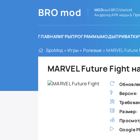
BRO
mod
MOD
ный BRO Market.
Андроид APK моды & Пре
ГЛАВНАЯ
ИГРЫ
ПРОГРАММЫ
МОДЫ
ПРИВАТКИ
БроМод
»
Игры
»
Ролевые
» MARVEL Future 
MARVEL Future Fight н
Обновле
Версия:
Требова
Размер:
Просмот
Google P