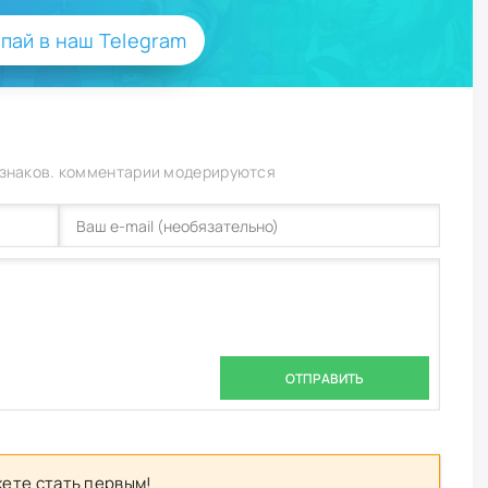
пай в наш Telegram
 знаков. комментарии модерируются
ОТПРАВИТЬ
ете стать первым!