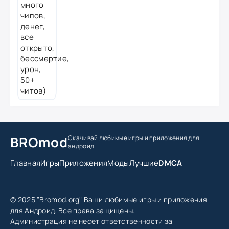
BROmod
Скачивай любимые игры
и приложения для
андроид
Главная
Игры
Приложения
Моды
Лучшие
DMCA
© 2025 "Bromod.org" Ваши любимые игры и приложения
для Андроид. Все права защищены.
Администрация не несет ответственности за