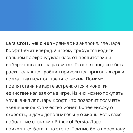
Lara Croft: Relic Run
- раннер на андроид, где Лара
Крофт бежит вперед, а игроку требуется водить
пальцем по экрану уклоняясь от препятствий и
выбирая поворот на развилке. Также в процессе бега
расхительнице гробниц приходится прыгать вверх и
подкатываться под препятствиями. Помимо
препятствий на карте встречаются и монетки —
единственная валюта в игре. На них можно покупать
улучшения для Лары Крофт, что позволит получать
увеличенное количество монет, более высокую
скорость, и даже дополнительную жизнь. Есть даже
небольшие отсылки к Prince of Persia: Ларе
приходится бегать по стене. Помимо бега персонажу