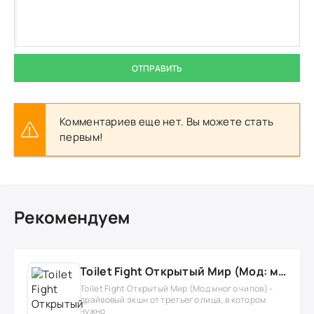
ОТПРАВИТЬ
Комментариев еще нет. Вы можете стать
первым!
Рекомендуем
Toilet Fight Открытый Мир (Мод: много чипов, денег, все открыто, бессмертие, урон, 50+ читов)
Toilet Fight Открытый Мир (Мод много чипов) -
драйвовый экшн от третьего лица, в котором
нужно