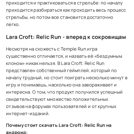
приходится и практиковаться в стрельбе: по началу
приходится разбираться как проходить весь процесс
стрельбы, но потом все становится достаточно
легко.
Lara Croft: Relic Run - вперед к сокровищам
Несмотря на схожесть с Temple Run игра
существенно отличается, и назвать её «бездумным
клоном» никак нельзя. В Lara Croft: Relic Run
представлен собственный геймплей, который по
началу трудный, но стоит поиграть несколько минут в
игру и понимаешь, насколько она завораживает и
интересна. О том, что продукт получился успешный
свидетельствуют множество положительных
отзывов на форумах пользователей и от крупных
интернет-изданий.
Почему стоит скачать Lara Croft: Relic Run на
андроид: