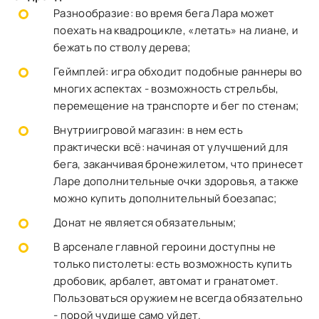
Разнообразие: во время бега Лара может
поехать на квадроцикле, «летать» на лиане, и
бежать по стволу дерева;
Геймплей: игра обходит подобные раннеры во
многих аспектах - возможность стрельбы,
перемещение на транспорте и бег по стенам;
Внутриигровой магазин: в нем есть
практически всё: начиная от улучшений для
бега, заканчивая бронежилетом, что принесет
Ларе дополнительные очки здоровья, а также
можно купить дополнительный боезапас;
Донат не является обязательным;
В арсенале главной героини доступны не
только пистолеты: есть возможность купить
дробовик, арбалет, автомат и гранатомет.
Пользоваться оружием не всегда обязательно
- порой чудище само уйдет.