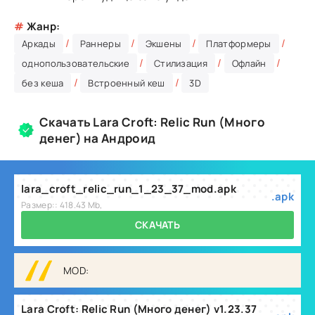
#
Жанр:
/
/
/
/
Аркады
Раннеры
Экшены
Платформеры
/
/
/
однопользовательские
Стилизация
Офлайн
/
/
без кеша
Встроенный кеш
3D
Скачать Lara Croft: Relic Run (Много
денег) на Андроид
lara_croft_relic_run_1_23_37_mod.apk
.apk
Размер:: 418.43 Mb,
СКАЧАТЬ
MOD:
Lara Croft: Relic Run (Много денег) v1.23.37