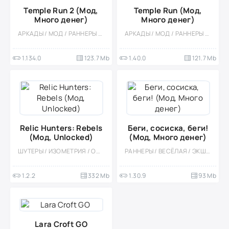
Temple Run 2 (Мод,
Temple Run (Мод,
Много денег)
Много денег)
АРКАДЫ / МОД / РАННЕРЫ / ЭКШЕНЫ / ПЛАТФОРМЕРЫ / ОДНОПОЛЬЗОВАТЕЛЬСКИЕ / СТИЛИЗАЦИЯ / ОФЛАЙН / ВСТРОЕННЫЙ КЕШ
АРКАДЫ / МОД / РАННЕРЫ / ЭКШЕНЫ / ПЛАТФОРМЕРЫ / ОДНОПОЛЬЗОВАТЕЛЬСКИЕ / ОФЛАЙН / СТИЛИЗАЦИЯ / 3D
1.134.0
123.7 Mb
1.40.0
121.7 Mb
Relic Hunters: Rebels
Беги, сосиска, беги!
(Мод, Unlocked)
(Мод, Много денег)
ШУТЕРЫ / ИЗОМЕТРИЯ / ОДНОПОЛЬЗОВАТЕЛЬСКИЕ / ОФЛАЙН / СТИЛИЗАЦИЯ / ПО МУЛЬТФИЛЬМАМ / ЭКШЕНЫ / МОД
РАННЕРЫ / ВЕСЁЛАЯ / ЭКШЕНЫ / ПЛАТФОРМЕРЫ / КАЗУАЛЬНЫЕ / ОДНОПОЛЬЗОВАТЕЛЬСКИЕ / СТИЛИЗАЦИЯ / ОФЛАЙН / МОД / ПО МУЛЬТФИЛЬМАМ / ВСТРОЕННЫЙ КЕШ / МАЛЕНЬКАЯ
1.2.2
332 Mb
1.30.9
93 Mb
Lara Croft GO