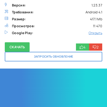
Версия:
1.23.37
Требования:
Android 4.1
Размер:
417.1 Mb
Просмотров:
11 470
Google Play:
Открыть
4
2
СКАЧАТЬ
ЗАПРОСИТЬ ОБНОВЛЕНИЕ