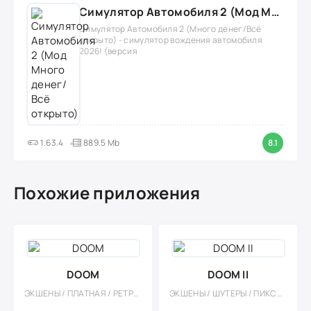
Симулятор Автомобиля 2 (Мод Много денег/Всё открыто)
Симулятор Автомобиля 2 (Много денег/Всё
открыто) - симулятор вождения автомобиля
2026! (версия
1.63.4
889.5 Mb
8.1
Похожие приложения
DOOM
DOOM II
ЭКШЕНЫ / ПЛАТНАЯ / РЕТРО / ПИКСЕЛЬНАЯ / ОДНОПОЛЬЗОВАТЕЛЬСКИЕ / ОФЛАЙН / ШУТЕРЫ / КАЗУАЛЬНЫЕ / СТИЛИЗАЦИЯ / МОНСТРЫ / ПОРТЫ / ОТ ПЕРВОГО ЛИЦА / 3D / ВСТРОЕННЫЙ КЕШ
ЭКШЕНЫ / ШУТЕРЫ / ПИКСЕЛЬНАЯ / 3D / ОДНОПОЛЬЗОВАТЕЛЬСКИЕ / ОФЛАЙН / ПОРТЫ / РЕТРО / МОНСТРЫ / СТИЛИЗАЦИЯ / КАЗУАЛЬНЫЕ / БОССЫ / ОТ ПЕРВОГО ЛИЦА