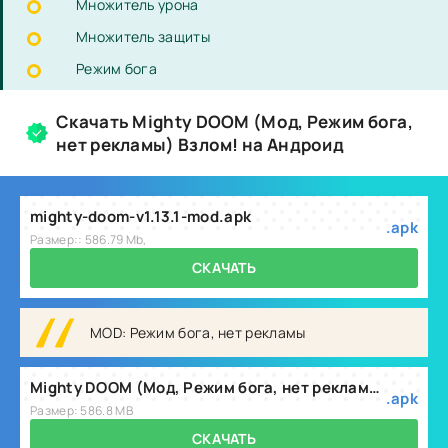
Множитель урона
Множитель защиты
Режим бога
Скачать Mighty DOOM (Мод, Режим бога,
нет рекламы) Взлом! на Андроид
mighty-doom-v1.13.1-mod.apk
.apk
Размер:: 586.79 Mb,
СКАЧАТЬ
MOD: Режим бога, нет рекламы
Mighty DOOM (Мод, Режим бога, нет рекламы) v1.13.1
.apk
Размер: 586.8 MB
СКАЧАТЬ