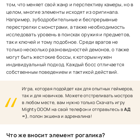
том, что меняет свой жанр и перспективу камеры, но в
целом, многие элементы исходят из оригинала.
Например, зубодробительные и беспрерывные
перестрелки с монстрами, а также необходимость
исследовать уровень в поисках оружия и предметов,
так и ключей и тому подобное. Среди врагов не
только несколько разновидностей демонов, о также
могут быть жестокие боссы, к которым нужен
индивидуальный подход. Каждый босс отличается
собственным поведением и тактикой действий.
Игра, которая подойдет как для опытных геймеров,
так и для новичков. Можете отстреливать мостров
в любом месте, вам нужно только Скачать игру
Mighty DOOM на свой телефон и отправьтесь в
АД
=)
, полон экшена и адреналина!
Что же вносит элемент рогалика?