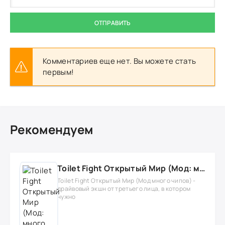
ОТПРАВИТЬ
Комментариев еще нет. Вы можете стать
первым!
Рекомендуем
Toilet Fight Открытый Мир (Мод: много чипов, денег, все открыто, бессмертие, урон, 50+ читов)
Toilet Fight Открытый Мир (Мод много чипов) -
драйвовый экшн от третьего лица, в котором
нужно