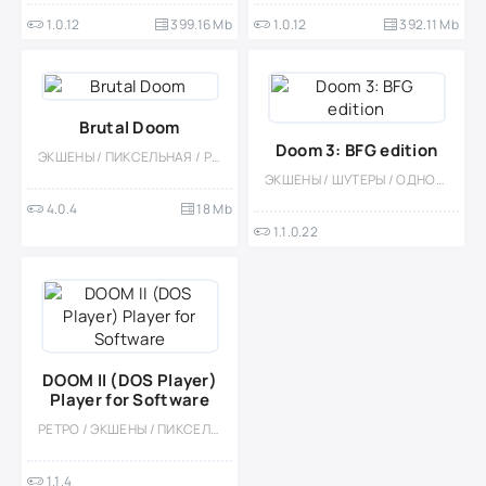
1.0.12
399.16 Mb
1.0.12
392.11 Mb
Brutal Doom
Doom 3: BFG edition
ЭКШЕНЫ / ПИКСЕЛЬНАЯ / РЕТРО / ОДНОПОЛЬЗОВАТЕЛЬСКИЕ / ОФЛАЙН / 3D / МОНСТРЫ / КРОВЬ / ХОРРОР
ЭКШЕНЫ / ШУТЕРЫ / ОДНОПОЛЬЗОВАТЕЛЬСКИЕ / 3D / ИЗОМЕТРИЯ / ХОРРОР / МОНСТРЫ / ПЛАТНАЯ / БОЛЬШАЯ / НАУЧНАЯ ФАНТАСТИКА
4.0.4
18 Mb
1.1.0.22
DOOM II (DOS Player)
Player for Software
РЕТРО / ЭКШЕНЫ / ПИКСЕЛЬНАЯ / ОДНОПОЛЬЗОВАТЕЛЬСКИЕ / ОФЛАЙН / СТИЛИЗАЦИЯ / МОНСТРЫ / ХОРРОР
1.1.4