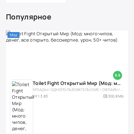
Популярное
Мод
8.8
Toilet Fight Открытый Мир (Мод: много чипов, денег, все открыто, бессмертие, урон, 50+ читов)
АРКАДЫ / ОДНОПОЛЬЗОВАТЕЛЬСКИЕ / ОФЛАЙН / МОД / РОЛЕВЫЕ / ШУТЕРЫ / ОТКРЫТЫЙ МИР / ВСТРОЕННЫЙ КЕШ / 3D / ЭКШЕНЫ / ТУАЛЕТНЫЕ ВОЙНЫ / ДЛЯ ДЕТЕЙ
1.3.83
300,8 Mb