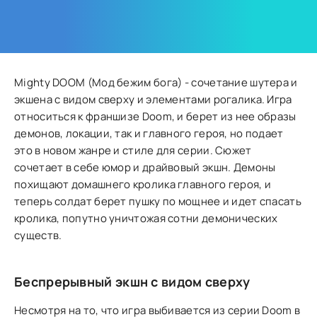
Mighty DOOM (Мод бежим бога) - сочетание шутера и
экшена с видом сверху и элементами рогалика. Игра
относиться к франшизе Doom, и берет из нее образы
демонов, локации, так и главного героя, но подает
это в новом жанре и стиле для серии. Сюжет
сочетает в себе юмор и драйвовый экшн. Демоны
похищают домашнего кролика главного героя, и
теперь солдат берет пушку по мощнее и идет спасать
кролика, попутно уничтожая сотни демонических
существ.
Беспрерывный экшн с видом сверху
Несмотря на то, что игра выбивается из серии Doom в