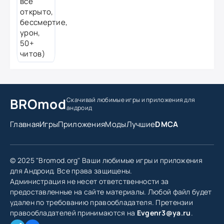
BROmod
Скачивай любимые игры
и приложения для
андроид
Главная
Игры
Приложения
Моды
Лучшие
DMCA
© 2025 "Bromod.org" Ваши любимые игры и приложения
для Андроид. Все права защищены.
Администрация не несет ответственности за
предоставленные на сайте материалы. Любой файл будет
удален по требованию правообладателя. Претензии
правообладателей принимаются на
Evgenr3@ya.ru
.