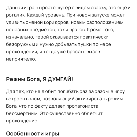
Данная игра н просто шутер с видом сверху, это еще и
рогалик. Каждый уровень. При новом запуске может
удивить сменой коридоров, новым расположением
полезных предметов, так и врагов. Кроме того,
изначально, герой оказывается практически
безоружным и нужно добывать пушки по мере
прохождения, и тогда уже бросать вызов
неприятелю.
Режим Бога, Я ДУМГАЙ!
Для тех, кто не любит погибать раз за разом, в игру
встроен взлом, позволяющий активировать режим
Бога, что по факту делает протагониста
бессмертным. Это существенно облегчит
прохождение.
Особенности игры