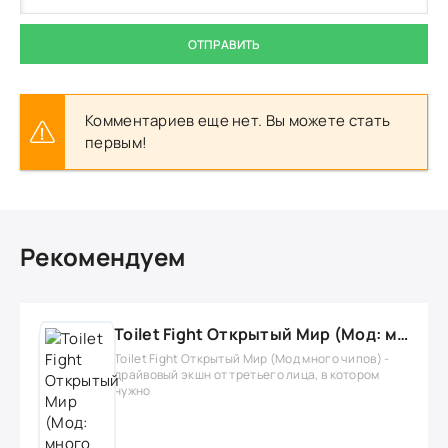
ОТПРАВИТЬ
Комментариев еще нет. Вы можете стать
первым!
Рекомендуем
Toilet Fight Открытый Мир (Мод: много чипов, денег, все открыто, бессмертие, урон, 50+ читов)
Toilet Fight Открытый Мир (Мод много чипов) -
драйвовый экшн от третьего лица, в котором
нужно