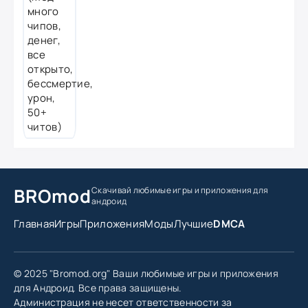
BROmod
Скачивай любимые игры
и приложения для
андроид
Главная
Игры
Приложения
Моды
Лучшие
DMCA
© 2025 "Bromod.org" Ваши любимые игры и приложения
для Андроид. Все права защищены.
Администрация не несет ответственности за