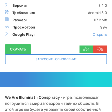
Версия:
8.4.0
Требования:
Android 8.0
Размер:
117.2 Mb
Просмотров:
994
Google Play:
Открыть
4
5
СКАЧАТЬ
ЗАПРОСИТЬ ОБНОВЛЕНИЕ
We Are Illuminati: Conspiracy
- игра, позволяющая
погрузиться в мир заговоров и тайных обществ. В
этой игре вы будете управлять своей собственной