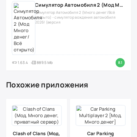
Симулятор Автомобиля 2 (Мод Много денег/Всё открыто)
Симулятор Автомобиля 2 (Много денег/Всё
открыто) - симулятор вождения автомобиля
2026! (версия
1.63.4
889.5 Mb
8.1
Похожие приложения
Clash of Clans (Мод,
Car Parking