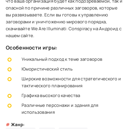
что ваша организация будет как подозреваемой, так и
опасной по причине различных заговоров, которые
вы развязываете. Если вы готовы к управлению
заговорами и уничтожению мирового порядка,
скачивайте We Are Illuminati: Conspiracy на Андроид с
нашем сайте.
Особенности игры:
Уникальный подход к теме заговоров
Юмористический стиль
Широкие возможности для стратегического и
тактического планирования
Графика высокого качества
Различные персонажи и здания для
использования
#
Жанр: