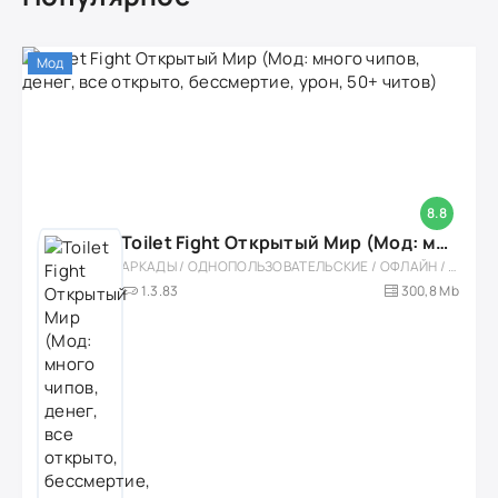
Мод
8.8
Toilet Fight Открытый Мир (Мод: много чипов, денег, все открыто, бессмертие, урон, 50+ читов)
АРКАДЫ / ОДНОПОЛЬЗОВАТЕЛЬСКИЕ / ОФЛАЙН / МОД / РОЛЕВЫЕ / ШУТЕРЫ / ОТКРЫТЫЙ МИР / ВСТРОЕННЫЙ КЕШ / 3D / ЭКШЕНЫ / ТУАЛЕТНЫЕ ВОЙНЫ / ДЛЯ ДЕТЕЙ
1.3.83
300,8 Mb