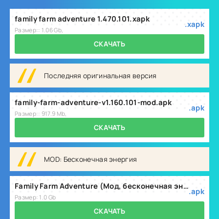
family farm adventure 1.470.101.xapk
.xapk
Размер:: 1.06 Gb,
СКАЧАТЬ
Последняя оригинальная версия
family-farm-adventure-v1.160.101-mod.apk
.apk
Размер:: 917.9 Mb,
СКАЧАТЬ
MOD: Бесконечная энергия
Family Farm Adventure (Мод, бесконечная энергия) v1.480.101
.apk
Размер: 1.0 Gb
СКАЧАТЬ