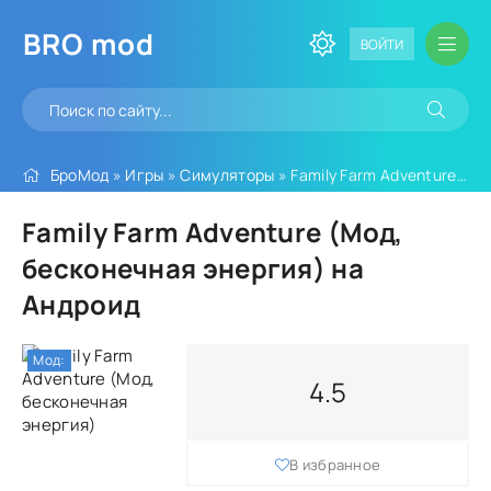
BRO
mod
ВОЙТИ
БроМод
»
Игры
»
Симуляторы
» Family Farm Adventure (Мод, бесконечная энергия)
Family Farm Adventure (Мод,
бесконечная энергия) на
Андроид
Мод:
4.5
В избранное