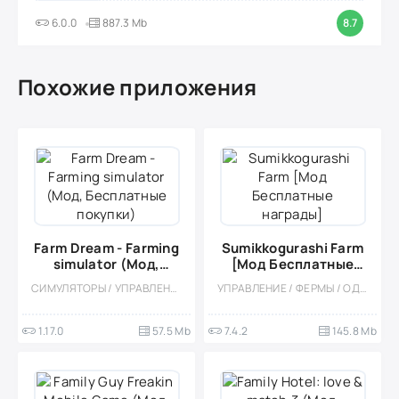
6.0.0
887.3 Mb
8.7
Похожие приложения
Farm Dream - Farming
Sumikkogurashi Farm
simulator (Мод,
[Мод Бесплатные
Бесплатные покупки)
награды]
СИМУЛЯТОРЫ / УПРАВЛЕНИЕ / ФЕРМЫ / КАЗУАЛЬНЫЕ / ОДНОПОЛЬЗОВАТЕЛЬСКИЕ / СТИЛИЗАЦИЯ / ОФЛАЙН / МОД / ИЗОМЕТРИЯ / МАЛЕНЬКАЯ
УПРАВЛЕНИЕ / ФЕРМЫ / ОДНОПОЛЬЗОВАТЕЛЬСКИЕ / СТИЛИЗАЦИЯ / ПО МУЛЬТФИЛЬМАМ / ДЛЯ ВСЕЙ СЕМЬИ / МОД / МИЛАЯ / ДЛЯ ДЕТЕЙ
1.17.0
57.5 Mb
7.4.2
145.8 Mb