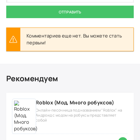
ОТПРАВИТЬ
Комментариев еще нет. Вы можете стать
первым!
Рекомендуем
Roblox (Мод, Много робуксов)
Онлайн-песочница под названием "Roblox" на
Андроид с модом на робуксы представляет
собой