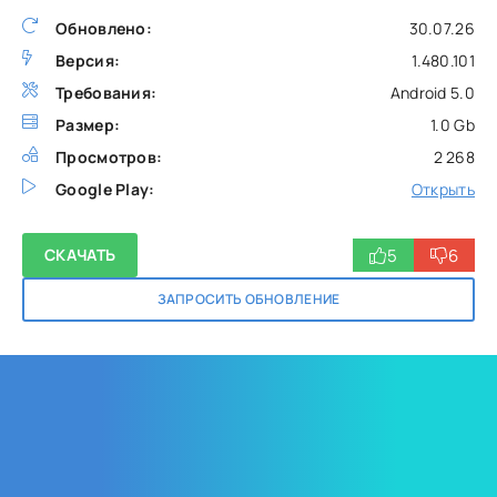
Обновлено:
30.07.26
Версия:
1.480.101
Требования:
Android 5.0
Размер:
1.0 Gb
Просмотров:
2 268
Google Play:
Открыть
5
6
СКАЧАТЬ
ЗАПРОСИТЬ ОБНОВЛЕНИЕ