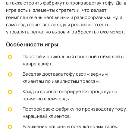
а также строить фабрику по производству тофу. Да, в
игре есть и элементы стратегии, что делает
геймплей очень необычным и разнообразным. Ну, а
сама езда сочетает аркаду и реализм, то есть
управлять легко, но вызов игра бросить тоже может.
Особенности игры
Простой и прикольный гоночный геймплей в
жанре дрифт.
Веселая доставка тофу своим верным
клиентам по извилистым трассам.
Каждая дорога генерируется процедурно
прямо во время езды.
Построй свою фабрику по производству тофу,
наращивай клиентов.
Улучшение машины и покупка новых тачек.