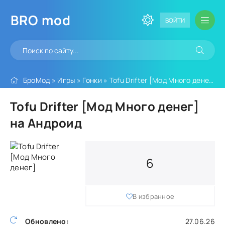
BRO
mod
ВОЙТИ
БроМод
»
Игры
»
Гонки
» Tofu Drifter [Мод Много денег]
Tofu Drifter [Мод Много денег]
на Андроид
6
В избранное
Обновлено:
27.06.26