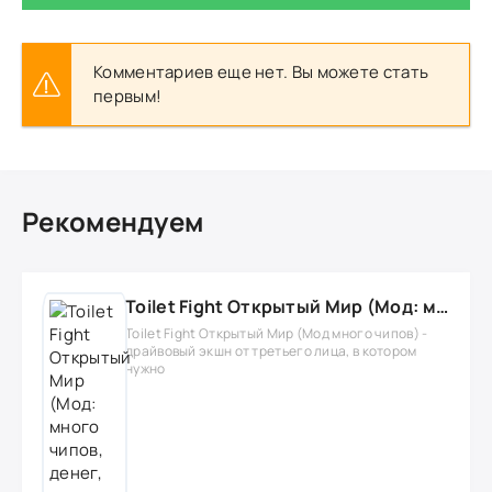
Комментариев еще нет. Вы можете стать
первым!
Рекомендуем
Toilet Fight Открытый Мир (Мод: много чипов, денег, все открыто, бессмертие, урон, 50+ читов)
Toilet Fight Открытый Мир (Мод много чипов) -
драйвовый экшн от третьего лица, в котором
нужно