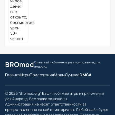
BROmod
Скачивай любимые игры
и приложения для
андроид
Главная
Игры
Приложения
Моды
Лучшие
DMCA
© 2025 "Bromod.org" Ваши любимые игры и приложения
для Андроид. Все права защищены.
Администрация не несет ответственности за
предоставленные на сайте материалы. Любой файл будет
удален по требованию правообладателя. Претензии