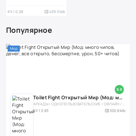
1.0.28
439.3 Mb
Популярное
Мод
8.8
Toilet Fight Открытый Мир (Мод: много чипов, денег, все открыто, бессмертие, урон, 50+ читов)
АРКАДЫ / ОДНОПОЛЬЗОВАТЕЛЬСКИЕ / ОФЛАЙН / МОД / РОЛЕВЫЕ / ШУТЕРЫ / ОТКРЫТЫЙ МИР / ВСТРОЕННЫЙ КЕШ / 3D / ЭКШЕНЫ / ТУАЛЕТНЫЕ ВОЙНЫ / ДЛЯ ДЕТЕЙ
1.3.83
300,8 Mb