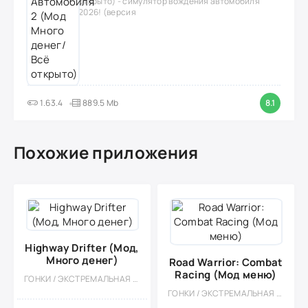
открыто) - симулятор вождения автомобиля
2026! (версия
1.63.4
889.5 Mb
8.1
Похожие приложения
Highway Drifter (Мод,
Много денег)
Road Warrior: Combat
Racing (Мод меню)
ГОНКИ / ЭКСТРЕМАЛЬНАЯ ЕЗДА / КАЗУАЛЬНЫЕ / МНОГОПОЛЬЗОВАТЕЛЬСКАЯ / СОРЕВНОВАТЕЛЬНАЯ / ОДНОПОЛЬЗОВАТЕЛЬСКИЕ / СТИЛИЗАЦИЯ / ОФЛАЙН / 3D / МОД / ВСТРОЕННЫЙ КЕШ / ДРИФТ / ОНЛАЙН
ГОНКИ / ЭКСТРЕМАЛЬНАЯ ЕЗДА / КАЗУАЛЬНЫЕ / МНОГОПОЛЬЗОВАТЕЛЬСКАЯ / СОРЕВНОВАТЕЛЬНАЯ / ОДНОПОЛЬЗОВАТЕЛЬСКИЕ / СТИЛИЗАЦИЯ / МОД / ВСТРОЕННЫЙ КЕШ / ВИД СБОКУ