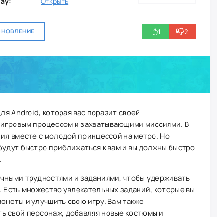
lay:
Открыть
1
2
БНОВЛЕНИЕ
для Android, которая вас поразит своей
 игровым процессом и захватывающими миссиями. В
ния вместе с молодой принцессой на метро. Но
будут быстро приближаться к вам и вы должны быстро
.
ичными трудностями и заданиями, чтобы удерживать
. Есть множество увлекательных заданий, которые вы
онеты и улучшить свою игру. Вам также
ь свой персонаж, добавляя новые костюмы и