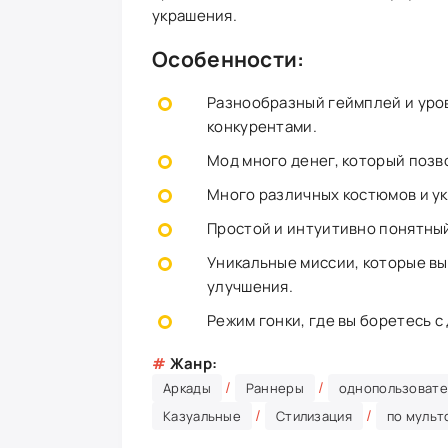
украшения.
Особенности:
Разнообразный геймплей и уров
конкурентами.
Мод много денег, который позв
Много различных костюмов и у
Простой и интуитивно понятны
Уникальные миссии, которые вы
улучшения.
Режим гонки, где вы боретесь с
#
Жанр:
/
/
Аркады
Раннеры
однопользовате
/
/
Казуальные
Стилизация
по мульт