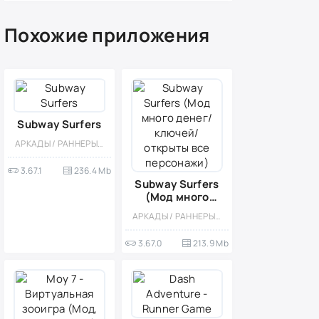
Похожие приложения
Subway Surfers
АРКАДЫ / РАННЕРЫ / ЭКШЕНЫ / ПЛАТФОРМЕРЫ / ОДНОПОЛЬЗОВАТЕЛЬСКИЕ / ОФЛАЙН / СТИЛИЗАЦИЯ / БЕЗ КЕША / ВСТРОЕННЫЙ КЕШ
3.67.1
236.4 Mb
Subway Surfers
(Мод много
денег/ключей/
АРКАДЫ / РАННЕРЫ / МОД / СТИЛИЗАЦИЯ / ОФЛАЙН / ОДНОПОЛЬЗОВАТЕЛЬСКИЕ / ДЛЯ ДЕТЕЙ / ДЕВОЧКАМ / ПЛАТФОРМЕРЫ / ВСТРОЕННЫЙ КЕШ
открыты все
персонажи)
3.67.0
213.9 Mb