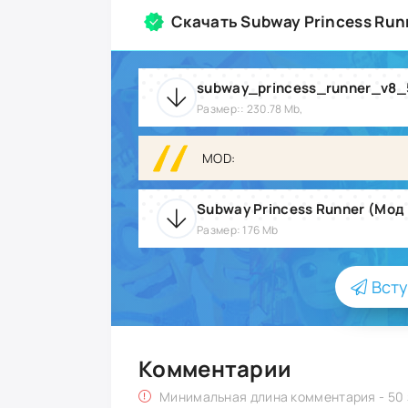
Скачать Subway Princess Run
subway_princess_runner_v8
Размер:: 230.78 Mb,
MOD:
Subway Princess Runner (Мод 
Размер: 176 Mb
Всту
Комментарии
Минимальная длина комментария - 50