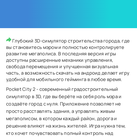
Глубокий 3D-симулятор строительства города, где
вы становитесь мэром и полностью контролируете
развитие мегаполиса. В последняя версия игры
доступны расширенные механики управления,
свобода перемещения и улучшенная визуальная
часть, а возможность скачать на андроид делает игру
удобной для мобильного гейминга в любое время.
Pocket City 2 - современный градостроительный
симулятор в 3D, где вы берёте на себя роль мэра и
создаёте город с нуля. Приложение позволяет не
просто расставлять здания, а управлять живым
мегаполисом, в котором каждый район, дорога и
решение влияют на жизнь жителей. Игра нужна тем,
кто хочет почувствовать полный контроль над