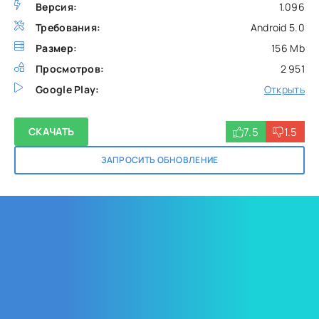
Версия:
1.096
Требования:
Android 5.0
Размер:
156 Mb
Просмотров:
2 951
Google Play:
Открыть
7.5
1.5
СКАЧАТЬ
ЗАПРОСИТЬ ОБНОВЛЕНИЕ