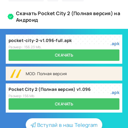
Скачать Pocket City 2 (Полная версия) на
Андроид
pocket-city-2-v1.096-full.apk
.apk
Размер:: 156.23 Mb,
СКАЧАТЬ
MOD: Полная версия
Pocket City 2 (Полная версия) v1.096
.apk
Размер: 156 Mb
СКАЧАТЬ
Вступай в наш Telegram