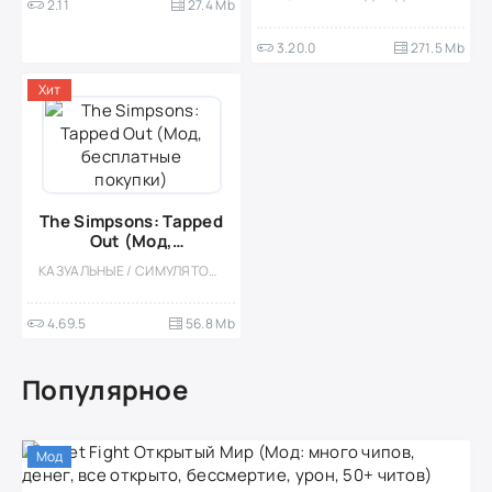
2.11
27.4 Mb
3.20.0
271.5 Mb
Хит
The Simpsons: Tapped
Out (Мод,
бесплатные покупки)
КАЗУАЛЬНЫЕ / СИМУЛЯТОРЫ / МОД / ОДНОПОЛЬЗОВАТЕЛЬСКИЕ / ГРАДОСТРОЕНИЕ / ДЛЯ ДЕТЕЙ / ПО МУЛЬТФИЛЬМАМ / МАЛЕНЬКАЯ / ВЕСЁЛАЯ
4.69.5
56.8 Mb
Популярное
Мод