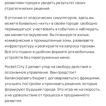
развитием города и увидеть результат своих
стратегических решений.
В отличие от классических симуляторов, здесь вы
можете буквально «жить» в своём городе: свободно
перемещаться, участвовать в событиях и наблюдать,
как меняется окружение. Вы планируете жилые,
коммерческие и промышленные зоны, развиваете
инфраструктуру и реагируете на запросы горожан.
Всё это подано в удобном формате для мобильных
устройств без перегруженных меню.
Pocket City 2 делает упор на свободу действий и
осознанное управление. Вам предстоит
балансировать бюджет, договариваться с фракциями,
улучшать постройки и принимать решения, которые
формируют будущее города. Это игра не на скорость,
а на удовольствие от процесса и продуманного
развития.