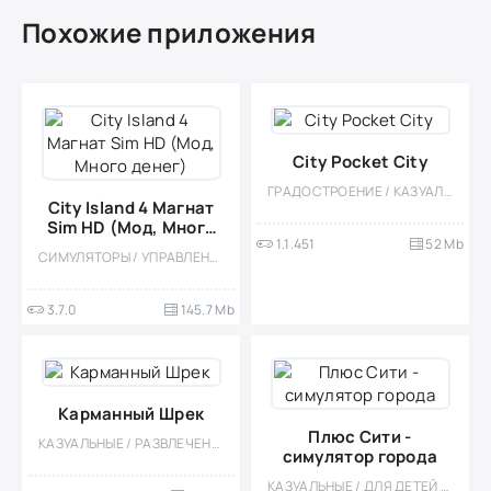
Похожие приложения
City Pocket City
ГРАДОСТРОЕНИЕ / КАЗУАЛЬНЫЕ / СИМУЛЯТОРЫ / УПРАВЛЕНИЕ / СТИЛИЗАЦИЯ / ОДНОПОЛЬЗОВАТЕЛЬСКИЕ / ОФЛАЙН / МОД
City Island 4 Магнат
Sim HD (Мод, Много
1.1.451
52 Mb
денег)
СИМУЛЯТОРЫ / УПРАВЛЕНИЕ / ГРАДОСТРОЕНИЕ / ОДНОПОЛЬЗОВАТЕЛЬСКИЕ / СТИЛИЗАЦИЯ / ОФЛАЙН / МОД / ВСТРОЕННЫЙ КЕШ
3.7.0
145.7 Mb
Карманный Шрек
Плюс Сити -
КАЗУАЛЬНЫЕ / РАЗВЛЕЧЕНИЯ / ОДНОПОЛЬЗОВАТЕЛЬСКИЕ / ПО МУЛЬТФИЛЬМАМ / ОФЛАЙН / ДЛЯ ДЕТЕЙ / ДЕВОЧКАМ / СТИЛИЗАЦИЯ / МИЛАЯ / ВСТРОЕННЫЙ КЕШ / МОД
симулятор города
КАЗУАЛЬНЫЕ / ДЛЯ ДЕТЕЙ / ОДНОПОЛЬЗОВАТЕЛЬСКИЕ / ИЗОМЕТРИЯ / УПРАВЛЕНИЕ / ГРАДОСТРОЕНИЕ