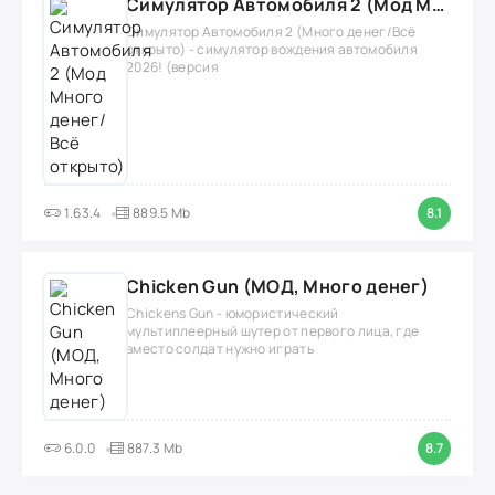
Симулятор Автомобиля 2 (Мод Много денег/Всё открыто)
Симулятор Автомобиля 2 (Много денег/Всё
открыто) - симулятор вождения автомобиля
2026! (версия
1.63.4
889.5 Mb
8.1
Chicken Gun (МОД, Много денег)
Chickens Gun - юмористический
мультиплеерный шутер от первого лица, где
вместо солдат нужно играть
6.0.0
887.3 Mb
8.7