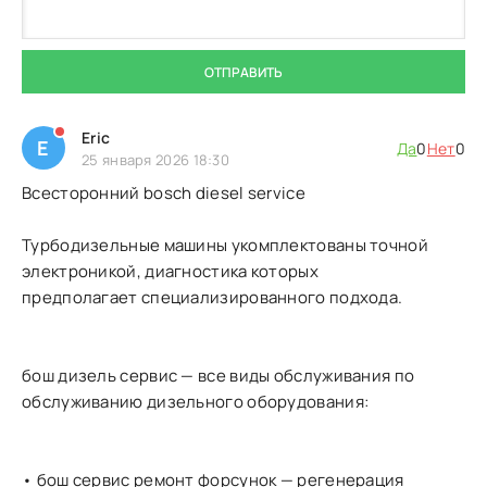
ОТПРАВИТЬ
Eric
E
Да
0
Нет
0
25 января 2026 18:30
Всесторонний bosch diesel service
Турбодизельные машины укомплектованы точной
электроникой, диагностика которых
предполагает специализированного подхода.
бош дизель сервис — все виды обслуживания по
обслуживанию дизельного оборудования:
• бош сервис ремонт форсунок — регенерация