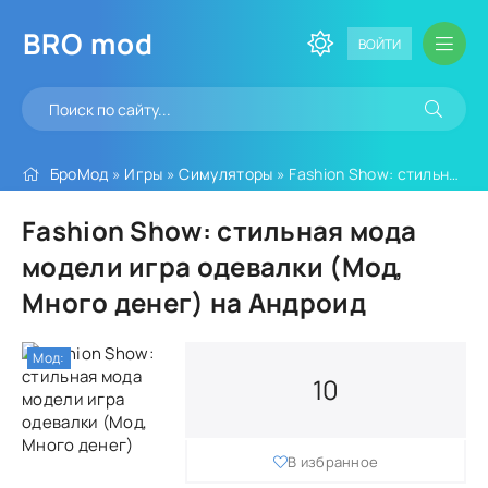
BRO
mod
ВОЙТИ
БроМод
»
Игры
»
Симуляторы
» Fashion Show: стильная мода модели игра одевалки (Мод, Много денег)
Fashion Show: стильная мода
модели игра одевалки (Мод,
Много денег) на Андроид
Мод:
10
В избранное