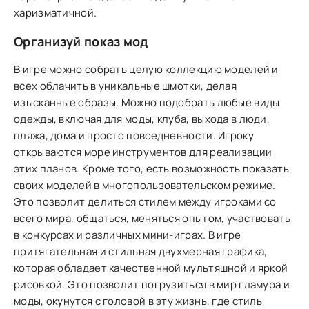
харизматичной.
Организуй показ мод
В игре можно собрать целую коллекцию моделей и
всех облачить в уникальные шмотки, делая
изысканные образы. Можно подобрать любые виды
одежды, включая для моды, клуба, выхода в люди,
пляжа, дома и просто повседневности. Игроку
открываются море инструментов для реализации
этих планов. Кроме того, есть возможность показать
своих моделей в многопользовательском режиме.
Это позволит делиться стилем между игроками со
всего мира, общаться, меняться опытом, участвовать
в конкурсах и различных мини-играх. В игре
притягательная и стильная двухмерная графика,
которая обладает качественной мультяшной и яркой
рисовкой. Это позволит погрузиться в мир гламура и
моды, окунутся с головой в эту жизнь, где стиль