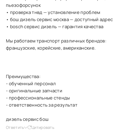
пьезофорсунок
• проверка тнвд — установление проблем
• бош дизель сервис москва — доступный адрес
• bosch сервис дизель — гарантия качества
Мы работаем транспорт различных брендов:
французские, корейские, американские.
Преимущества:
- обученный персонал
- оригинальные запчасти
- профессиональные стенды
- ответственность за результат
дизель сервис бош
Ответить
Цитировать