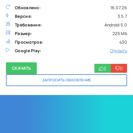
Обновлено:
16.07.26
Версия:
3.5.7
Требования:
Android 5.0
Размер:
225 Mb
Просмотров:
430
Google Play:
Открыть
2
0
СКАЧАТЬ
ЗАПРОСИТЬ ОБНОВЛЕНИЕ