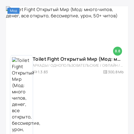
Мод
8.8
Toilet Fight Открытый Мир (Мод: много чипов, денег, все открыто, бессмертие, урон, 50+ читов)
АРКАДЫ / ОДНОПОЛЬЗОВАТЕЛЬСКИЕ / ОФЛАЙН / МОД / РОЛЕВЫЕ / ШУТЕРЫ / ОТКРЫТЫЙ МИР / ВСТРОЕННЫЙ КЕШ / 3D / ЭКШЕНЫ / ТУАЛЕТНЫЕ ВОЙНЫ / ДЛЯ ДЕТЕЙ
1.3.83
300,8 Mb