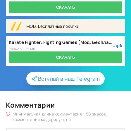
СКАЧАТЬ
MOD: Бесплатные покупки
Karate Fighter: Fighting Games (Мод, Бесплатные покупки) v3.5.47
.apk
Размер: 132 Mb
СКАЧАТЬ
Вступай в наш Telegram
Комментарии
Минимальная длина комментария - 50 знаков.
комментарии модерируются