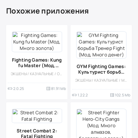
Похожие приложения
Fighting Games: Kung
fu Master (Мод,
GYM Fighting Games:
Много золота)
Культурист борьба
ЭКШЕНЫ / КАЗУАЛЬНЫЕ / ОДНОПОЛЬЗОВАТЕЛЬСКИЕ / СТИЛИЗАЦИЯ / ОФЛАЙН / ВСТРОЕННЫЙ КЕШ / МОД / ДРАКИ / ВИД СБОКУ / 3D
Тренер Fight (Мод,
ЭКШЕНЫ / КАЗУАЛЬНЫЕ / МНОГОПОЛЬЗОВАТЕЛЬСКАЯ / СОРЕВНОВАТЕЛЬНАЯ / ОДНОПОЛЬЗОВАТЕЛЬСКИЕ / СТИЛИЗАЦИЯ / ОФЛАЙН / 3D / ДРАКИ / МОД
Много денег)
2.0.25
81.91 Mb
1.22.2
102.5 Mb
Street Combat 2:
Fatal Fighting