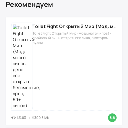
Рекомендуем
Toilet Fight Открытый Мир (Мод: много чипов, денег, все открыто, бессмертие, урон, 50+ читов)
Toilet Fight Открытый Мир (Мод много чипов) -
драйвовый экшн от третьего лица, в котором
нужно
1.3.83
300,8 Mb
8.8