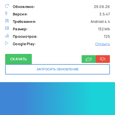
Обновлено:
29.06.26
Версия:
3.5.47
Требования:
Android 4.4
Размер:
132 Mb
Просмотров:
725
Google Play:
Открыть
3
1
СКАЧАТЬ
ЗАПРОСИТЬ ОБНОВЛЕНИЕ