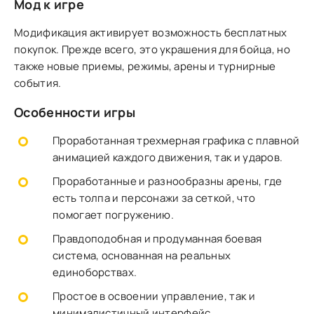
Мод к игре
Модификация активирует возможность бесплатных
покупок. Прежде всего, это украшения для бойца, но
также новые приемы, режимы, арены и турнирные
события.
Особенности игры
Проработанная трехмерная графика с плавной
анимацией каждого движения, так и ударов.
Проработанные и разнообразны арены, где
есть толпа и персонажи за сеткой, что
помогает погружению.
Правдоподобная и продуманная боевая
система, основанная на реальных
единоборствах.
Простое в освоении управление, так и
минималистичный интерфейс.