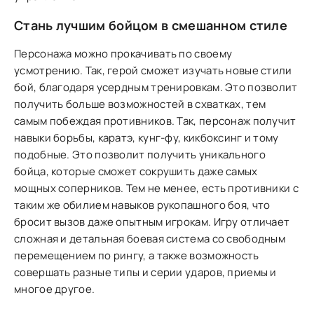
Стань лучшим бойцом в смешанном стиле
Персонажа можно прокачивать по своему
усмотрению. Так, герой сможет изучать новые стили
бой, благодаря усердным тренировкам. Это позволит
получить больше возможностей в схватках, тем
самым побеждая противников. Так, персонаж получит
навыки борьбы, каратэ, кунг-фу, кикбоксинг и тому
подобные. Это позволит получить уникального
бойца, которые сможет сокрушить даже самых
мощных соперников. Тем не менее, есть противники с
таким же обилием навыков рукопашного боя, что
бросит вызов даже опытным игрокам. Игру отличает
сложная и детальная боевая система со свободным
перемещением по рингу, а также возможность
совершать разные типы и серии ударов, приемы и
многое другое.