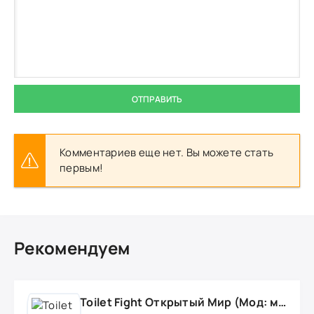
ОТПРАВИТЬ
Комментариев еще нет. Вы можете стать
первым!
Рекомендуем
Toilet Fight Открытый Мир (Мод: много чипов, денег, все открыто, бессмертие, урон, 50+ читов)