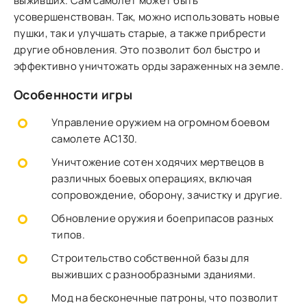
выживших. Сам самолет может быть
усовершенствован. Так, можно использовать новые
пушки, так и улучшать старые, а также прибрести
другие обновления. Это позволит бол быстро и
эффективно уничтожать орды зараженных на земле.
Особенности игры
Управление оружием на огромном боевом
самолете AC130.
Уничтожение сотен ходячих мертвецов в
различных боевых операциях, включая
сопровождение, оборону, зачистку и другие.
Обновление оружия и боеприпасов разных
типов.
Строительство собственной базы для
выживших с разнообразными зданиями.
Мод на бесконечные патроны, что позволит