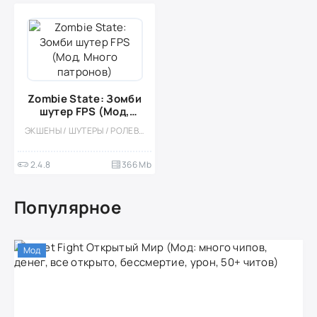
Zombie State: Зомби
шутер FPS (Мод,
Много патронов)
ЭКШЕНЫ / ШУТЕРЫ / РОЛЕВЫЕ / ПРИКЛЮЧЕНИЕ / ОДНОПОЛЬЗОВАТЕЛЬСКИЕ / СТИЛИЗАЦИЯ / ЗОМБИ / РОГАЛИК / ОТ ПЕРВОГО ЛИЦА / МОД / ВСТРОЕННЫЙ КЕШ / 3D / БОЛЬШАЯ
2.4.8
366 Mb
Популярное
Мод