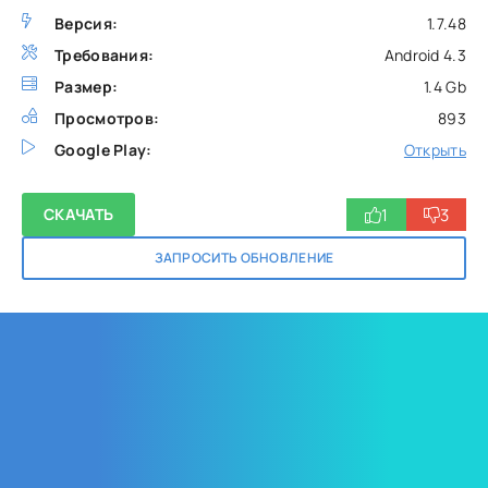
Версия:
1.7.48
Требования:
Android 4.3
Размер:
1.4 Gb
Просмотров:
893
Google Play:
Открыть
1
3
СКАЧАТЬ
ЗАПРОСИТЬ ОБНОВЛЕНИЕ