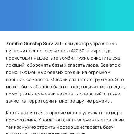
Zombie Gunship Survival
- симулятор управления
пушками военного самолета AC130, в мире, где
происходит нашествие зомби. Нужно очистить ряд
локаций, оборонять базы и спасать люде. Все это с
помощью мощных боевых орудий на огромном
военном самолете. Миссии разнятся структуре. Это
может быть оборона базы от орд ходячих мертвецов,
помощь в выполнении наземных операций, а также
зачистка территории и многие другие режимы.
Карты разняться, а оружие можно улучшать по мере
прохождения. Кроме того, есть элементы стратегии,
так как нужно строить и совершенствовать базу