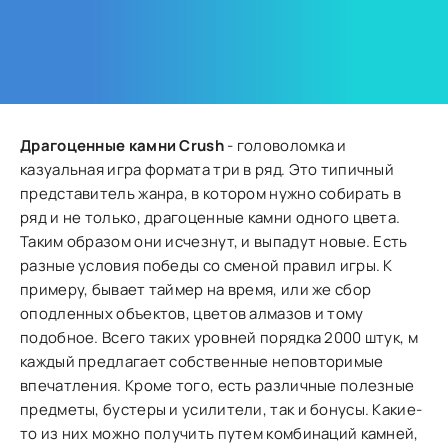
Драгоценные камни Crush
- головоломка и
казуальная игра формата три в ряд. Это типичный
представитель жанра, в котором нужно собирать в
ряд и не только, драгоценные камни одного цвета.
Таким образом они исчезнут, и выпадут новые. Есть
разные условия победы со сменой правил игры. К
примеру, бывает таймер на время, или же сбор
оподленных объектов, цветов алмазов и тому
подобное. Всего таких уровней порядка 2000 штук, м
каждый предлагает собственные неповторимые
впечатления. Кроме того, есть различные полезные
предметы, бустеры и усилители, так и бонусы. Какие-
то из них можно получить путем комбинаций камней,