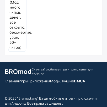
BROmod
Скачивай любимые игры
и приложения для
андроид
Главная
Игры
Приложения
Моды
Лучшие
DMCA
© 2025 "Bromod.org" Ваши любимые игры и приложения
для Андроид. Все права защищены.