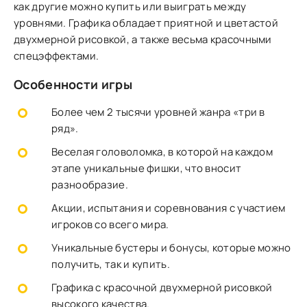
как другие можно купить или выиграть между
уровнями. Графика обладает приятной и цветастой
двухмерной рисовкой, а также весьма красочными
спецэффектами.
Особенности игры
Более чем 2 тысячи уровней жанра «три в
ряд».
Веселая головоломка, в которой на каждом
этапе уникальные фишки, что вносит
разнообразие.
Акции, испытания и соревнования с участием
игроков со всего мира.
Уникальные бустеры и бонусы, которые можно
получить, так и купить.
Графика с красочной двухмерной рисовкой
высокого качества.