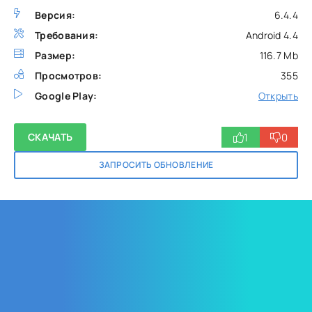
Версия:
6.4.4
Требования:
Android 4.4
Размер:
116.7 Mb
Просмотров:
355
Google Play:
Открыть
1
0
СКАЧАТЬ
ЗАПРОСИТЬ ОБНОВЛЕНИЕ