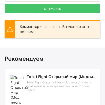
ОТПРАВИТЬ
Комментариев еще нет. Вы можете стать
первым!
Рекомендуем
Toilet Fight Открытый Мир (Мод: много чипов, денег, все открыто, бессмертие, урон, 50+ читов)
Toilet Fight Открытый Мир (Мод много чипов) -
драйвовый экшн от третьего лица, в котором
нужно