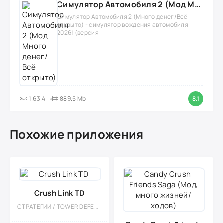
Симулятор Автомобиля 2 (Мод Много денег/Всё открыто)
Симулятор Автомобиля 2 (Много денег/Всё
открыто) - симулятор вождения автомобиля
2026! (версия
1.63.4
889.5 Mb
8.1
Похожие приложения
Crush Link TD
СТРАТЕГИИ / TOWER DEFENCE / КИБЕРПАНК / БУДУЮЩИЕ / НАУЧНАЯ ФАНТАСТИКА / БОССЫ / МОД / ПЛАТНАЯ