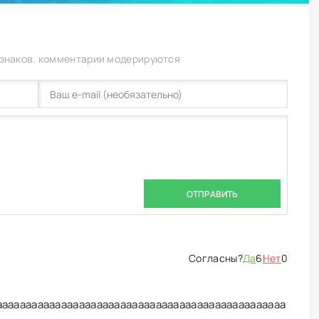
 знаков. комментарии модерируются
ОТПРАВИТЬ
Да
6
Нет
0
ааааааааааааааааааааааааааааааааааааааааааааааааа