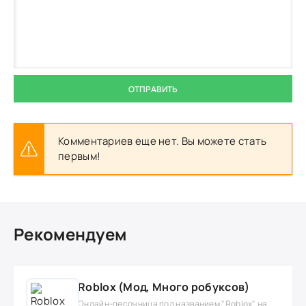
ОТПРАВИТЬ
Комментариев еще нет. Вы можете стать
первым!
Рекомендуем
Roblox (Мод, Много робуксов)
Онлайн-песочница под названием "Roblox" на