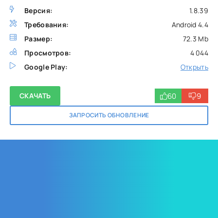
Версия:
1.8.39
Требования:
Android 4.4
Размер:
72.3 Mb
Просмотров:
4 044
Google Play:
Открыть
60
9
СКАЧАТЬ
ЗАПРОСИТЬ ОБНОВЛЕНИЕ