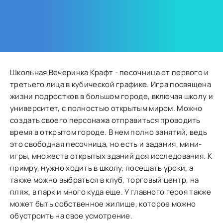
Школьная Вечеринка Крафт - песочница от первого и
третьего лица в кубической графике. Игра посвящена
жизни подростков в большом городе, включая школу и
университет, с полностью открытым миром. Можно
создать своего персонажа отправиться проводить
время в открытом городе. В нем полно занятий, ведь
это свободная песочница, но есть и задания, мини-
игры, множеств открытых зданий доя исследования. К
примру, нужно ходить в школу, посещать уроки, а
также можно выбраться в клуб, торговый центр, на
пляж, в парк и много куда еще. У главного героя также
может быть собственное жилище, которое можно
обустроить на свое усмотрение.