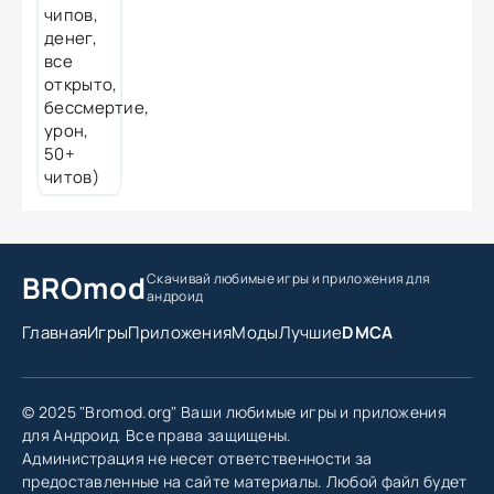
BROmod
Скачивай любимые игры
и приложения для
андроид
Главная
Игры
Приложения
Моды
Лучшие
DMCA
© 2025 "Bromod.org" Ваши любимые игры и приложения
для Андроид. Все права защищены.
Администрация не несет ответственности за
предоставленные на сайте материалы. Любой файл будет