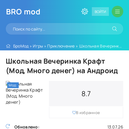
BRO
mod
ВОЙТИ
БроМод
»
Игры
»
Приключение
» Школьная Вечеринка Крафт (Мод, Много денег)
Школьная Вечеринка Крафт
(Мод, Много денег) на Андроид
Мод:
8.7
В избранное
Обновлено:
13.07.26