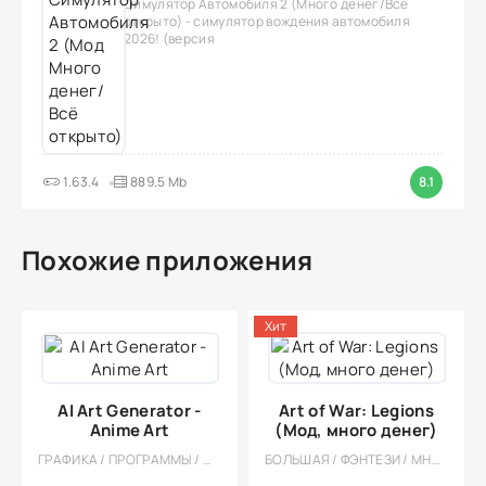
Симулятор Автомобиля 2 (Много денег/Всё
открыто) - симулятор вождения автомобиля
2026! (версия
1.63.4
889.5 Mb
8.1
Похожие приложения
Хит
AI Art Generator -
Art of War: Legions
Anime Art
(Мод, много денег)
ГРАФИКА / ПРОГРАММЫ / МОД
БОЛЬШАЯ / ФЭНТЕЗИ / МНОГОПОЛЬЗОВАТЕЛЬСКАЯ / СОРЕВНОВАТЕЛЬНАЯ / СТРАТЕГИИ / ТАКТИЧЕСКИЕ / ОДНОПОЛЬЗОВАТЕЛЬСКИЕ / СТИЛИЗАЦИЯ