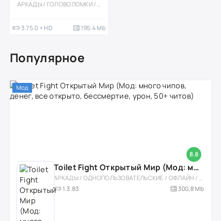
АРКАДЫ / ГОЛОВОЛОМКИ / МОД / КАЗУАЛЬНЫЕ / ОДНОПОЛЬЗОВАТЕЛЬСКИЕ / ОФЛАЙН / ПО МУЛЬТФИЛЬМАМ / ДЛЯ ДЕТЕЙ / ДЕВОЧКАМ
3.75.0 + HD
195.4 Mb
Популярное
Мод
8.8
Toilet Fight Открытый Мир (Мод: много чипов, денег, все открыто, бессмертие, урон, 50+ читов)
АРКАДЫ / ОДНОПОЛЬЗОВАТЕЛЬСКИЕ / ОФЛАЙН / МОД / РОЛЕВЫЕ / ШУТЕРЫ / ОТКРЫТЫЙ МИР / ВСТРОЕННЫЙ КЕШ / 3D / ЭКШЕНЫ / ТУАЛЕТНЫЕ ВОЙНЫ / ДЛЯ ДЕТЕЙ
1.3.83
300,8 Mb