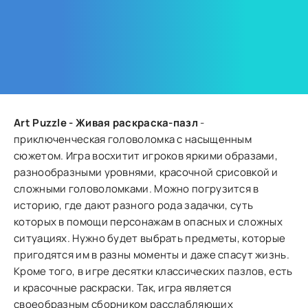
Art Puzzle - Живая раскраска-пазл
-
приключенческая головоломка с насыщенным
сюжетом. Игра восхитит игроков яркими образами,
разнообразными уровнями, красочной срисовкой и
сложными головоломками. Можно погрузится в
историю, где дают разного рода задачки, суть
которых в помощи персонажам в опасных и сложных
ситуациях. Нужно будет выбрать предметы, которые
пригодятся им в разны моменты и даже спасут жизнь.
Кроме того, в игре десятки классических пазлов, есть
и красочные раскраски. Так, игра является
своеобразным сборником расслабляющих