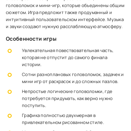
головоломок и мини-игр, которые объединены общим
сюжетом. Игра предложит также продуманный и
интуитивный пользовательском интерфейсе. Музыка
и звуки создают нужную расслабляющую атмосферу.
Особенности игры
Увлекательная повествовательная часть,
которая не отпустит до самого финала
истории.
Сотни разноплановых головоломок, задачек и
мини игр от раскрасок и до сложных пазлов.
Непростые логические головоломки, где
потребуется придумать, как верно нужно
поступить.
Графика полностью двухмерная в
привлекательном рисованном стиле.