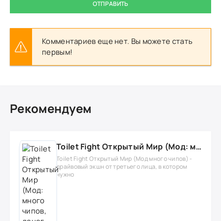
ОТПРАВИТЬ
Комментариев еще нет. Вы можете стать
первым!
Рекомендуем
Toilet Fight Открытый Мир (Мод: много чипов, денег, все открыто, бессмертие, урон, 50+ читов)
Toilet Fight Открытый Мир (Мод много чипов) -
драйвовый экшн от третьего лица, в котором
нужно