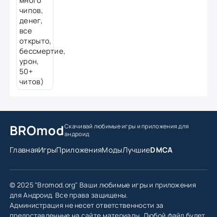
BROmod
Скачивай любимые игры
и приложения для
андроид
Главная
Игры
Приложения
Моды
Лучшие
DMCA
© 2025 "Bromod.org" Ваши любимые игры и приложения
для Андроид. Все права защищены.
Администрация не несет ответственности за
предоставленные на сайте материалы. Любой файл будет