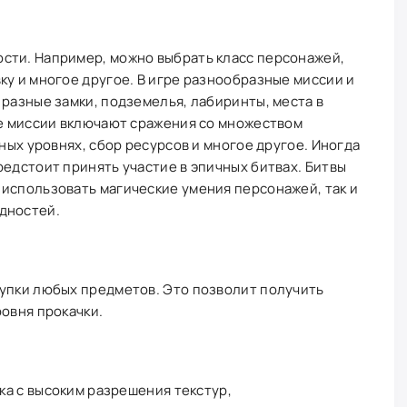
сти. Например, можно выбрать класс персонажей,
ку и многое другое. В игре разнообразные миссии и
 разные замки, подземелья, лабиринты, места в
ые миссии включают сражения со множеством
зных уровнях, сбор ресурсов и многое другое. Иногда
редстоит принять участие в эпичных битвах. Битвы
использовать магические умения персонажей, так и
дностей.
купки любых предметов. Это позволит получить
ровня прокачки.
а с высоким разрешения текстур,