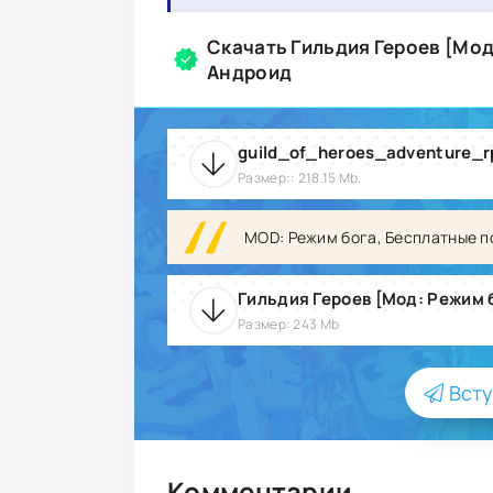
Скачать Гильдия Героев [Мод
Андроид
Размер:: 218.15 Mb,
MOD: Режим бога, Бесплатные п
Размер: 243 Mb
Всту
Комментарии