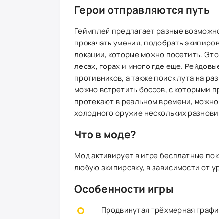
Герои отправляются путь
Геймплей предлагает разные возможно
прокачать умения, подобрать экипиров
локации, которые можно посетить. Это
лесах, горах и много где еще. Рейдов
противников, а также поиск лута на ра
можно встретить боссов, с которыми п
протекают в реальном времени, можно 
холодного оружие нескольких разнови
Что в моде?
Мод активирует в игре бесплатные по
любую экипировку, в зависимости от у
Особенности игры
Продвинутая трёхмерная график