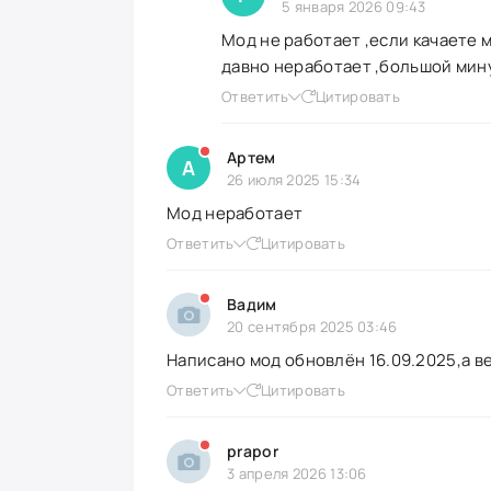
5 января 2026 09:43
Мод не работает ,если качаете м
давно неработает ,большой мин
Ответить
Цитировать
Артем
А
26 июля 2025 15:34
Мод неработает
Ответить
Цитировать
Вадим
20 сентября 2025 03:46
Написано мод обновлён 16.09.2025,а ве
Ответить
Цитировать
prapor
3 апреля 2026 13:06