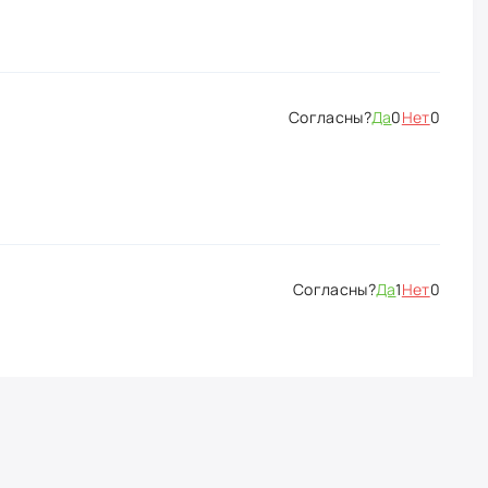
Да
0
Нет
0
Да
1
Нет
0