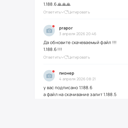
1.188.6 🙏🙏🙏
Ответить
Цитировать
prapor
3 апреля 2026 20:46
Да обновите скачеваемый файл !!!
1.188.6 !!!
Ответить
Цитировать
пионер
4 апреля 2026 08:21
у вас подписано 1.188.6
а файл на скачивание залит 1.188.5
обновите 🙏
Ответить
Цитировать