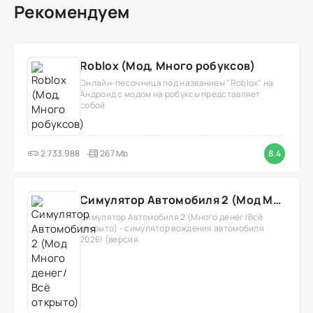
Рекомендуем
Roblox (Мод, Много робуксов)
Онлайн-песочница под названием "Roblox" на
Андроид с модом на робуксы представляет
собой
2.733.988
267 Mb
8.4
Симулятор Автомобиля 2 (Мод Много денег/Всё открыто)
Симулятор Автомобиля 2 (Много денег/Всё
открыто) - симулятор вождения автомобиля
2026! (версия