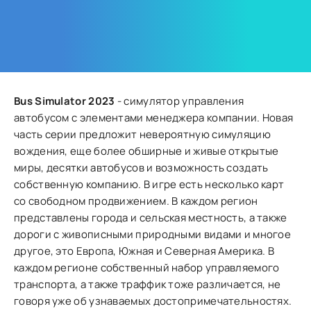
Bus Simulator 2023
- симулятор управления
автобусом с элементами менеджера компании. Новая
часть серии предложит невероятную симуляцию
вождения, еще более обширные и живые открытые
миры, десятки автобусов и возможность создать
собственную компанию. В игре есть несколько карт
со свободном продвижением. В каждом регион
представлены города и сельская местность, а также
дороги с живописными природными видами и многое
другое, это Европа, Южная и Северная Америка. В
каждом регионе собственный набор управляемого
транспорта, а также траффик тоже различается, не
говоря уже об узнаваемых достопримечательностях.