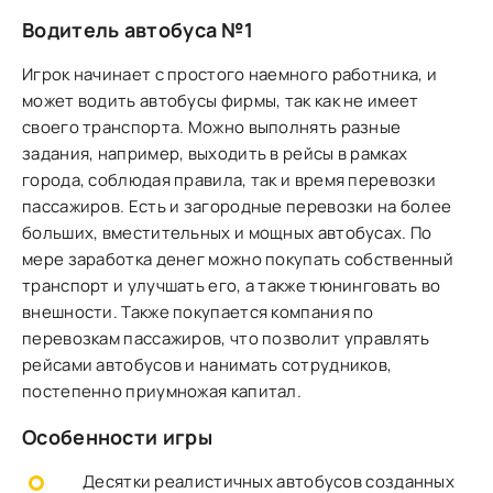
Водитель автобуса №1
Игрок начинает с простого наемного работника, и
может водить автобусы фирмы, так как не имеет
своего транспорта. Можно выполнять разные
задания, например, выходить в рейсы в рамках
города, соблюдая правила, так и время перевозки
пассажиров. Есть и загородные перевозки на более
больших, вместительных и мощных автобусах. По
мере заработка денег можно покупать собственный
транспорт и улучшать его, а также тюнинговать во
внешности. Также покупается компания по
перевозкам пассажиров, что позволит управлять
рейсами автобусов и нанимать сотрудников,
постепенно приумножая капитал.
Особенности игры
Десятки реалистичных автобусов созданных