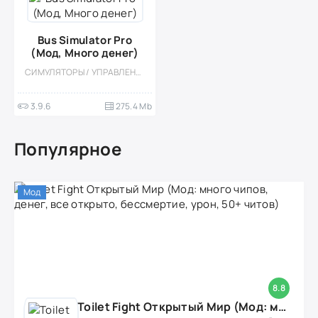
Bus Simulator Pro
(Мод, Много денег)
СИМУЛЯТОРЫ / УПРАВЛЕНИЕ / КАЗУАЛЬНЫЕ / ОДНОПОЛЬЗОВАТЕЛЬСКИЕ / СТИЛИЗАЦИЯ / ОФЛАЙН / ВСТРОЕННЫЙ КЕШ / МОД / 3D
3.9.6
275.4 Mb
Популярное
Мод
8.8
Toilet Fight Открытый Мир (Мод: много чипов, денег, все открыто, бессмертие, урон, 50+ читов)