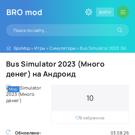
BRO
mod
ВОЙТИ
БроМод
»
Игры
»
Симуляторы
» Bus Simulator 2023 (Много денег)
Bus Simulator 2023 (Много
денег) на Андроид
Мод:
10
В избранное
Обновлено:
03.08.26