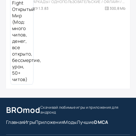
АРКАДЫ / ОДНОПОЛЬЗОВАТЕЛЬСКИЕ / ОФЛАЙН / МОД / РОЛЕВЫЕ / ШУТЕРЫ / ОТКРЫТЫЙ МИР / ВСТРОЕННЫЙ КЕШ / 3D / ЭКШЕНЫ / ТУАЛЕТНЫЕ ВОЙНЫ / ДЛЯ ДЕТЕЙ
1.3.83
300,8 Mb
BROmod
Скачивай любимые игры
и приложения для
андроид
Главная
Игры
Приложения
Моды
Лучшие
DMCA