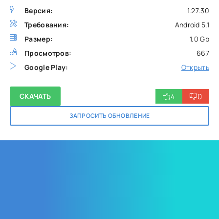
Версия:
1.27.30
Требования:
Android 5.1
Размер:
1.0 Gb
Просмотров:
667
Google Play:
Открыть
4
0
СКАЧАТЬ
ЗАПРОСИТЬ ОБНОВЛЕНИЕ