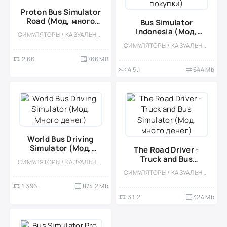
Proton Bus Simulator
Road (Мод, много
Bus Simulator
денег)
Indonesia (Мод,
СИМУЛЯТОРЫ / КАЗУАЛЬНЫЕ / ОДНОПОЛЬЗОВАТЕЛЬСКИЕ / СТИЛИЗАЦИЯ / ОФЛАЙН / МОД / ФИЗИКА / ОТКРЫТЫЙ МИР
Бесплатные покупки)
СИМУЛЯТОРЫ / КАЗУАЛЬНЫЕ / ОДНОПОЛЬЗОВАТЕЛЬСКИЕ / СТИЛИЗАЦИЯ / ОФЛАЙН / МОД / ВСТРОЕННЫЙ КЕШ
2.66
766 MB
4.5.1
644 Mb
World Bus Driving
Simulator (Мод,
The Road Driver -
Много денег)
Truck and Bus
СИМУЛЯТОРЫ / КАЗУАЛЬНЫЕ / ОДНОПОЛЬЗОВАТЕЛЬСКИЕ / СТИЛИЗАЦИЯ / ОФЛАЙН / ВСТРОЕННЫЙ КЕШ / МОД / 3D / РЕАЛИЗМ
Simulator (Мод,
СИМУЛЯТОРЫ / КАЗУАЛЬНЫЕ / ОДНОПОЛЬЗОВАТЕЛЬСКИЕ / СТИЛИЗАЦИЯ / ОФЛАЙН / 3D / ВСТРОЕННЫЙ КЕШ
много денег)
1.396
874.2 Mb
3.1.2
324 Mb