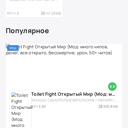
1.1.0
147.29 Mb
Популярное
Мод
8.8
Toilet Fight Открытый Мир (Мод: много чипов, денег, все открыто, бессмертие, урон, 50+ читов)
АРКАДЫ / ОДНОПОЛЬЗОВАТЕЛЬСКИЕ / ОФЛАЙН / МОД / РОЛЕВЫЕ / ШУТЕРЫ / ОТКРЫТЫЙ МИР / ВСТРОЕННЫЙ КЕШ / 3D / ЭКШЕНЫ / ТУАЛЕТНЫЕ ВОЙНЫ / ДЛЯ ДЕТЕЙ
1.3.83
300,8 Mb