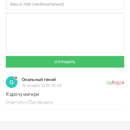
ОТПРАВИТЬ
Ональный гений
О
Да
3
Нет
4
16 января 2026 20:48
Я дрочу матири
Ответить
Цитировать