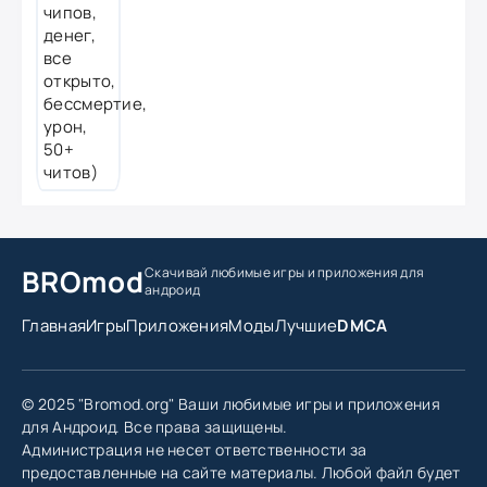
BROmod
Скачивай любимые игры
и приложения для
андроид
Главная
Игры
Приложения
Моды
Лучшие
DMCA
© 2025 "Bromod.org" Ваши любимые игры и приложения
для Андроид. Все права защищены.
Администрация не несет ответственности за
предоставленные на сайте материалы. Любой файл будет