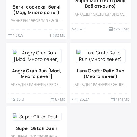
Super Mario Run (Мод
Всё открыто)
Беги, сосиска, беги!
(Мод, Много денег)
АРКАДЫ / ЭКШЕНЫ / ВИД СБОКУ / СТИЛИЗАЦИЯ / МОД / ПЛАТФОРМЕРЫ / КАЗУАЛЬНЫЕ / ОДНОПОЛЬЗОВАТЕЛЬСКИЕ / ДЛЯ ВСЕЙ СЕМЬИ / ДЛЯ ДЕТЕЙ / ДЕВОЧКАМ
РАННЕРЫ / ВЕСЁЛАЯ / ЭКШЕНЫ / ПЛАТФОРМЕРЫ / КАЗУАЛЬНЫЕ / ОДНОПОЛЬЗОВАТЕЛЬСКИЕ / СТИЛИЗАЦИЯ / ОФЛАЙН / МОД / ПО МУЛЬТФИЛЬМАМ / ВСТРОЕННЫЙ КЕШ / МАЛЕНЬКАЯ
3.4.1
325.3 Mb
1.30.9
93 Mb
Angry Gran Run [Mod,
Lara Croft: Relic Run
Много денег]
(Много денег)
АРКАДЫ / РАННЕРЫ / ВЕСЁЛАЯ / ОФЛАЙН / СТИЛИЗАЦИЯ / ОДНОПОЛЬЗОВАТЕЛЬСКИЕ / ПЛАТФОРМЕРЫ / ЭКШЕНЫ / МАЛЕНЬКАЯ / МОД
АРКАДЫ / РАННЕРЫ / ЭКШЕНЫ / ПЛАТФОРМЕРЫ / ОДНОПОЛЬЗОВАТЕЛЬСКИЕ / СТИЛИЗАЦИЯ / ОФЛАЙН / БЕЗ КЕША / ВСТРОЕННЫЙ КЕШ / 3D
2.35.0
87 Mb
1.23.37
417.1 Mb
Super Glitch Dash
ЭКШЕНЫ / ПЛАТФОРМЕРЫ / АРКАДЫ / ОДНОПОЛЬЗОВАТЕЛЬСКИЕ / СТИЛИЗАЦИЯ / ОФЛАЙН / 3D / НАУЧНАЯ ФАНТАСТИКА / РАННЕРЫ / ОТ ПЕРВОГО ЛИЦА