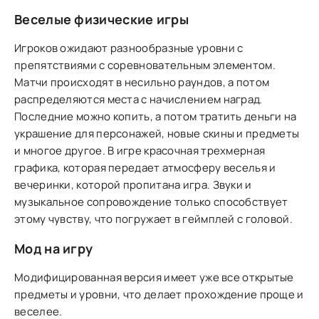
Веселые физические игры
Игроков ожидают разнообразные уровни с
препятствиями с соревновательным элементом.
Матчи происходят в несильно раундов, а потом
распределяются места с начислением наград.
Последние можно копить, а потом тратить деньги на
украшение для персонажей, новые скины и предметы
и многое другое. В игре красочная трехмерная
графика, которая передает атмосферу веселья и
вечеринки, которой пропитана игра. Звуки и
музыкальное сопровождение только способствует
этому чувству, что погружает в геймплей с головой.
Мод на игру
Модифицированная версия имеет уже все открытые
предметы и уровни, что делает прохождение проще и
веселее.