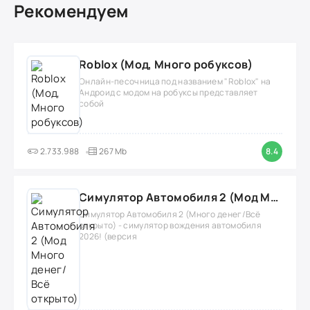
Рекомендуем
Roblox (Мод, Много робуксов)
Онлайн-песочница под названием "Roblox" на
Андроид с модом на робуксы представляет
собой
2.733.988
267 Mb
8.4
Симулятор Автомобиля 2 (Мод Много денег/Всё открыто)
Симулятор Автомобиля 2 (Много денег/Всё
открыто) - симулятор вождения автомобиля
2026! (версия