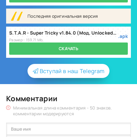
Последняя оригинальная версия
S.T.A.R - Super Tricky v1.84.0 (Мод, Unlocked).apk
.apk
Размер:: 159.71 Mb,
СКАЧАТЬ
Вступай в наш Telegram
Комментарии
Минимальная длина комментария - 50 знаков.
комментарии модерируются