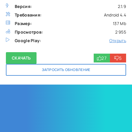
Версия:
2.1.9
Требования:
Android 4.4
Размер:
137 Mb
Просмотров:
2 955
Google Play:
Открыть
27
5
СКАЧАТЬ
ЗАПРОСИТЬ ОБНОВЛЕНИЕ