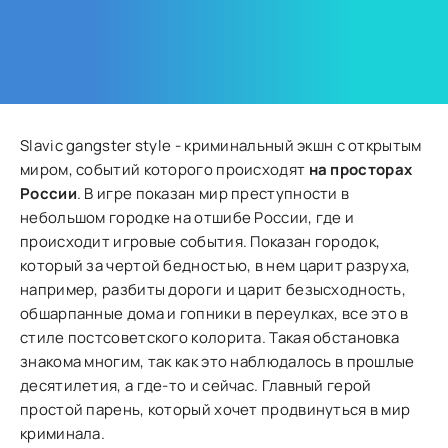
Slavic gangster style - криминальный экшн с открытым
миром, событий которого происходят
на просторах
России
. В игре показан мир преступности в
небольшом городке на отшибе России, где и
происходит игровые события. Показан городок,
который за чертой бедностью, в нем царит разруха,
например, разбиты дороги и царит безысходность,
обшарпанные дома и гопники в переулках, все это в
стиле постсоветского колорита. Такая обстановка
знакома многим, так как это наблюдалось в прошлые
десятилетия, а где-то и сейчас. Главный герой
простой парень, который хочет продвинуться в мир
криминала.