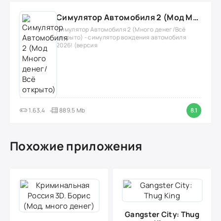
Симулятор Автомобиля 2 (Мод Много денег/Всё открыто)
Симулятор Автомобиля 2 (Много денег/Всё
открыто) - симулятор вождения автомобиля
2026! (версия
1.63.4
889.5 Mb
8.1
Похожие приложения
Gangster City: Thug