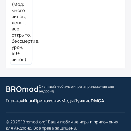
BROmod
Скачивай любимые игры
и приложения для
андроид
Главная
Игры
Приложения
Моды
Лучшие
DMCA
© 2025 "Bromod.org" Ваши любимые игры и приложения
для Андроид. Все права защищены.