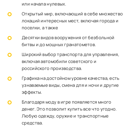
или начала нулевых.
Открытый мир, включающий в себе множество
локаций интересных мест, включая города и
поселки, а также
Десятки видов вооружения от безбольной
битвы и до мощных гранатометов.
Широкий выбор транспорта для управления,
включая автомобили советского и
российского производства.
Графика на достойном уровне качества, есть
узнаваемые виды, смена для и ночи и другие
эффекты.
Благодаря моду в игре появляется много
денег. Это позволит купить все что угодно.
Любую одежду, оружие и транспортные
средства.