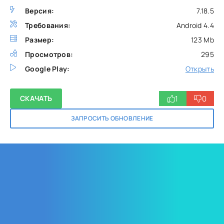
Версия:
7.18.5
Требования:
Android 4.4
Размер:
123 Mb
Просмотров:
295
Google Play:
Открыть
1
0
СКАЧАТЬ
ЗАПРОСИТЬ ОБНОВЛЕНИЕ