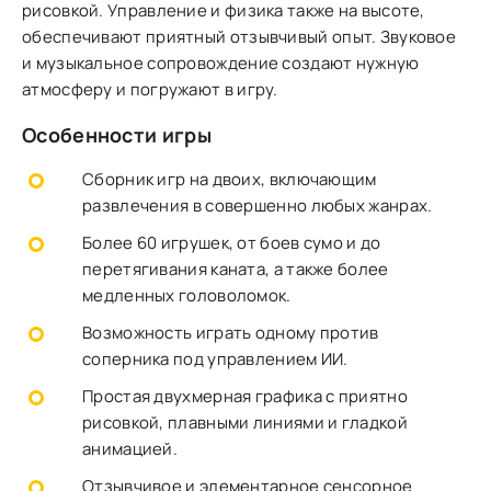
рисовкой. Управление и физика также на высоте,
обеспечивают приятный отзывчивый опыт. Звуковое
и музыкальное сопровождение создают нужную
атмосферу и погружают в игру.
Особенности игры
Сборник игр на двоих, включающим
развлечения в совершенно любых жанрах.
Более 60 игрушек, от боев сумо и до
перетягивания каната, а также более
медленных головоломок.
Возможность играть одному против
соперника под управлением ИИ.
Простая двухмерная графика с приятно
рисовкой, плавными линиями и гладкой
анимацией.
Отзывчивое и элементарное сенсорное