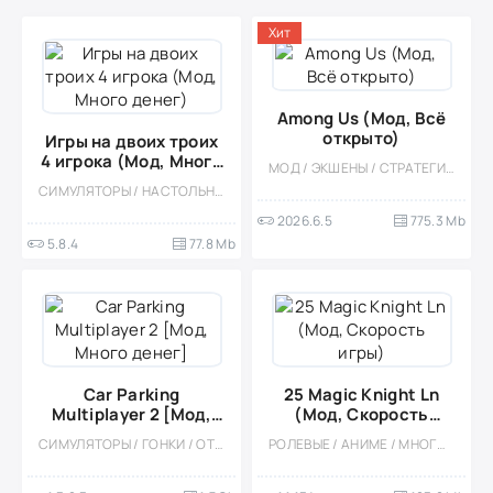
Хит
Among Us (Мод, Всё
открыто)
Игры на двоих троих
4 игрока (Мод, Много
МОД / ЭКШЕНЫ / СТРАТЕГИИ / КАЗУАЛЬНЫЕ / МНОГОПОЛЬЗОВАТЕЛЬСКАЯ / СОРЕВНОВАТЕЛЬНАЯ / ОФЛАЙН / СТИЛИЗАЦИЯ / ИЗОМЕТРИЯ
денег)
СИМУЛЯТОРЫ / НАСТОЛЬНЫЕ ИГРЫ / КАЗУАЛЬНЫЕ / МНОГОПОЛЬЗОВАТЕЛЬСКАЯ / СОРЕВНОВАТЕЛЬНАЯ / ОДНОПОЛЬЗОВАТЕЛЬСКИЕ / СТИЛИЗАЦИЯ / ОФЛАЙН / МОД / ВСТРОЕННЫЙ КЕШ / НА ДВОИХ / КООПЕРАТИВ
2026.6.5
775.3 Mb
5.8.4
77.8 Mb
Car Parking
25 Magic Knight Ln
Multiplayer 2 [Мод,
(Мод, Скорость
Много денег]
игры)
СИМУЛЯТОРЫ / ГОНКИ / ОТКРЫТЫЙ МИР / КАЗУАЛЬНЫЕ / СТИЛИЗАЦИЯ / 3D / ВСТРОЕННЫЙ КЕШ / БОЛЬШАЯ / МОД / ФИЗИКА
РОЛЕВЫЕ / АНИМЕ / МНОГОПОЛЬЗОВАТЕЛЬСКАЯ / СОРЕВНОВАТЕЛЬНАЯ / ОДНОПОЛЬЗОВАТЕЛЬСКИЕ / СТИЛИЗАЦИЯ / МОД / ВСТРОЕННЫЙ КЕШ / БОССЫ / 3D