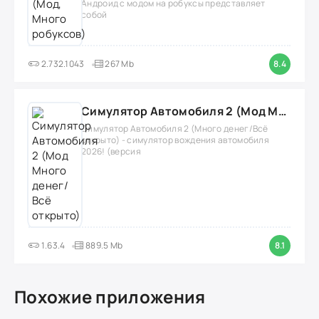
Андроид с модом на робуксы представляет
собой
2.732.1043
267 Mb
8.4
Симулятор Автомобиля 2 (Мод Много денег/Всё открыто)
Симулятор Автомобиля 2 (Много денег/Всё
открыто) - симулятор вождения автомобиля
2026! (версия
1.63.4
889.5 Mb
8.1
Похожие приложения