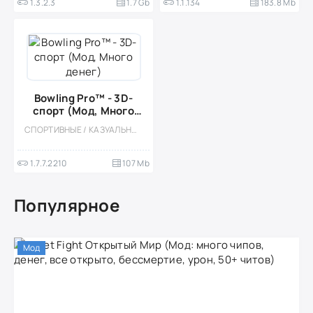
1.3.2.3
1.7 Gb
1.1.134
183.8 Mb
Bowling Pro™ - 3D-
спорт (Мод, Много
денег)
СПОРТИВНЫЕ / КАЗУАЛЬНЫЕ / МНОГОПОЛЬЗОВАТЕЛЬСКАЯ / СОРЕВНОВАТЕЛЬНАЯ / ОДНОПОЛЬЗОВАТЕЛЬСКИЕ / ОФЛАЙН / ВСТРОЕННЫЙ КЕШ / МОД / 3D
1.7.7.2210
107 Mb
Популярное
Мод