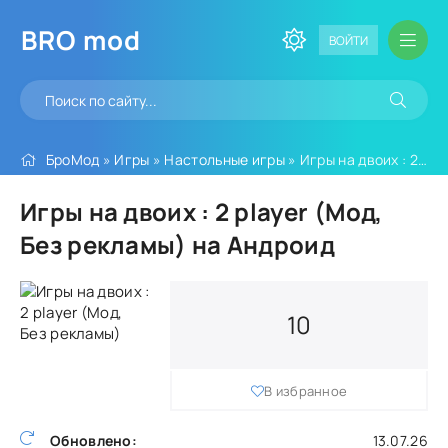
BRO
mod
ВОЙТИ
БроМод
»
Игры
»
Настольные игры
» Игры на двоих : 2 player (Мод, Без рекламы)
Игры на двоих : 2 player (Мод,
Без рекламы) на Андроид
10
В избранное
Обновлено:
13.07.26