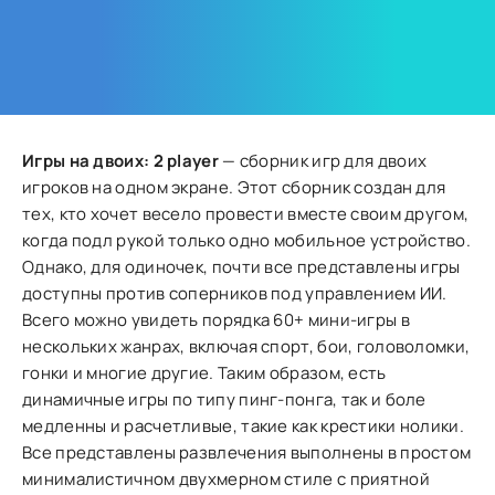
Игры на двоих: 2 player
— сборник игр для двоих
игроков на одном экране. Этот сборник создан для
тех, кто хочет весело провести вместе своим другом,
когда подл рукой только одно мобильное устройство.
Однако, для одиночек, почти все представлены игры
доступны против соперников под управлением ИИ.
Всего можно увидеть порядка 60+ мини-игры в
нескольких жанрах, включая спорт, бои, головоломки,
гонки и многие другие. Таким образом, есть
динамичные игры по типу пинг-понга, так и боле
медленны и расчетливые, такие как крестики нолики.
Все представлены развлечения выполнены в простом
минималистичном двухмерном стиле с приятной