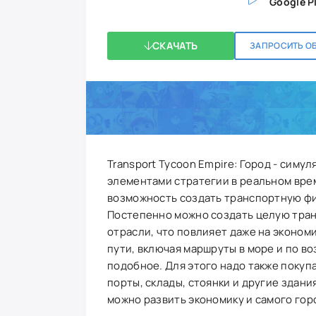
Google P
СКАЧАТЬ
ЗАПРОСИТЬ О
Transport Tycoon Empire: Город - сим
элементами стратегии в реальном вре
возможность создать транспортную фир
Постепенно можно создать целую тра
отрасли, что повлияет даже на экономи
пути, включая маршруты в море и по в
подобное. Для этого надо также покуп
порты, склады, стоянки и другие здан
можно развить экономику и самого горо