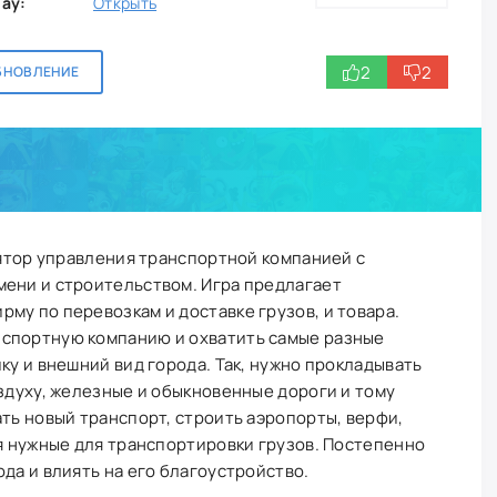
lay:
Открыть
2
2
БНОВЛЕНИЕ
улятор управления транспортной компанией с
мени и строительством. Игра предлагает
му по перевозкам и доставке грузов, и товара.
нспортную компанию и охватить самые разные
ку и внешний вид города. Так, нужно прокладывать
оздуху, железные и обыкновенные дороги и тому
ать новый транспорт, строить аэропорты, верфи,
ия нужные для транспортировки грузов. Постепенно
да и влиять на его благоустройство.