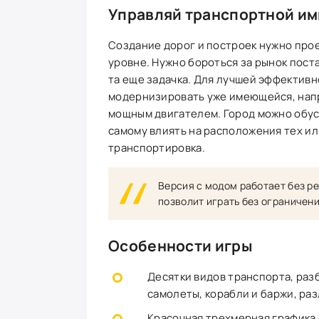
Управляй транспортной и
Создание дорог и построек нужно прое
уровне. Нужно бороться за рынок поста
та еще задачка. Для лучшей эффективн
модернизировать уже имеющейся, нап
мощным двигателем. Город можно обус
самому влиять на расположения тех ил
транспортировка.
Версия с модом работает без ре
позволит играть без ограничени
Особенности игры
Десятки видов транспорта, разб
самолеты, корабли и баржи, раз
Красочная трехмерная графика 