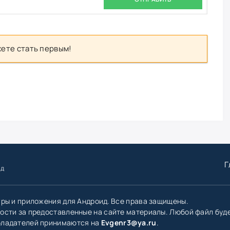
ете стать первым!
Г
ид
гры и приложения для Андроид. Все права защищены.
ости за предоставленные на сайте материалы. Любой файл буд
бладателей принимаются на
Evgenr3@ya.ru
.