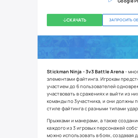
Google P
СКАЧАТЬ
ЗАПРОСИТЬ О
Stickman Ninja - 3v3 Battle Arena
- мно
элементами файтинга. Игрокам предсто
участием до 6 пользователей одноврем
участвовать в сражениях и выйти из ни
команды по 3участника, и они должны 
стиле файтинга с разными типами удар
Прыжками и манерами, а также создани
каждого из 3 игровых персонажей собс
можно использовать в боях, создавая 