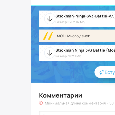
Stickman-Ninja-3v3-Battle-v7
Размер:: 202.07 Mb,
MOD: Много денег
Stickman Ninja 3v3 Battle (Мо
Размер: 202.1 Mb
Всту
Комментарии
Минимальная длина комментария - 50