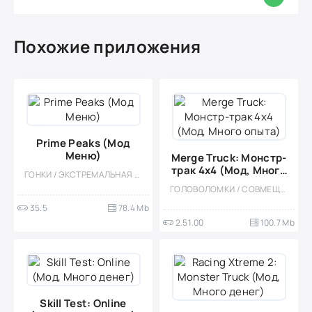
Похожие приложения
Prime Peaks (Мод
Меню)
Merge Truck: Монстр-
трак 4x4 (Мод, Много
ГОНКИ / ЭКСТРЕМАЛЬНАЯ ЕЗДА / КАЗУАЛЬНЫЕ / СТИЛИЗАЦИЯ / ОДНОПОЛЬЗОВАТЕЛЬСКИЕ / ОФЛАЙН / МОД / ВСТРОЕННЫЙ КЕШ / АРКАДЫ / ВИД СБОКУ
опыта)
ГОЛОВОЛОМКИ / СОВМЕЩЕНИЕ ПРЕДМЕТОВ / КАЗУАЛЬНЫЕ / ОДНОПОЛЬЗОВАТЕЛЬСКИЕ / СТИЛИЗАЦИЯ / ПО МУЛЬТФИЛЬМАМ / ОФЛАЙН / 3D / АРКАДЫ / МОД / ВСТРОЕННЫЙ КЕШ
35.5
78.4 Mb
2.51.00
100.7 Mb
Skill Test: Online