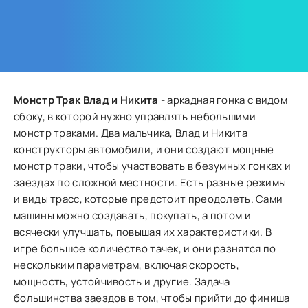
Монстр Трак Влад и Никита
- аркадная гонка с видом
сбоку, в которой нужно управлять небольшими
монстр траками. Два мальчика, Влад и Никита
конструкторы автомобили, и они создают мощные
монстр траки, чтобы участвовать в безумных гонках и
заездах по сложной местности. Есть разные режимы
и виды трасс, которые предстоит преодолеть. Сами
машины можно создавать, покупать, а потом и
всячески улучшать, повышая их характеристики. В
игре большое количество тачек, и они разнятся по
нескольким параметрам, включая скорость,
мощность, устойчивость и другие. Задача
большинства заездов в том, чтобы прийти до финиша