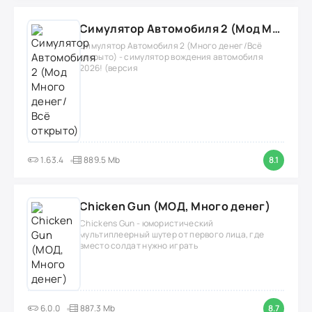
Симулятор Автомобиля 2 (Мод Много денег/Всё открыто)
Симулятор Автомобиля 2 (Много денег/Всё
открыто) - симулятор вождения автомобиля
2026! (версия
1.63.4
889.5 Mb
8.1
Chicken Gun (МОД, Много денег)
Chickens Gun - юмористический
мультиплеерный шутер от первого лица, где
вместо солдат нужно играть
6.0.0
887.3 Mb
8.7