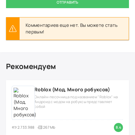
ОТПРАВИТЬ
Комментариев еще нет. Вы можете стать
первым!
Рекомендуем
Roblox (Мод, Много робуксов)
Онлайн-песочница под названием "Roblox" на
Андроид с модом на робуксы представляет
собой
2.733.988
267 Mb
8.4