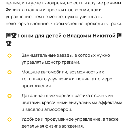
целым, или успеть вовремя, но есть и другие режимы.
Физика аркадная и простая в освоении, как и
управление, тем не менее, нужно учитывать
некоторые вводные, чтобы успешно проходить треки.
🏁🏆 Гонки для детей с Владом и Никитой 🏁
🏆
Занимательные заезды, в которых нужно
управлять монстр траками.
Мощные автомобили, возможность их
тотального улучшения и тюнинга по мере
прохождения.
Детальная двухмерная графика с сочными
цветами, красочными визуальными эффектами
и веселой атмосферой.
Удобное и продуманное управление, а также
детальная физика вождения.