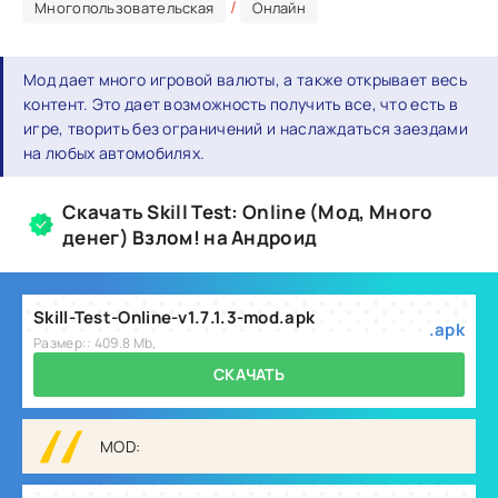
/
Многопользовательская
Онлайн
Мод дает много игровой валюты, а также открывает весь
контент. Это дает возможность получить все, что есть в
игре, творить без ограничений и наслаждаться заездами
на любых автомобилях.
Скачать Skill Test: Online (Мод, Много
денег) Взлом! на Андроид
Skill-Test-Online-v1.7.1.3-mod.apk
.apk
Размер:: 409.8 Mb,
СКАЧАТЬ
MOD: