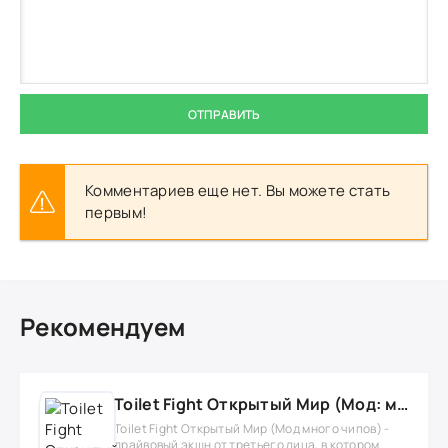
ОТПРАВИТЬ
Комментариев еще нет. Вы можете стать
первым!
Рекомендуем
Toilet Fight Открытый Мир (Мод: много чипов, денег, все открыто, бессмертие, урон, 50+ читов)
Toilet Fight Открытый Мир (Мод много чипов) -
драйвовый экшн от третьего лица, в котором