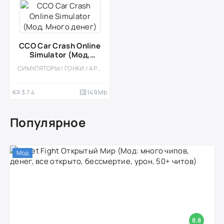
CCO Car Crash Online
Simulator (Мод,
Много денег)
СИМУЛЯТОРЫ / ГОНКИ / АРКАДЫ / ОДНОПОЛЬЗОВАТЕЛЬСКИЕ / ОФЛАЙН / РЕАЛИЗМ / 3D / ФИЗИКА / МОД
3.7.4
149 Mb
Популярное
Мод
8.8