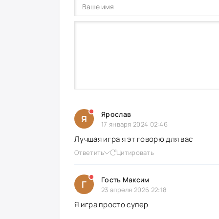
Ярослав
Я
17 января 2024 02:46
Лучшая игра я эт говорю для вас
Ответить
Цитировать
Гость Максим
Г
23 апреля 2026 22:18
Я игра просто супер