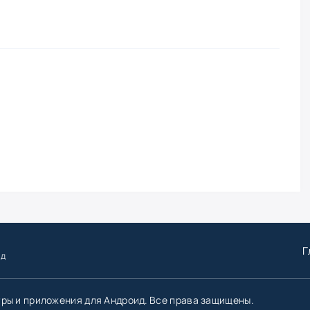
Г
ид
гры и приложения для Андроид. Все права защищены.