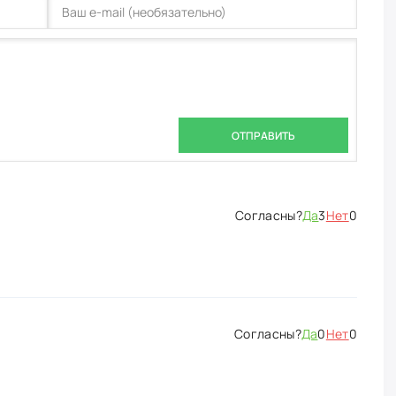
ОТПРАВИТЬ
Да
3
Нет
0
Да
0
Нет
0