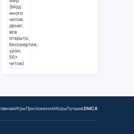
лавная
Игры
Приложения
Моды
Лучшие
DMCA